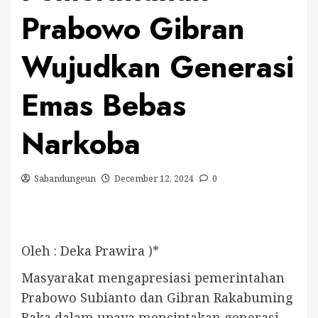
Prabowo Gibran
Wujudkan Generasi
Emas Bebas
Narkoba
Sabandungeun
December 12, 2024
0
Oleh : Deka Prawira )*
Masyarakat mengapresiasi pemerintahan
Prabowo Subianto dan Gibran Rakabuming
Raka dalam upaya menciptakan generasi