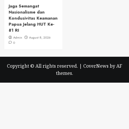
Jaga Semangat
Nasionalisme dan
Kondusivitas Keamanan
Papua Jelang HUT Ke-
81 RI
Admin
August 8, 2026
0
Copyright © All rights reserved.
|
CoverNews
by AF
themes.