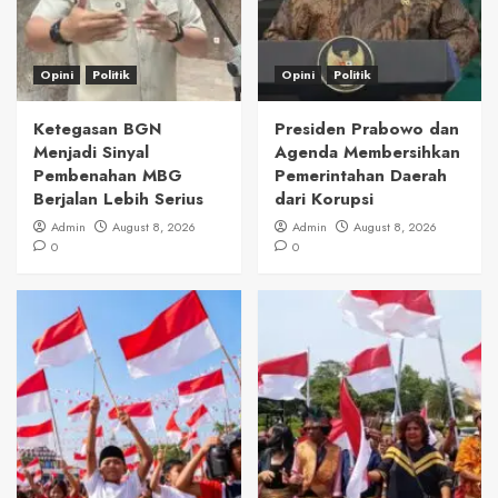
Opini
Politik
Opini
Politik
Ketegasan BGN
Presiden Prabowo dan
Menjadi Sinyal
Agenda Membersihkan
Pembenahan MBG
Pemerintahan Daerah
Berjalan Lebih Serius
dari Korupsi
Admin
August 8, 2026
Admin
August 8, 2026
0
0