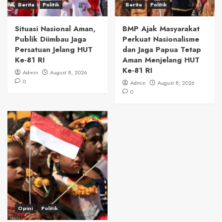
Berita
Politik
Berita
Politik
Situasi Nasional Aman,
BMP Ajak Masyarakat
Publik Diimbau Jaga
Perkuat Nasionalisme
Persatuan Jelang HUT
dan Jaga Papua Tetap
Ke-81 RI
Aman Menjelang HUT
Ke-81 RI
Admin
August 8, 2026
0
Admin
August 8, 2026
0
Opini
Politik