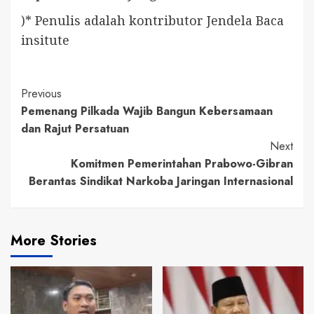
)* Penulis adalah kontributor Jendela Baca
insitute
Continue
Previous
Pemenang Pilkada Wajib Bangun Kebersamaan
Reading
dan Rajut Persatuan
Next
Komitmen Pemerintahan Prabowo-Gibran
Berantas Sindikat Narkoba Jaringan Internasional
More Stories