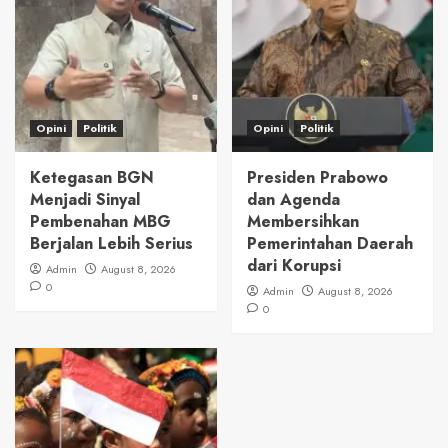
Opini
Politik
Opini
Politik
Ketegasan BGN
Presiden Prabowo
Menjadi Sinyal
dan Agenda
Pembenahan MBG
Membersihkan
Berjalan Lebih Serius
Pemerintahan Daerah
dari Korupsi
Admin
August 8, 2026
0
Admin
August 8, 2026
0