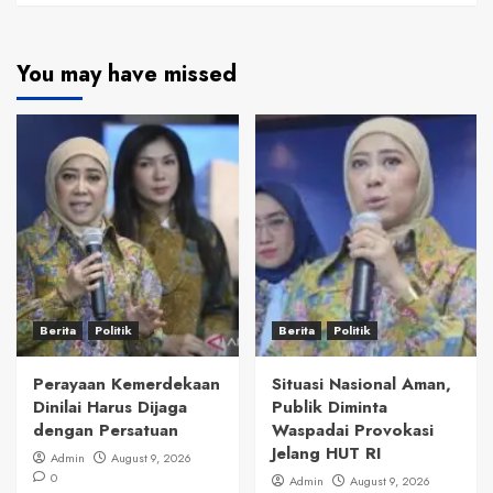
You may have missed
Berita
Politik
Berita
Politik
Perayaan Kemerdekaan
Situasi Nasional Aman,
Dinilai Harus Dijaga
Publik Diminta
dengan Persatuan
Waspadai Provokasi
Jelang HUT RI
Admin
August 9, 2026
0
Admin
August 9, 2026