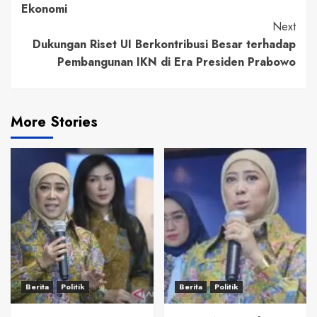
Ekonomi
Next
Dukungan Riset UI Berkontribusi Besar terhadap
Pembangunan IKN di Era Presiden Prabowo
More Stories
Berita
Politik
Berita
Politik