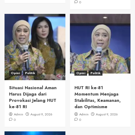
0
Opini
Politik
Opini
Politik
Situasi Nasional Aman
HUT RI ke-81
Harus Dijaga dari
Momentum Menjaga
Provokasi Jelang HUT
Stabilitas, Keamanan,
ke-81 RI
dan Optimisme
Admin
August 9, 2026
Admin
August 9, 2026
0
0