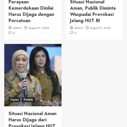
Perayaan
Situasi Nasional
Kemerdekaan Dinilai
Aman, Publik Diminta
Harus Dijaga dengan
Waspadai Provokasi
Persatuan
Jelang HUT RI
Admin
August 9, 2026
Admin
August 9, 2026
0
0
Opini
Politik
Situasi Nasional Aman
Harus Dijaga dari
Provokasi Jelang HUT