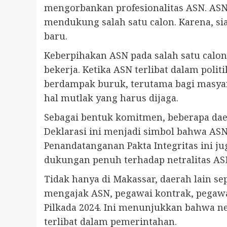
mengorbankan profesionalitas ASN. ASN
mendukung salah satu calon. Karena, si
baru.
Keberpihakan ASN pada salah satu calon
bekerja. Ketika ASN terlibat dalam polit
berdampak buruk, terutama bagi masyar
hal mutlak yang harus dijaga.
Sebagai bentuk komitmen, beberapa daer
Deklarasi ini menjadi simbol bahwa ASN 
Penandatanganan Pakta Integritas ini ju
dukungan penuh terhadap netralitas AS
Tidak hanya di Makassar, daerah lain se
mengajak ASN, pegawai kontrak, pegawai
Pilkada 2024. Ini menunjukkan bahwa ne
terlibat dalam pemerintahan.