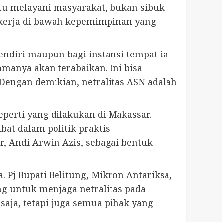
tu melayani masyarakat, bukan sibuk
bekerja di bawah kepemimpinan yang
endiri maupun bagi instansi tempat ia
amanya akan terabaikan. Ini bisa
engan demikian, netralitas ASN adalah
perti yang dilakukan di Makassar.
at dalam politik praktis.
r, Andi Arwin Azis, sebagai bentuk
 Pj Bupati Belitung, Mikron Antariksa,
ng untuk menjaga netralitas pada
saja, tetapi juga semua pihak yang