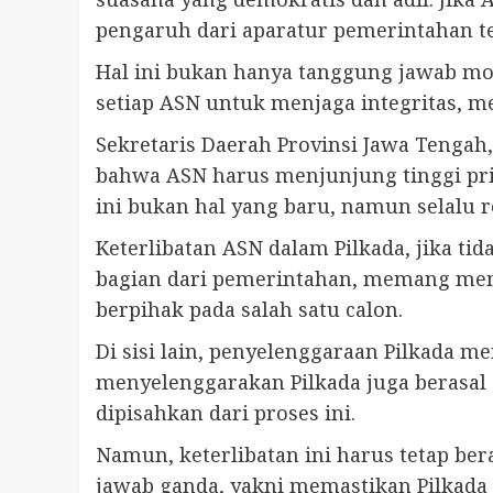
pengaruh dari aparatur pemerintahan t
Hal ini bukan hanya tanggung jawab mor
setiap ASN untuk menjaga integritas, men
Sekretaris Daerah Provinsi Jawa Tengah
bahwa ASN harus menjunjung tinggi pri
ini bukan hal yang baru, namun selalu r
Keterlibatan ASN dalam Pilkada, jika tid
bagian dari pemerintahan, memang mem
berpihak pada salah satu calon.
Di sisi lain, penyelenggaraan Pilkada 
menyelenggarakan Pilkada juga berasal 
dipisahkan dari proses ini.
Namun, keterlibatan ini harus tetap b
jawab ganda, yakni memastikan Pilkada 