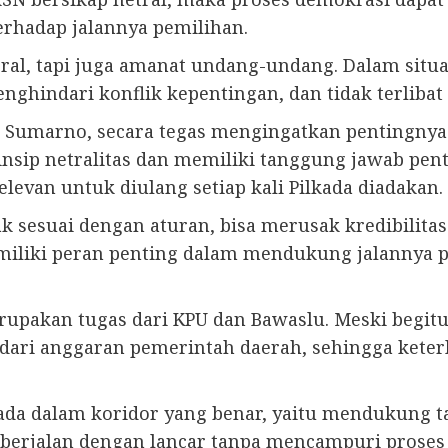
erhadap jalannya pemilihan.
al, tapi juga amanat undang-undang. Dalam situas
ghindari konflik kepentingan, dan tidak terlibat 
, Sumarno, secara tegas mengingatkan pentingnya
nsip netralitas dan memiliki tanggung jawab pen
elevan untuk diulang setiap kali Pilkada diadakan.
ak sesuai dengan aturan, bisa merusak kredibilitas
iliki peran penting dalam mendukung jalannya p
merupakan tugas dari KPU dan Bawaslu. Meski begi
dari anggaran pemerintah daerah, sehingga keterl
erada dalam koridor yang benar, yaitu mendukung
berjalan dengan lancar tanpa mencampuri proses p