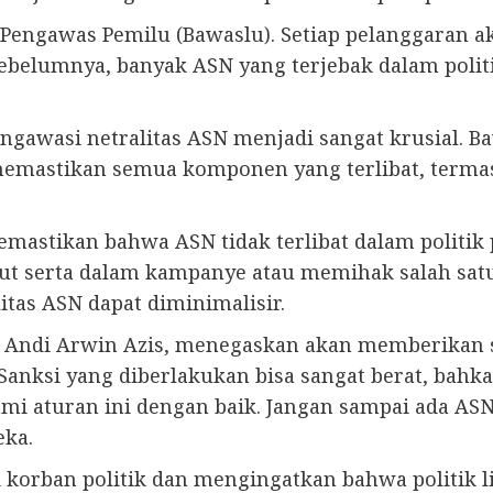
 Pengawas Pemilu (Bawaslu). Setiap pelanggaran ak
ebelumnya, banyak ASN yang terjebak dalam polit
ngawasi netralitas ASN menjadi sangat krusial. 
memastikan semua komponen yang terlibat, terma
astikan bahwa ASN tidak terlibat dalam politik 
 ikut serta dalam kampanye atau memihak salah sa
itas ASN dapat diminimalisir.
, Andi Arwin Azis, menegaskan akan memberikan 
 Sanksi yang diberlakukan bisa sangat berat, bah
turan ini dengan baik. Jangan sampai ada ASN y
eka.
 korban politik dan mengingatkan bahwa politik l