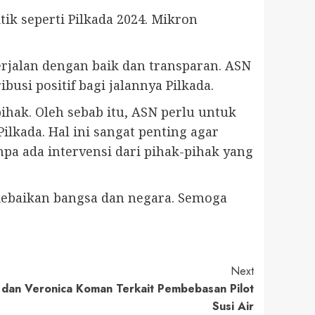
tik seperti Pilkada 2024. Mikron
erjalan dengan baik dan transparan. ASN
si positif bagi jalannya Pilkada.
ihak. Oleh sebab itu, ASN perlu untuk
ilkada. Hal ini sangat penting agar
pa ada intervensi dari pihak-pihak yang
 kebaikan bangsa dan negara. Semoga
Next
dan Veronica Koman Terkait Pembebasan Pilot
Susi Air