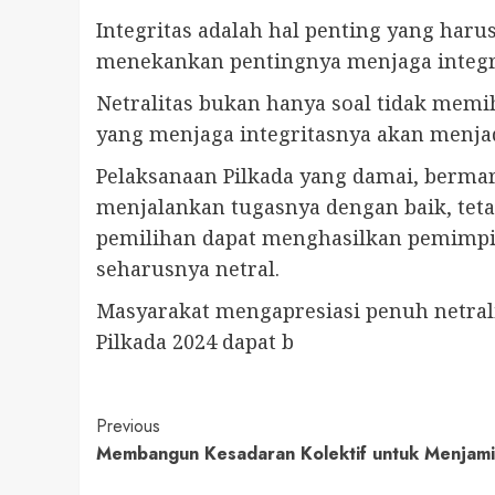
Integritas adalah hal penting yang harus
menekankan pentingnya menjaga integrit
Netralitas bukan hanya soal tidak memi
yang menjaga integritasnya akan menjad
Pelaksanaan Pilkada yang damai, bermar
menjalankan tugasnya dengan baik, tetap
pemilihan dapat menghasilkan pemimpin 
seharusnya netral.
Masyarakat mengapresiasi penuh netrali
Pilkada 2024 dapat b
Continue
Previous
Membangun Kesadaran Kolektif untuk Menjami
Reading