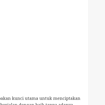
rupakan kunci utama untuk menciptakan
 berjalan dengan baik tanpa adanya