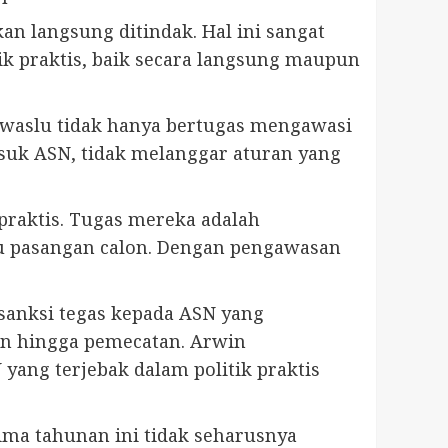
an langsung ditindak. Hal ini sangat
ik praktis, baik secara langsung maupun
Bawaslu tidak hanya bertugas mengawasi
suk ASN, tidak melanggar aturan yang
praktis. Tugas mereka adalah
tu pasangan calon. Dengan pengawasan
sanksi tegas kepada ASN yang
kan hingga pemecatan. Arwin
ang terjebak dalam politik praktis
ima tahunan ini tidak seharusnya