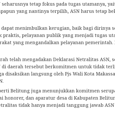
 seharusnya tetap fokus pada tugas utamanya, yai
apapun yang nantinya terpilih, ASN harus tetap 
 dapat menimbulkan kerugian, baik bagi dirinya s
ik praktis, pelayanan publik yang menjadi tugas ut
akat yang mengandalkan pelayanan pemerintah. D
ah telah mengadakan Deklarasi Netralitas ASN, se
di daerah tersebut berkomitmen untuk tidak terlib
ga disaksikan langsung oleh Pjs Wali Kota Makassa
N.
perti Belitung juga menunjukkan komitmen serupa.
 honorer, dan aparatur desa di Kabupaten Belitu
tralitas tidak hanya menjadi tanggung jawab ASN 