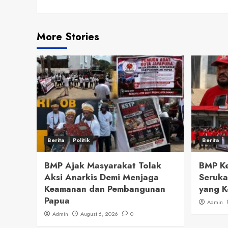
More Stories
Berita
Politik
Berita
BMP Ajak Masyarakat Tolak
BMP Ke
Aksi Anarkis Demi Menjaga
Seruka
Keamanan dan Pembangunan
yang K
Papua
Admin
Admin
August 6, 2026
0