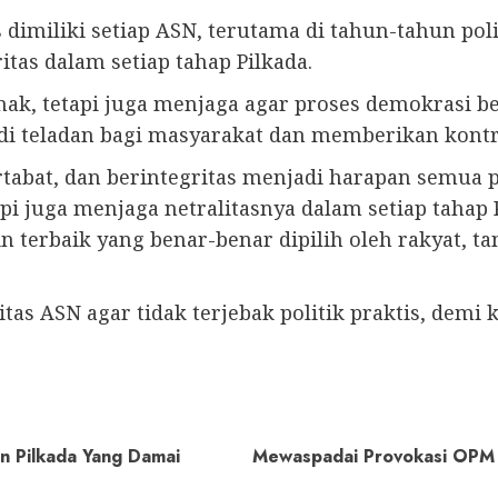
 dimiliki setiap ASN, terutama di tahun-tahun poli
as dalam setiap tahap Pilkada.
hak, tetapi juga menjaga agar proses demokrasi b
i teladan bagi masyarakat dan memberikan kontribu
tabat, dan berintegritas menjadi harapan semua p
i juga menjaga netralitasnya dalam setiap tahap P
terbaik yang benar-benar dipilih oleh rakyat, tan
tas ASN agar tidak terjebak politik praktis, demi
n Pilkada Yang Damai
Mewaspadai Provokasi OPM 