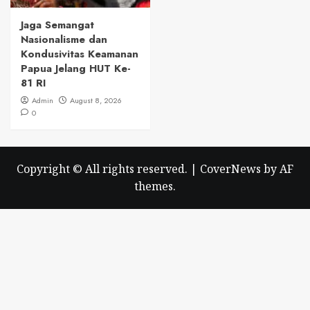
Jaga Semangat
Nasionalisme dan
Kondusivitas Keamanan
Papua Jelang HUT Ke-
81 RI
Admin
August 8, 2026
0
Copyright © All rights reserved.
|
CoverNews
by AF
themes.