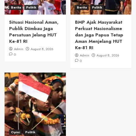
Berita
Politik
Berita
Politik
Situasi Nasional Aman,
BMP Ajak Masyarakat
Publik Diimbau Jaga
Perkuat Nasionalisme
Persatuan Jelang HUT
dan Jaga Papua Tetap
Ke-81 RI
Aman Menjelang HUT
Ke-81 RI
Admin
August 8, 2026
0
Admin
August 8, 2026
0
Opini
Politik