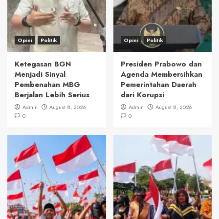
Opini
Politik
Opini
Politik
Ketegasan BGN
Presiden Prabowo dan
Menjadi Sinyal
Agenda Membersihkan
Pembenahan MBG
Pemerintahan Daerah
Berjalan Lebih Serius
dari Korupsi
Admin
August 8, 2026
Admin
August 8, 2026
0
0