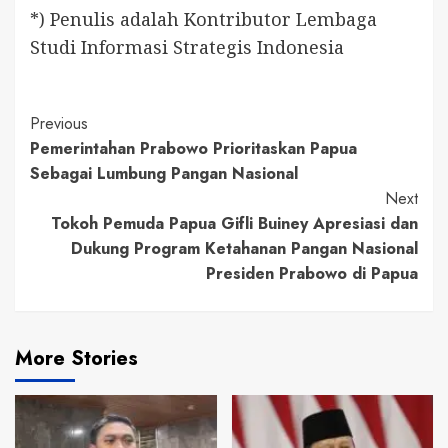
*) Penulis adalah Kontributor Lembaga
Studi Informasi Strategis Indonesia
Continue
Previous
Pemerintahan Prabowo Prioritaskan Papua
Reading
Sebagai Lumbung Pangan Nasional
Next
Tokoh Pemuda Papua Gifli Buiney Apresiasi dan
Dukung Program Ketahanan Pangan Nasional
Presiden Prabowo di Papua
More Stories