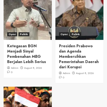
Opini
Politik
Opini
Politik
Ketegasan BGN
Presiden Prabowo
Menjadi Sinyal
dan Agenda
Pembenahan MBG
Membersihkan
Berjalan Lebih Serius
Pemerintahan Daerah
dari Korupsi
Admin
August 8, 2026
0
Admin
August 8, 2026
0