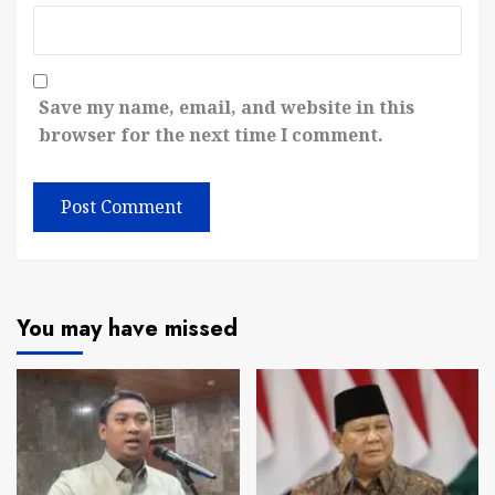
Save my name, email, and website in this
browser for the next time I comment.
You may have missed