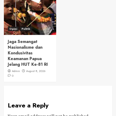
Opini
Politik
Jaga Semangat
Nasionalisme dan
Kondusivitas
Keamanan Papua
Jelang HUT Ke-81 RI
Admin
August 8, 2026
0
Leave a Reply