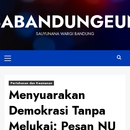
Skip
to
SABANDUNGEU
content
SAUYUNANA WARGI BANDUNG
Primary
Menu
Pertahanan dan Keamanan
Menyuarakan
Demokrasi Tanpa
Melukai: Pesan NU