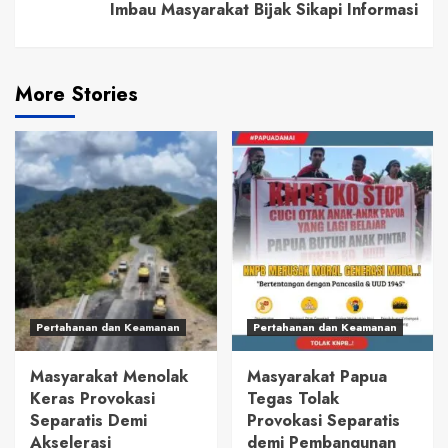
Imbau Masyarakat Bijak Sikapi Informasi
More Stories
Pertahanan dan Keamanan
Pertahanan dan Keamanan
Masyarakat Menolak
Masyarakat Papua
Keras Provokasi
Tegas Tolak
Separatis Demi
Provokasi Separatis
Akselerasi
demi Pembangunan