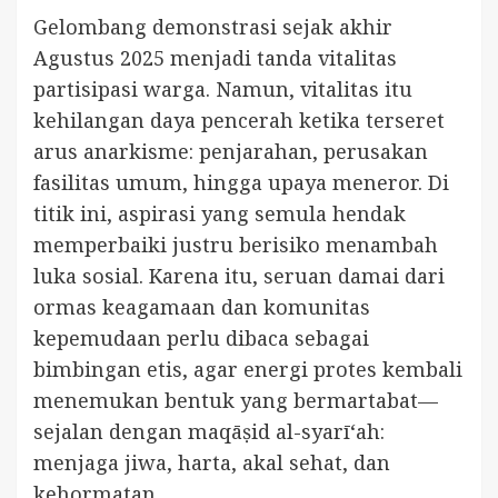
Gelombang demonstrasi sejak akhir
Agustus 2025 menjadi tanda vitalitas
partisipasi warga. Namun, vitalitas itu
kehilangan daya pencerah ketika terseret
arus anarkisme: penjarahan, perusakan
fasilitas umum, hingga upaya meneror. Di
titik ini, aspirasi yang semula hendak
memperbaiki justru berisiko menambah
luka sosial. Karena itu, seruan damai dari
ormas keagamaan dan komunitas
kepemudaan perlu dibaca sebagai
bimbingan etis, agar energi protes kembali
menemukan bentuk yang bermartabat—
sejalan dengan maqāṣid al-syarī‘ah:
menjaga jiwa, harta, akal sehat, dan
kehormatan.