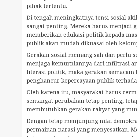
pihak tertentu.
Di tengah meningkatnya tensi sosial ak
sangat penting. Mereka harus menjadi g
memberikan edukasi politik kepada masy
publik akan mudah dikuasai oleh kelo
Gerakan sosial memang sah dan perlu s
menjaga kemurniannya dari infiltrasi am
literasi politik, maka gerakan semacam
penghancur kepercayaan publik terhada
Oleh karena itu, masyarakat harus cerma
semangat perubahan tetap penting, teta
membutuhkan gerakan rakyat yang murni,
Dengan tetap menjunjung nilai demokra
permainan narasi yang menyesatkan. Mela