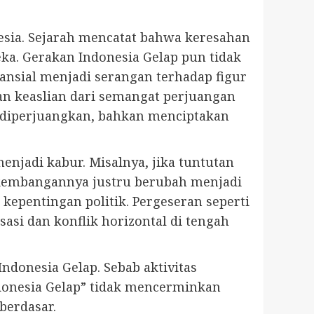
sia. Sejarah mencatat bahwa keresahan
ka. Gerakan Indonesia Gelap pun tidak
tansial menjadi serangan terhadap figur
kan keaslian dari semangat perjuangan
g diperjuangkan, bahkan menciptakan
njadi kabur. Misalnya, jika tuntutan
rkembangannya justru berubah menjadi
 kepentingan politik. Pergeseran seperti
asi dan konflik horizontal di tengah
ndonesia Gelap. Sebab aktivitas
ndonesia Gelap” tidak mencerminkan
berdasar.