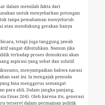
sar dalam memilah fakta dari
ahgunakan untuk menyebarkan potongan
rbentuk tanpa pemahaman menyeluruh
aksi atau mendukung gerakan hanya
bicara, tetapi juga tanggung jawab
ktif sangat dibutuhkan. Namun jika
ublik terhadap proses demokrasi akan
ang aspirasi yang sehat dan solutif.
adikusumo, menyampaikan bahwa narasi
han saat ini. Ia mengajak pemuda
is yang bisa menggerus semangat
n para ahli. Dalam jangka panjang,
ia Emas 2045. Oleh karena itu, generasi
ru terseret dalam permainan politik