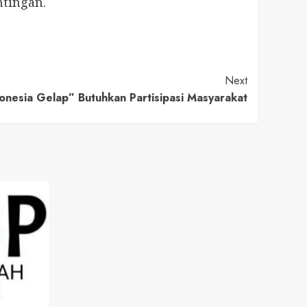
tingan.
Next
onesia Gelap” Butuhkan Partisipasi Masyarakat