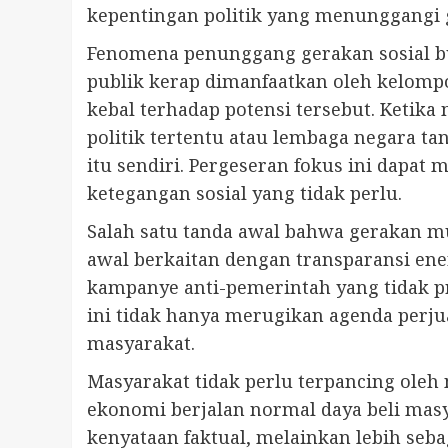
kepentingan politik yang menunggangi g
Fenomena penunggang gerakan sosial bu
publik kerap dimanfaatkan oleh kelomp
kebal terhadap potensi tersebut. Ketika
politik tertentu atau lembaga negara ta
itu sendiri. Pergeseran fokus ini dapa
ketegangan sosial yang tidak perlu.
Salah satu tanda awal bahwa gerakan mu
awal berkaitan dengan transparansi en
kampanye anti-pemerintah yang tidak pro
ini tidak hanya merugikan agenda perjua
masyarakat.
Masyarakat tidak perlu terpancing oleh 
ekonomi berjalan normal daya beli mas
kenyataan faktual, melainkan lebih seb