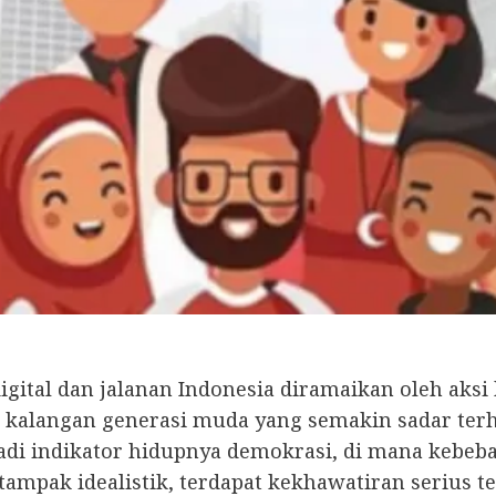
gital dan jalanan Indonesia diramaikan oleh aksi 
 kalangan generasi muda yang semakin sadar terha
di indikator hidupnya demokrasi, di mana kebebas
 tampak idealistik, terdapat kekhawatiran serius