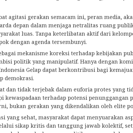
ibat agitasi gerakan semacam ini, peran media, a
arda depan dalam menjaga netralitas ruang publik
arakat luas. Tanpa keterlibatan aktif dari kelom
mpok dengan agenda tersembunyi.
ebagai mekanisme koreksi terhadap kebijakan pub
bisi politik yang manipulatif. Hanya dengan komi
 Indonesia Gelap dapat berkontribusi bagi kemajua
p demokrasi.
t dan tidak terjebak dalam euforia protes yang tid
pi kewaspadaan terhadap potensi penunggangan po
 bukan gerakan yang dikendalikan oleh elite pol
si yang sehat, masyarakat dapat menyuarakan aspi
lui sikap kritis dan tanggung jawab kolektif, set