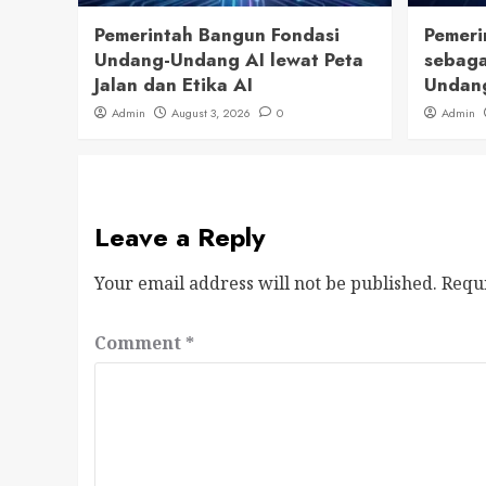
Pemerintah Bangun Fondasi
Pemeri
Undang-Undang AI lewat Peta
sebaga
Jalan dan Etika AI
Undan
Admin
August 3, 2026
0
Admin
Leave a Reply
Your email address will not be published.
Requ
Comment
*