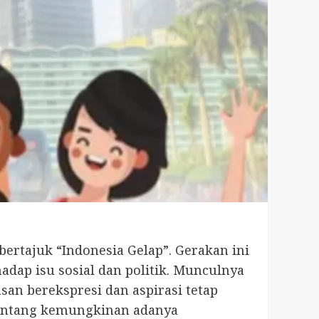
bertajuk “Indonesia Gelap”. Gerakan ini
dap isu sosial dan politik. Munculnya
an berekspresi dan aspirasi tetap
 tentang kemungkinan adanya