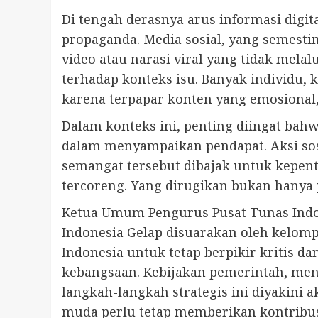
Di tengah derasnya arus informasi digi
propaganda. Media sosial, yang semest
video atau narasi viral yang tidak mel
terhadap konteks isu. Banyak individu,
karena terpapar konten yang emosional, 
Dalam konteks ini, penting diingat bah
dalam menyampaikan pendapat. Aksi sos
semangat tersebut dibajak untuk kepent
tercoreng. Yang dirugikan bukan hanya p
Ketua Umum Pengurus Pusat Tunas Indo
Indonesia Gelap disuarakan oleh kelom
Indonesia untuk tetap berpikir kritis 
kebangsaan. Kebijakan pemerintah, menu
langkah-langkah strategis ini diyakini
muda perlu tetap memberikan kontribusi