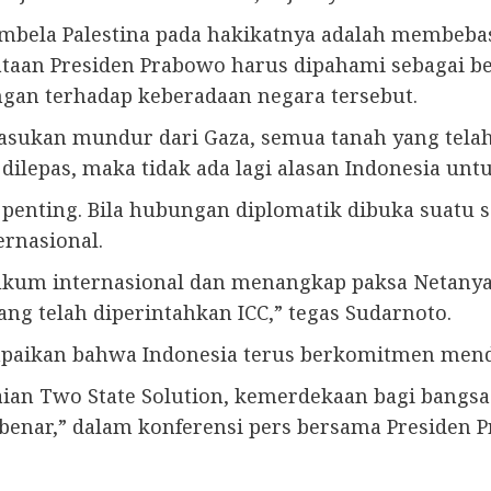
bela Palestina pada hakikatnya adalah membebas
nyataan Presiden Prabowo harus dipahami sebagai b
gan terhadap keberadaan negara tersebut.
 pasukan mundur dari Gaza, semua tanah yang telah
ilepas, maka tidak ada lagi alasan Indonesia unt
nting. Bila hubungan diplomatik dibuka suatu saa
rnasional.
ukum internasional dan menangkap paksa Netanya
g telah diperintahkan ICC,” tegas Sudarnoto.
paikan bahwa Indonesia terus berkomitmen mend
an Two State Solution, kemerdekaan bagi bangsa 
enar,” dalam konferensi pers bersama Presiden P