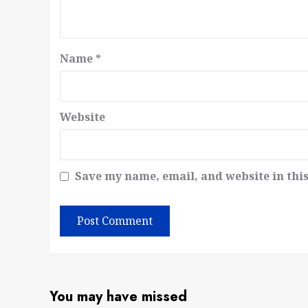
Name
*
Website
Save my name, email, and website in thi
You may have missed