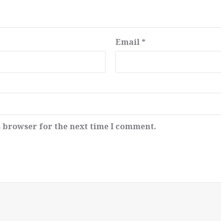
Email
*
s browser for the next time I comment.