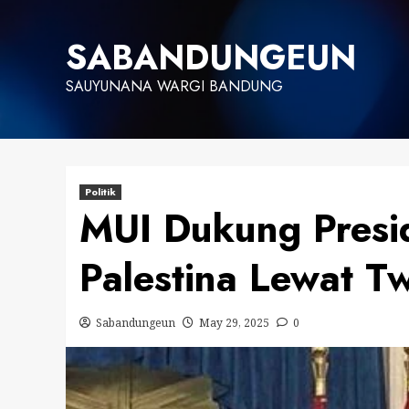
Skip
to
SABANDUNGEUN
content
SAUYUNANA WARGI BANDUNG
Politik
MUI Dukung Pres
Palestina Lewat Tw
Sabandungeun
May 29, 2025
0