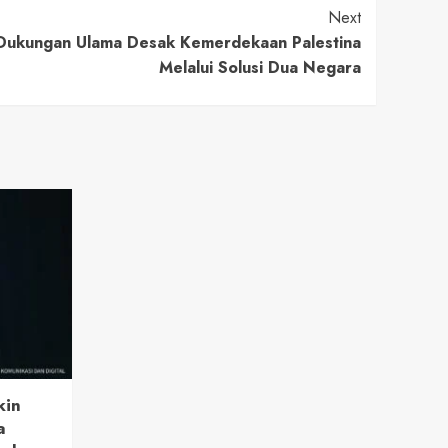
Next
Dukungan Ulama Desak Kemerdekaan Palestina
Melalui Solusi Dua Negara
kin
a