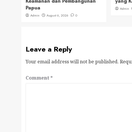
Keamanan dan Pembangunan
yang K
Papua
Admin
Admin
August 6, 2026
0
Leave a Reply
Your email address will not be published.
Requ
Comment
*