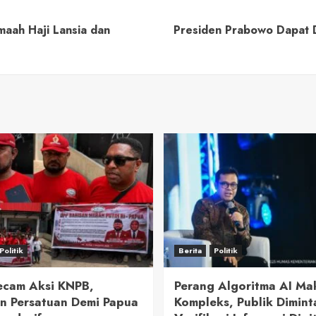
maah Haji Lansia dan
Presiden Prabowo Dapat 
Politik
Berita
Politik
cam Aksi KNPB,
Perang Algoritma AI Ma
n Persatuan Demi Papua
Kompleks, Publik Dimint