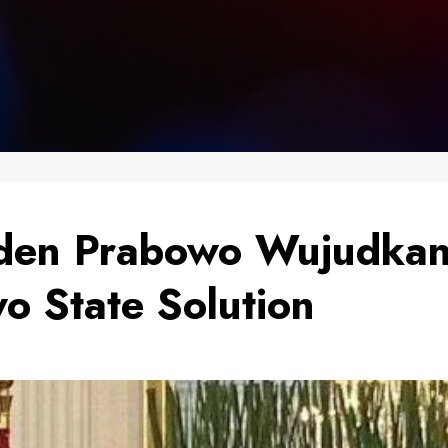
iden Prabowo Wujudka
o State Solution