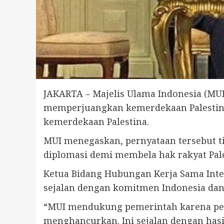
JAKARTA – Majelis Ulama Indonesia (MU
memperjuangkan kemerdekaan Palestina,
kemerdekaan Palestina.
MUI menegaskan, pernyataan tersebut ti
diplomasi demi membela hak rakyat Pale
Ketua Bidang Hubungan Kerja Sama Int
sejalan dengan komitmen Indonesia da
“MUI mendukung pemerintah karena pem
menghancurkan. Ini sejalan dengan hasil