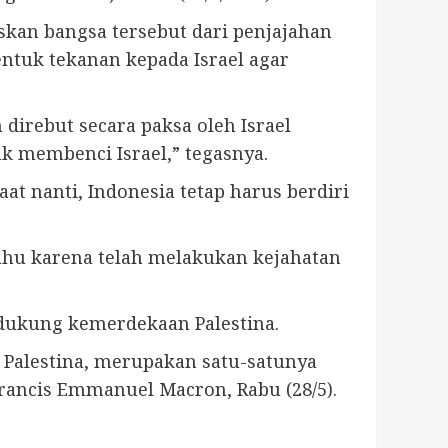
kan bangsa tersebut dari penjajahan
entuk tekanan kepada Israel agar
 direbut secara paksa oleh Israel
uk membenci Israel,” tegasnya.
t nanti, Indonesia tetap harus berdiri
hu karena telah melakukan kejahatan
ukung kemerdekaan Palestina.
Palestina, merupakan satu-satunya
rancis Emmanuel Macron, Rabu (28/5).