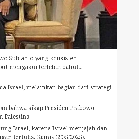
wo Subianto yang konsisten
but mengakui terlebih dahulu
 Israel, melainkan bagian dari strategi
kan bahwa sikap Presiden Prabowo
 Palestina.
g Israel, karena Israel menjajah dan
an tertulis, Kamis (29/5/2025).