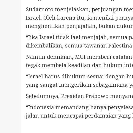
Sudarnoto menjelaskan, perjuangan mem
Israel. Oleh karena itu, ia menilai per
menghentikan penjajahan, bukan dukun
“Jika Israel tidak lagi menjajah, semua
dikembalikan, semua tawanan Palestina d
Namun demikian, MUI memberi catatan pe
tegak membela keadilan dan hukum inte
“Israel harus dihukum sesuai dengan h
yang sangat mengerikan sebagaimana yan
Sebelumnya, Presiden Prabowo menyam
“Indonesia memandang hanya penyelesai
jalan untuk mencapai perdamaian yang b