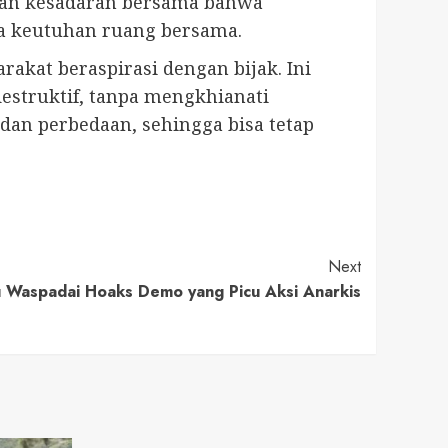
kan kesadaran bersama bahwa
a keutuhan ruang bersama.
at beraspirasi dengan bijak. Ini
estruktif, tanpa mengkhianati
an perbedaan, sehingga bisa tetap
Next
 Waspadai Hoaks Demo yang Picu Aksi Anarkis