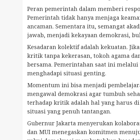
Peran pemerintah dalam memberi respons
Pemerintah tidak hanya menjaga keaman
ancaman. Sementara itu, semangat akade
jawab, menjadi kekayaan demokrasi, bu
Kesadaran kolektif adalah kekuatan. Ji
kritik tanpa kekerasan, tokoh agama d
bersama. Pemerintahan saat ini melalui
menghadapi situasi genting.
Momentum ini bisa menjadi pembelajara
mengawal demokrasi agar tumbuh sehat.
terhadap kritik adalah hal yang harus 
situasi yang penuh tantangan.
Gubernur Jakarta menyerukan kolaborasi
dan MUI menegaskan komitmen menuju r