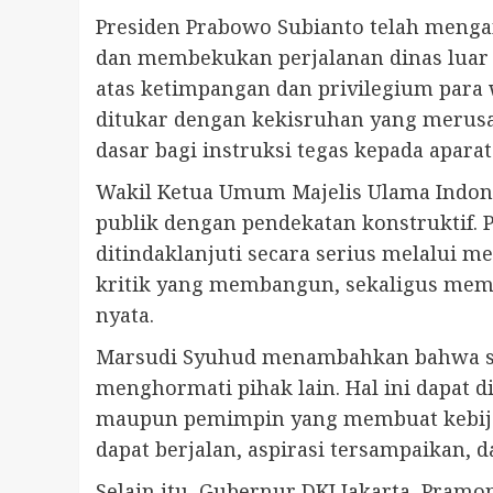
Presiden Prabowo Subianto telah meng
dan membekukan perjalanan dinas luar n
atas ketimpangan dan privilegium para
ditukar dengan kekisruhan yang merusa
dasar bagi instruksi tegas kepada apar
Wakil Ketua Umum Majelis Ulama Indon
publik dengan pendekatan konstruktif. 
ditindaklanjuti secara serius melalui
kritik yang membangun, sekaligus memast
nyata.
Marsudi Syuhud menambahkan bahwa set
menghormati pihak lain. Hal ini dapat 
maupun pemimpin yang membuat kebijak
dapat berjalan, aspirasi tersampaikan, da
Selain itu, Gubernur DKI Jakarta, Pra