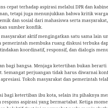
 cepat terhadap aspirasi melalui DPR dan kabine
an, tetapi juga menunjukkan bahwa kritik warga
mik dan sosial dari mahasiswa serta masyarakat,
kan sumber konflik.
ka masyarakat aktif mengingatkan satu sama lain 
an pemerintah membuka ruang diskusi terbuka dap
 tindakan koordinatif, responsif, dan dialogis me
n bagi bangsa. Menjaga ketertiban bukan berarti
 Semangat perjuangan tidak harus diwarnai konf
di apresiasi. Tokoh masyarakat dan pemerintah te
 bagi ketertiban ibu kota, selain itu pihaknya m
espons aspirasi yang bermartabat. Ketiga mome