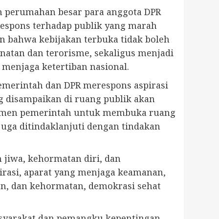
n perumahan besar para anggota DPR
respons terhadap publik yang marah
n bahwa kebijakan terbuka tidak boleh
natan dan terorisme, sekaligus menjadi
 menjaga ketertiban nasional.
merintah dan DPR merespons aspirasi
g disampaikan di ruang publik akan
omitmen pemerintah untuk membuka ruang
juga ditindaklanjuti dengan tindakan
jiwa, kehormatan diri, dan
irasi, aparat yang menjaga keamanan,
n, dan kehormatan, demokrasi sehat
asyarakat dan pemangku kepentingan