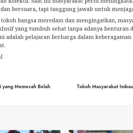
 kolektif. Saat ini masyarakat perlu meningkat
dan bersuara, tapi tanggung jawab untuk menjag
okoh bangsa meredam dan mengingatkan, masyarak
klusif yang tumbuh sehat tanpa adanya benturan d
ni adalah pelajaran berharga dalam keberagaman d
t.
l
i yang Memecah Belah
Tokoh Masyarakat Imbau