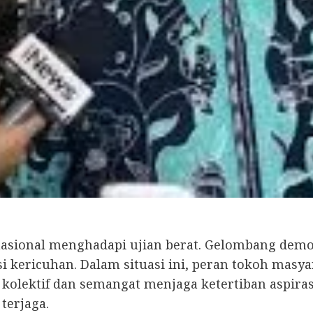
nasional menghadapi ujian berat. Gelombang demo
i kericuhan. Dalam situasi ini, peran tokoh masy
 kolektif dan semangat menjaga ketertiban aspira
terjaga.