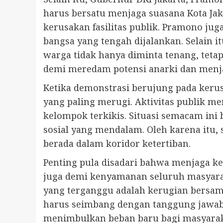
harus bersatu menjaga suasana Kota Ja
kerusakan fasilitas publik. Pramono j
bangsa yang tengah dijalankan. Selain 
warga tidak hanya diminta tenang, teta
demi meredam potensi anarki dan menjag
Ketika demonstrasi berujung pada kerus
yang paling merugi. Aktivitas publik me
kelompok terkikis. Situasi semacam ini 
sosial yang mendalam. Oleh karena itu
berada dalam koridor ketertiban.
Penting pula disadari bahwa menjaga ke
juga demi kenyamanan seluruh masyaraka
yang terganggu adalah kerugian bersa
harus seimbang dengan tanggung jawab s
menimbulkan beban baru bagi masyarak