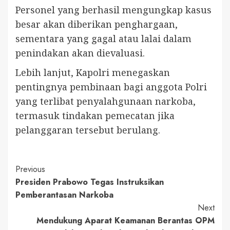
Personel yang berhasil mengungkap kasus
besar akan diberikan penghargaan,
sementara yang gagal atau lalai dalam
penindakan akan dievaluasi.
Lebih lanjut, Kapolri menegaskan
pentingnya pembinaan bagi anggota Polri
yang terlibat penyalahgunaan narkoba,
termasuk tindakan pemecatan jika
pelanggaran tersebut berulang.
Continue
Previous
Presiden Prabowo Tegas Instruksikan
Reading
Pemberantasan Narkoba
Next
Mendukung Aparat Keamanan Berantas OPM