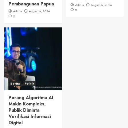
Pembangunan Papua
Admin
August 6, 2026
0
Admin
August 6, 2026
0
Berita
Politik
Perang Algoritma AI
Makin Kompleks,
Publik Diminta
Verifikasi Informasi
Digital