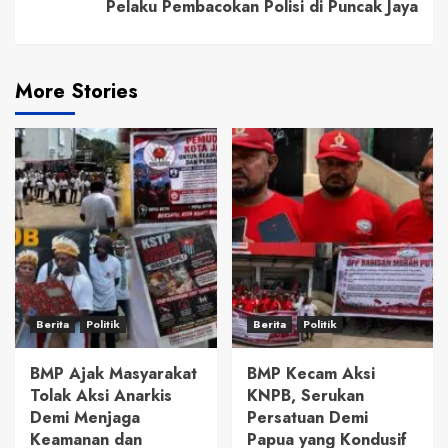
Pelaku Pembacokan Polisi di Puncak Jaya
More Stories
Berita
Politik
Berita
Politik
BMP Ajak Masyarakat
BMP Kecam Aksi
Tolak Aksi Anarkis
KNPB, Serukan
Demi Menjaga
Persatuan Demi
Keamanan dan
Papua yang Kondusif