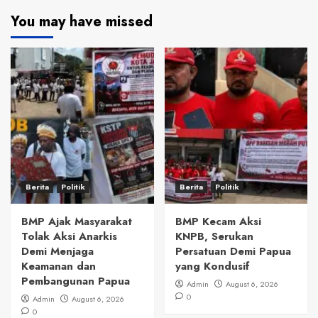
You may have missed
Berita
Politik
Berita
Politik
BMP Ajak Masyarakat
BMP Kecam Aksi
Tolak Aksi Anarkis
KNPB, Serukan
Demi Menjaga
Persatuan Demi Papua
Keamanan dan
yang Kondusif
Pembangunan Papua
Admin
August 6, 2026
0
Admin
August 6, 2026
0