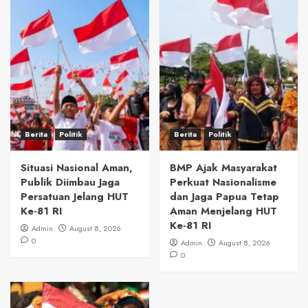
Berita
Politik
Berita
Politik
Situasi Nasional Aman,
BMP Ajak Masyarakat
Publik Diimbau Jaga
Perkuat Nasionalisme
Persatuan Jelang HUT
dan Jaga Papua Tetap
Ke-81 RI
Aman Menjelang HUT
Ke-81 RI
Admin
August 8, 2026
0
Admin
August 8, 2026
0