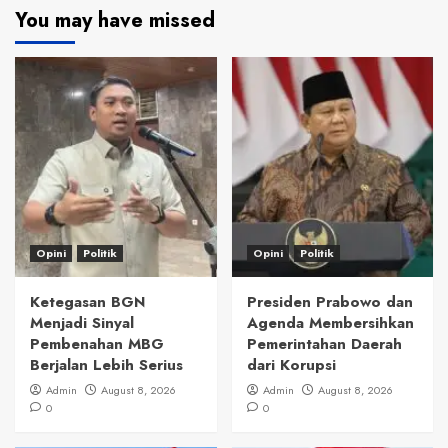
You may have missed
Opini
Politik
Opini
Politik
Ketegasan BGN
Presiden Prabowo dan
Menjadi Sinyal
Agenda Membersihkan
Pembenahan MBG
Pemerintahan Daerah
Berjalan Lebih Serius
dari Korupsi
Admin
August 8, 2026
Admin
August 8, 2026
0
0