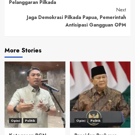
Reading
Pelanggaran Pilkada
Next
Jaga Demokrasi Pilkada Papua, Pemerintah
Antisipasi Gangguan OPM
More Stories
Opini
Politik
Opini
Politik