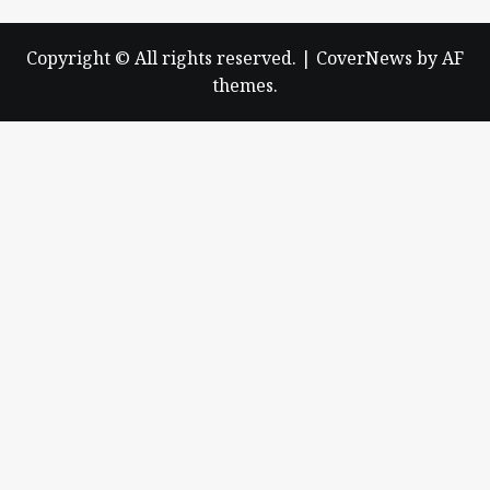
Copyright © All rights reserved.
|
CoverNews
by AF
themes.