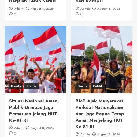
Berjalan Lebih Serius
dari Korupsi
Admin
August 8, 2026
Admin
August 8, 2026
0
0
Berita
Politik
Berita
Politik
Situasi Nasional Aman,
BMP Ajak Masyarakat
Publik Diimbau Jaga
Perkuat Nasionalisme
Persatuan Jelang HUT
dan Jaga Papua Tetap
Ke-81 RI
Aman Menjelang HUT
Ke-81 RI
Admin
August 8, 2026
0
Admin
August 8, 2026