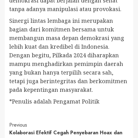
demokrasi dapat berjalan dengan sehat
tanpa adanya manipulasi atau provokasi.
Sinergi lintas lembaga ini merupakan
bagian dari komitmen bersama untuk
membangun masa depan demokrasi yang
lebih kuat dan kredibel di Indonesia.
Dengan begitu, Pilkada 2024 diharapkan
mampu menghadirkan pemimpin daerah
yang bukan hanya terpilih secara sah,
tetapi juga berintegritas dan berkomitmen
pada kepentingan masyarakat.
*Penulis adalah Pengamat Politik
Continue
Previous
Kolaborasi Efektif Cegah Penyebaran Hoax dan