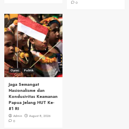
0
Opini
Politik
Jaga Semangat
Nasionalisme dan
Kondusivitas Keamanan
Papua Jelang HUT Ke-
81 RI
Admin
August 8, 2026
0