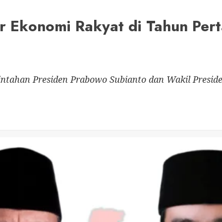
ar Ekonomi Rakyat di Tahun Per
rintahan Presiden Prabowo Subianto dan Wakil Presi