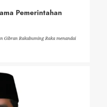
tama Pemerintahan
den Gibran Rakabuming Raka menandai