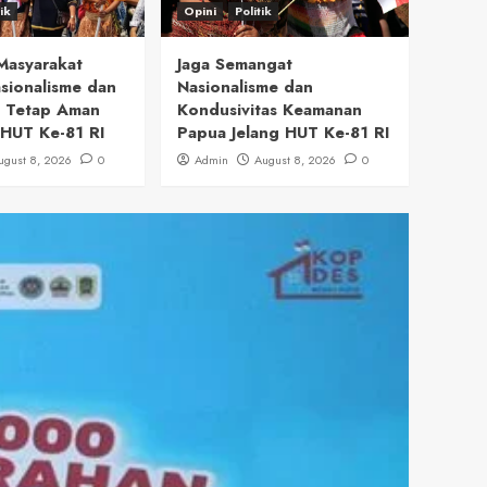
tik
Opini
Politik
Masyarakat
Jaga Semangat
sionalisme dan
Nasionalisme dan
a Tetap Aman
Kondusivitas Keamanan
HUT Ke-81 RI
Papua Jelang HUT Ke-81 RI
ugust 8, 2026
0
Admin
August 8, 2026
0