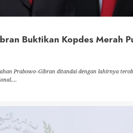
bran Buktikan Kopdes Merah Pu
tahan Prabowo–Gibran ditandai dengan lahirnya terob
nal....