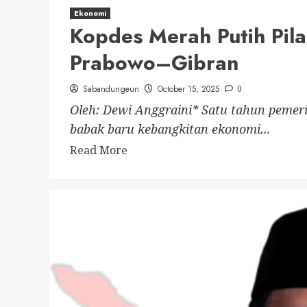
Ekonomi
Kopdes Merah Putih Pil
Prabowo–Gibran
Sabandungeun
October 15, 2025
0
Oleh: Dewi Anggraini* Satu tahun peme
babak baru kebangkitan ekonomi...
Read More