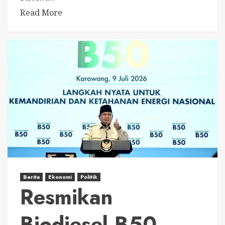
Read More
Berita
Ekonomi
Politik
Resmikan
Biodiesel B50,