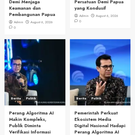
Demi Menjaga
Persatuan Demi Papua
Keamanan dan
yang Kondusif
Pembangunan Papua
Admin
August 6, 2026
0
Admin
August 6, 2026
0
Berita
Politik
Berita
Politik
Perang Algoritma AI
Pemerintah Perkuat
Makin Kompleks,
Ekosistem Media
Publik Diminta
Digital Nasional Hadapi
Verifikasi Informasi
Perang Algoritma AI