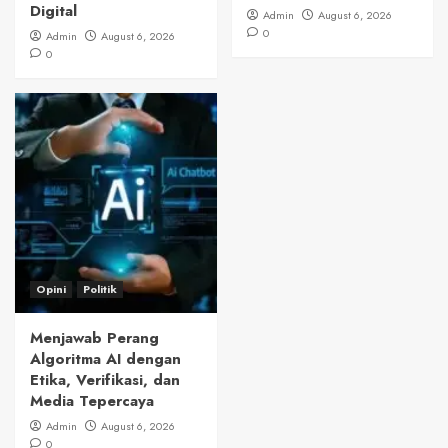
Digital
Admin
August 6, 2026
0
Admin
August 6, 2026
0
Opini
Politik
Menjawab Perang
Algoritma AI dengan
Etika, Verifikasi, dan
Media Tepercaya
Admin
August 6, 2026
0