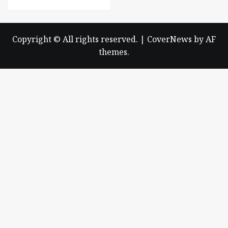
Copyright © All rights reserved.
|
CoverNews
by AF
themes.