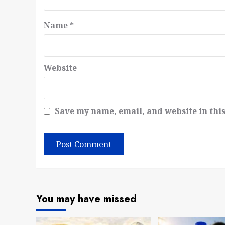
Name
*
Website
Save my name, email, and website in thi
You may have missed