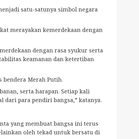
enjadi satu-satunya simbol negara
rakat merayakan kemerdekaan dengan
emerdekaan dengan rasa syukur serta
tabilitas keamanan dan ketertiban
s bendera Merah Putih.
nan, serta harapan. Setiap kali
l dari para pendiri bangsa,” katanya.
cinta yang membuat bangsa ini terus
lainkan oleh tekad untuk bersatu di