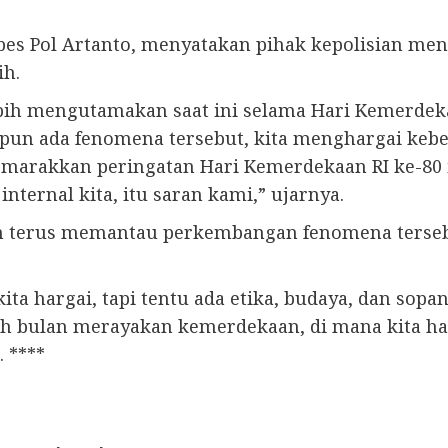
es Pol Artanto, menyatakan pihak kepolisian meng
ih.
ebih mengutamakan saat ini selama Hari Kemerdeka
un ada fenomena tersebut, kita menghargai kebeb
semarakkan peringatan Hari Kemerdekaan RI ke-8
nternal kita, itu saran kami,” ujarnya.
n terus memantau perkembangan fenomena terse
kita hargai, tapi tentu ada etika, budaya, dan sop
lah bulan merayakan kemerdekaan, di mana kita 
 ****