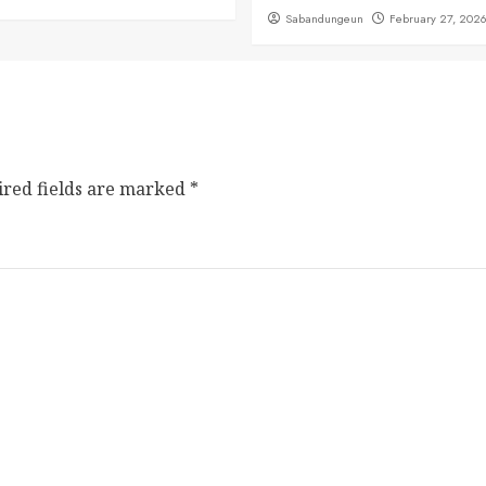
Sabandungeun
February 27, 202
ired fields are marked
*