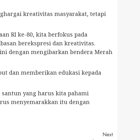
hargai kreativitas masyarakat, tetapi
an RI ke-80, kita berfokus pada
asan berekspresi dan kreativitas.
0 ini dengan mengibarkan bendera Merah
but dan memberikan edukasi kepada
an santun yang harus kita pahami
harus menyemarakkan itu dengan
Next