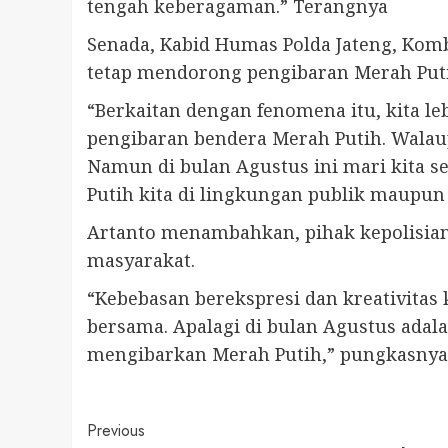
tengah keberagaman.” Terangnya
Senada, Kabid Humas Polda Jateng, Komb
tetap mendorong pengibaran Merah Put
“Berkaitan dengan fenomena itu, kita l
pengibaran bendera Merah Putih. Walaup
Namun di bulan Agustus ini mari kita 
Putih kita di lingkungan publik maupun i
Artanto menambahkan, pihak kepolisia
masyarakat.
“Kebebasan berekspresi dan kreativitas 
bersama. Apalagi di bulan Agustus ada
mengibarkan Merah Putih,” pungkasnya.
Continue
Previous