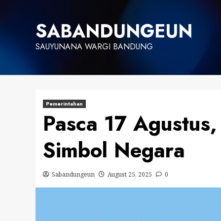
Skip
to
SABANDUNGEUN
content
SAUYUNANA WARGI BANDUNG
Pemerintahan
Pasca 17 Agustus,
Simbol Negara
Sabandungeun
August 25, 2025
0