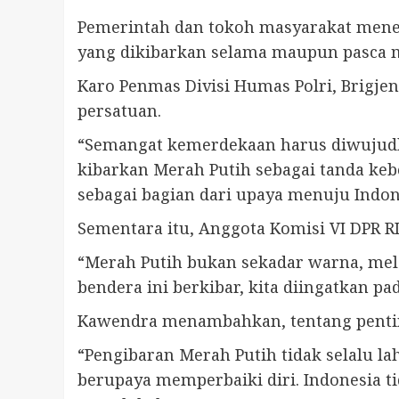
Pemerintah dan tokoh masyarakat mene
yang dikibarkan selama maupun pasca
Karo Penmas Divisi Humas Polri, Brig
persatuan.
“Semangat kemerdekaan harus diwujudka
kibarkan Merah Putih sebagai tanda keb
sebagai bagian dari upaya menuju Indon
Sementara itu, Anggota Komisi VI DPR R
“Merah Putih bukan sekadar warna, mel
bendera ini berkibar, kita diingatkan pa
Kawendra menambahkan, tentang pentin
“Pengibaran Merah Putih tidak selalu la
berupaya memperbaiki diri. Indonesia t