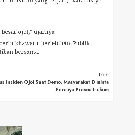
 musibah yang terjadi,” kata Listyo
esar ojol,” ujarnya.
rlu khawatir berlebihan. Publik
tiban bersama.
Next
us Insiden Ojol Saat Demo, Masyarakat Diminta
Percaya Proses Hukum