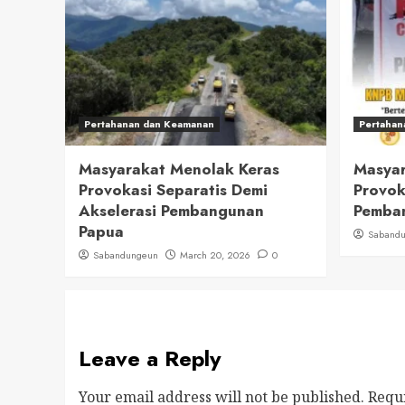
Pertahanan dan Keamanan
Pertahan
Masyarakat Menolak Keras
Masyar
Provokasi Separatis Demi
Provok
Akselerasi Pembangunan
Pemban
Papua
Saband
Sabandungeun
March 20, 2026
0
Leave a Reply
Your email address will not be published.
Requ