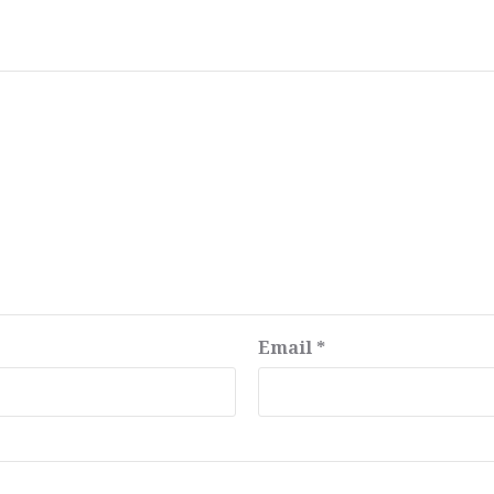
Email
*