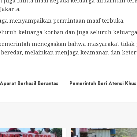
uga minta maaf kepada keluarga almarhum terkait
Jakarta.
 juga menyampaikan permintaan maaf terbuka.
uruh keluarga korban dan juga seluruh keluarga b
emerintah menegaskan bahwa masyarakat tidak pe
ng beredar, melainkan menjaga keamanan dan keter
 Aparat Berhasil Berantas
Pemerintah Beri Atensi Khus