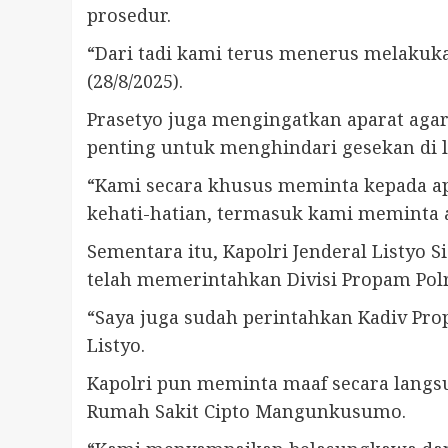
prosedur.
“Dari tadi kami terus menerus melakuka
(28/8/2025).
Prasetyo juga mengingatkan aparat aga
penting untuk menghindari gesekan di 
“Kami secara khusus meminta kepada a
kehati-hatian, termasuk kami meminta at
Sementara itu, Kapolri Jenderal Listyo
telah memerintahkan Divisi Propam Pol
“Saya juga sudah perintahkan Kadiv Prop
Listyo.
Kapolri pun meminta maaf secara langsu
Rumah Sakit Cipto Mangunkusumo.