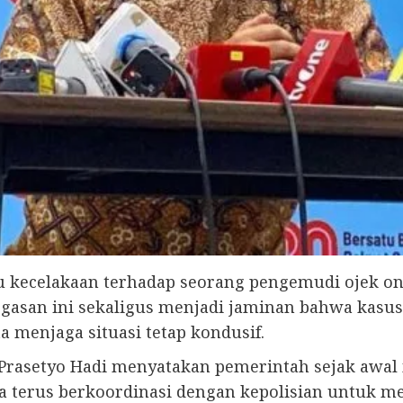
kecelakaan terhadap seorang pengemudi ojek onlin
egasan ini sekaligus menjadi jaminan bahwa kasus
a menjaga situasi tetap kondusif.
 Prasetyo Hadi menyatakan pemerintah sejak awal
a terus berkoordinasi dengan kepolisian untuk m