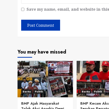
Save my name, email, and website in thi
You may have missed
Berita
Politik
Berita
Politik
BMP Ajak Masyarakat
BMP Kecam Aks
Tolak Aksi Anarkis Demi
Serukan Persat