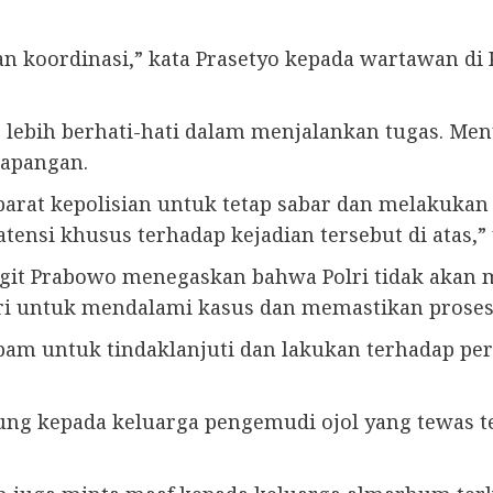
n koordinasi,” kata Prasetyo kepada wartawan di
r lebih berhati-hati dalam menjalankan tugas. Me
lapangan.
parat kepolisian untuk tetap sabar dan melakuk
ensi khusus terhadap kejadian tersebut di atas,” 
 Sigit Prabowo menegaskan bahwa Polri tidak akan 
ri untuk mendalami kasus dan memastikan proses
am untuk tindaklanjuti dan lakukan terhadap peris
ng kepada keluarga pengemudi ojol yang tewas te