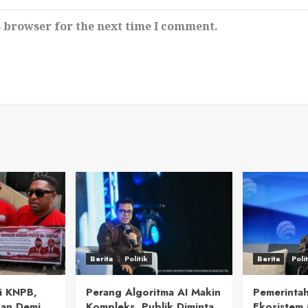
s browser for the next time I comment.
Berita
Politik
Berita
Poli
i KNPB,
Perang Algoritma AI Makin
Pemerintah
uan Demi
Kompleks, Publik Diminta
Ekosistem 