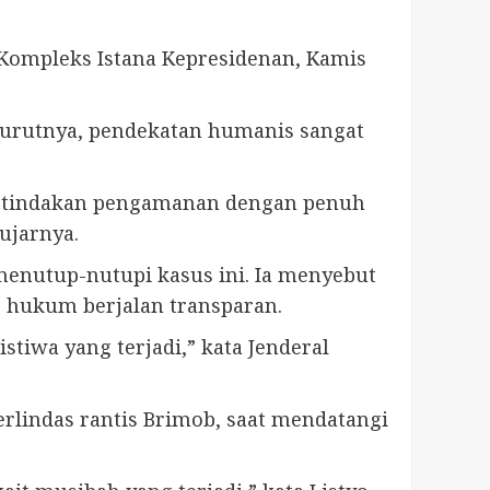
 Kompleks Istana Kepresidenan, Kamis
nurutnya, pendekatan humanis sangat
an tindakan pengamanan dengan penuh
ujarnya.
menutup-nutupi kasus ini. Ia menyebut
 hukum berjalan transparan.
tiwa yang terjadi,” kata Jenderal
rlindas rantis Brimob, saat mendatangi