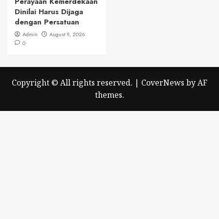
Perayaan Kemerdekaan
Dinilai Harus Dijaga
dengan Persatuan
Admin
August 9, 2026
0
Copyright © All rights reserved.
|
CoverNews
by AF
themes.