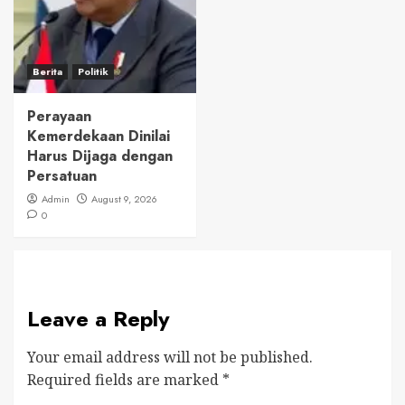
Berita
Politik
Perayaan
Kemerdekaan Dinilai
Harus Dijaga dengan
Persatuan
Admin
August 9, 2026
0
Leave a Reply
Your email address will not be published.
Required fields are marked
*