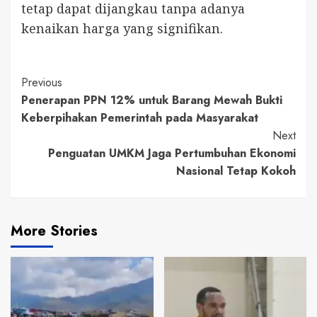
tetap dapat dijangkau tanpa adanya
kenaikan harga yang signifikan.
Continue
Previous
Penerapan PPN 12% untuk Barang Mewah Bukti
Reading
Keberpihakan Pemerintah pada Masyarakat
Next
Penguatan UMKM Jaga Pertumbuhan Ekonomi
Nasional Tetap Kokoh
More Stories