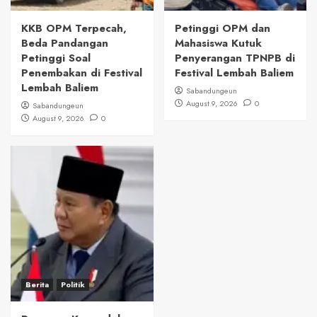
KKB OPM Terpecah,
Petinggi OPM dan
Beda Pandangan
Mahasiswa Kutuk
Petinggi Soal
Penyerangan TPNPB di
Penembakan di Festival
Festival Lembah Baliem
Lembah Baliem
Sabandungeun
August 9, 2026
0
Sabandungeun
August 9, 2026
0
Berita
Politik