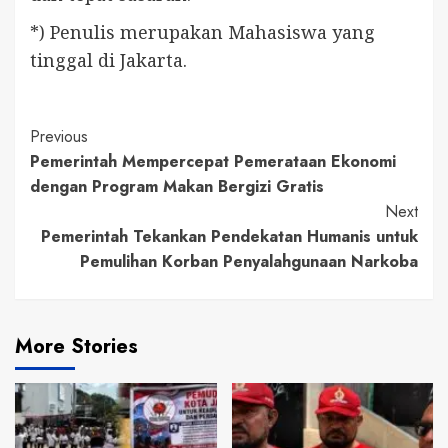
*) Penulis merupakan Mahasiswa yang
tinggal di Jakarta.
Continue
Previous
Pemerintah Mempercepat Pemerataan Ekonomi
Reading
dengan Program Makan Bergizi Gratis
Next
Pemerintah Tekankan Pendekatan Humanis untuk
Pemulihan Korban Penyalahgunaan Narkoba
More Stories