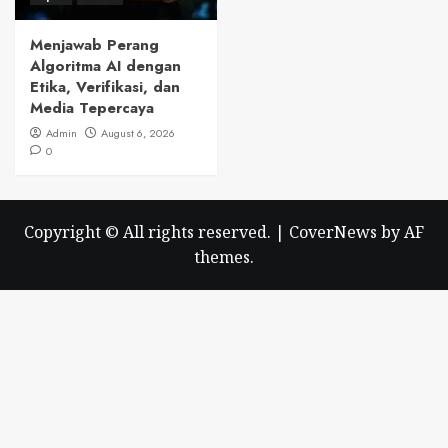
Menjawab Perang
Algoritma AI dengan
Etika, Verifikasi, dan
Media Tepercaya
Admin
August 6, 2026
0
Copyright © All rights reserved.
|
CoverNews
by AF
themes.