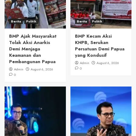
Berita
Politik
Berita
Politik
BMP Ajak Masyarakat
BMP Kecam Aksi
Tolak Aksi Anarkis
KNPB, Serukan
Demi Menjaga
Persatuan Demi Papua
Keamanan dan
yang Kondusif
Pembangunan Papua
Admin
August 6, 2026
0
Admin
August 6, 2026
0