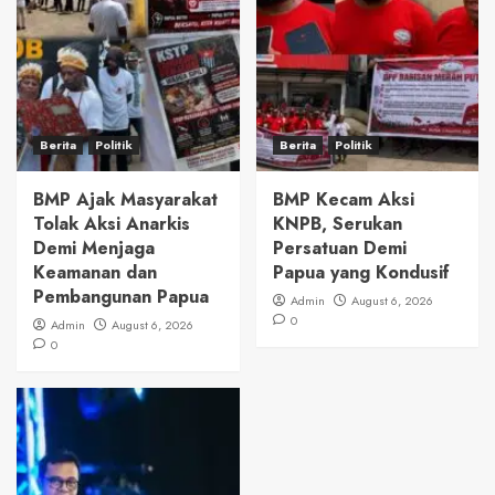
Berita
Politik
Berita
Politik
BMP Ajak Masyarakat
BMP Kecam Aksi
Tolak Aksi Anarkis
KNPB, Serukan
Demi Menjaga
Persatuan Demi
Keamanan dan
Papua yang Kondusif
Pembangunan Papua
Admin
August 6, 2026
0
Admin
August 6, 2026
0