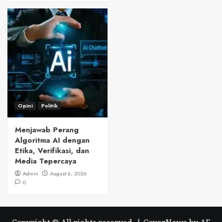
Opini
Politik
Menjawab Perang
Algoritma AI dengan
Etika, Verifikasi, dan
Media Tepercaya
Admin
August 6, 2026
0