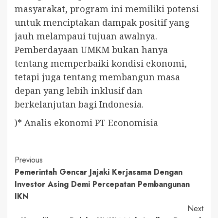
masyarakat, program ini memiliki potensi
untuk menciptakan dampak positif yang
jauh melampaui tujuan awalnya.
Pemberdayaan UMKM bukan hanya
tentang memperbaiki kondisi ekonomi,
tetapi juga tentang membangun masa
depan yang lebih inklusif dan
berkelanjutan bagi Indonesia.
)* Analis ekonomi PT Economisia
Continue
Previous
Pemerintah Gencar Jajaki Kerjasama Dengan
Reading
Investor Asing Demi Percepatan Pembangunan
IKN
Next