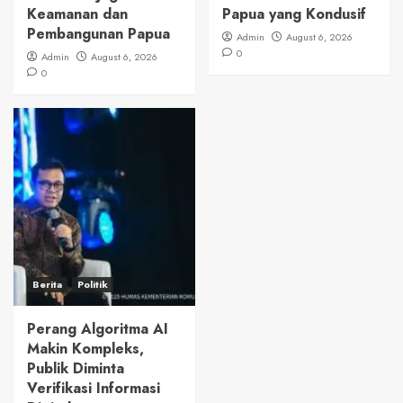
Keamanan dan
Papua yang Kondusif
Pembangunan Papua
Admin
August 6, 2026
0
Admin
August 6, 2026
0
Berita
Politik
Perang Algoritma AI
Makin Kompleks,
Publik Diminta
Verifikasi Informasi