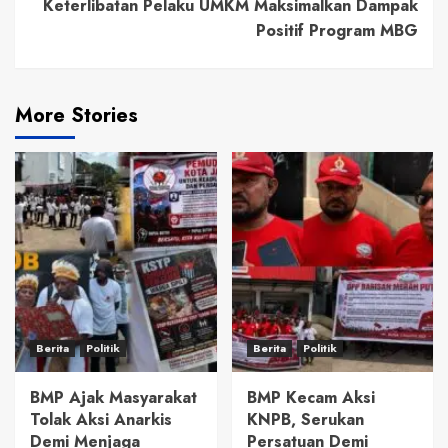
Keterlibatan Pelaku UMKM Maksimalkan Dampak
Positif Program MBG
More Stories
Berita
Politik
Berita
Politik
BMP Ajak Masyarakat
BMP Kecam Aksi
Tolak Aksi Anarkis
KNPB, Serukan
Demi Menjaga
Persatuan Demi