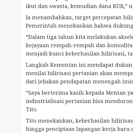
ikut dan swasta, kemudian dana KUR,” u
Ia menambahkan, target percepatan hili
Pemerintah menekankan bahwa dukungan 
“Dalam tiga tahun kita melakukan aksele
kejayaan rempah-rempah dan komoditas 
menjadi kunci keberhasilan hilirisasi, t
Langkah Kementan ini mendapat dukunga
menilai hilirisasi pertanian akan memp
dari jebakan pendapatan menengah (mid
“Saya berterima kasih kepada Mentan y
industrialisasi pertanian bisa mendoron
Tito.
Tito menekankan, keberhasilan hilirisa
hingga penciptaan lapangan kerja baru d