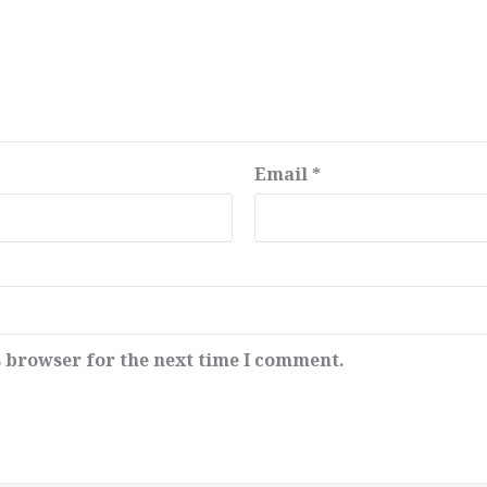
Email
*
s browser for the next time I comment.