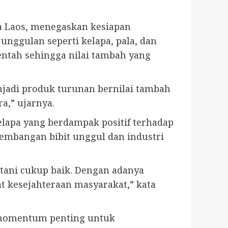
da Laos, menegaskan kesiapan
nggulan seperti kelapa, pala, dan
entah sehingga nilai tambah yang
enjadi produk turunan bernilai tambah
a,” ujarnya.
lapa yang berdampak positif terhadap
ngembangan bibit unggul dan industri
etani cukup baik. Dengan adanya
t kesejahteraan masyarakat,” kata
i momentum penting untuk