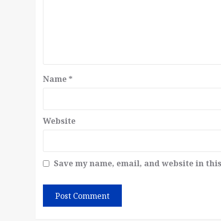
Name
*
Website
Save my name, email, and website in thi