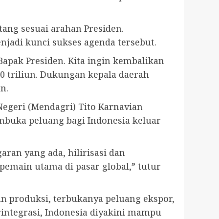
tang sesuai arahan Presiden.
jadi kunci sukses agenda tersebut.
Bapak Presiden. Kita ingin kembalikan
 triliun. Dukungan kepala daerah
n.
egeri (Mendagri) Tito Karnavian
embuka peluang bagi Indonesia keluar
an yang ada, hilirisasi dan
pemain utama di pasar global,” tutur
an produksi, terbukanya peluang ekspor,
rintegrasi, Indonesia diyakini mampu