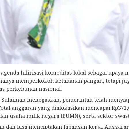
agenda hilirisasi komoditas lokal sebagai upaya 
ak hanya memperkokoh ketahanan pangan, tetapi j
as perkebunan nasional.
 Sulaiman menegaskan, pemerintah telah menyiap
Total anggaran yang dialokasikan mencapai Rp371,6
adan usaha milik negara (BUMN), serta sektor swast
an dan bisa menciptakan lapangan kerja. Anggaran