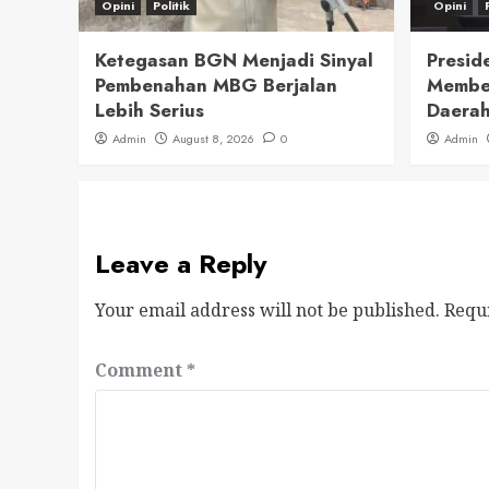
Opini
Politik
Opini
Ketegasan BGN Menjadi Sinyal
Presid
Pembenahan MBG Berjalan
Member
Lebih Serius
Daerah
Admin
August 8, 2026
0
Admin
Leave a Reply
Your email address will not be published.
Requ
Comment
*