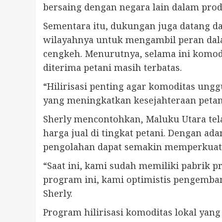
bersaing dengan negara lain dalam prod
Sementara itu, dukungan juga datang d
wilayahnya untuk mengambil peran dalam
cengkeh. Menurutnya, selama ini komodi
diterima petani masih terbatas.
“Hilirisasi penting agar komoditas ungg
yang meningkatkan kesejahteraan petani,
Sherly mencontohkan, Maluku Utara tel
harga jual di tingkat petani. Dengan ad
pengolahan dapat semakin memperkuat 
“Saat ini, kami sudah memiliki pabrik p
program ini, kami optimistis pengemban
Sherly.
Program hilirisasi komoditas lokal ya