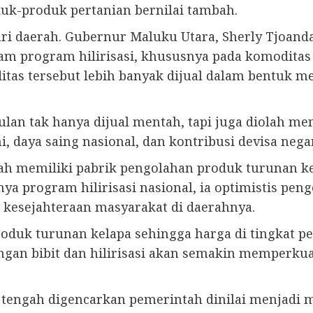
uk-produk pertanian bernilai tambah.
ari daerah. Gubernur Maluku Utara, Sherly Tjoan
 program hilirisasi, khususnya pada komoditas u
tas tersebut lebih banyak dijual dalam bentuk m
ulan tak hanya dijual mentah, tapi juga diolah m
 daya saing nasional, dan kontribusi devisa negar
ah memiliki pabrik pengolahan produk turunan ke
anya program hilirisasi nasional, ia optimistis pe
kesejahteraan masyarakat di daerahnya.
roduk turunan kelapa sehingga harga di tingkat p
gan bibit dan hilirisasi akan semakin memperkua
ng tengah digencarkan pemerintah dinilai menjad