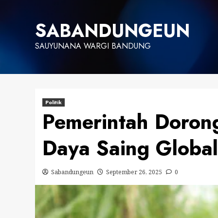
Skip
to
SABANDUNGEUN
content
SAUYUNANA WARGI BANDUNG
Politik
Pemerintah Dorong
Daya Saing Global
Sabandungeun
September 26, 2025
0