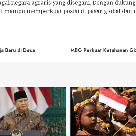
ai negara agraris yang disegani. Dengan dukungan
ini mampu memperkuat posisi di pasar global dan
ja Baru di Desa
MBG Perkuat Ketahanan Giz