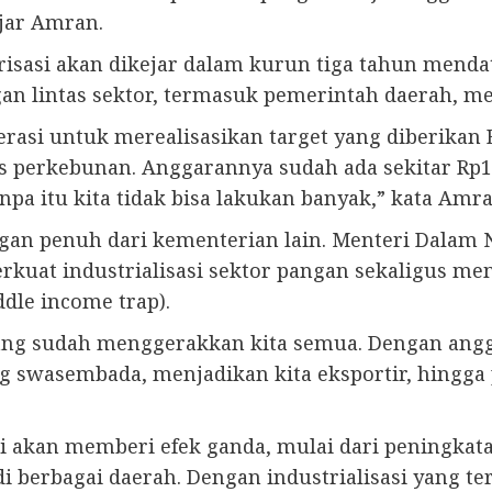
jar Amran.
risasi akan dikejar dalam kurun tiga tahun menda
lintas sektor, termasuk pemerintah daerah, men
rasi untuk merealisasikan target yang diberikan 
perkebunan. Anggarannya sudah ada sekitar Rp10
anpa itu kita tidak bisa lakukan banyak,” kata Amra
n penuh dari kementerian lain. Menteri Dalam N
erkuat industrialisasi sektor pangan sekaligus m
dle income trap).
ang sudah menggerakkan kita semua. Dengan anggar
g swasembada, menjadikan kita eksportir, hingga 
si akan memberi efek ganda, mulai dari peningkat
i berbagai daerah. Dengan industrialisasi yang te