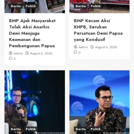
Berita
Politik
Berita
Politik
BMP Ajak Masyarakat
BMP Kecam Aksi
Tolak Aksi Anarkis
KNPB, Serukan
Demi Menjaga
Persatuan Demi Papua
Keamanan dan
yang Kondusif
Pembangunan Papua
Admin
August 6, 2026
0
Admin
August 6, 2026
0
Berita
Politik
Berita
Politik