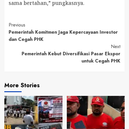
sama bertahan,” pungkasnya.
Continue
Previous
Pemerintah Komitmen Jaga Kepercayaan Investor
Reading
dan Cegah PHK
Next
Pemerintah Kebut Diversifikasi Pasar Ekspor
untuk Cegah PHK
More Stories