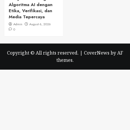
Algoritma AI dengan
Etika, Verifikasi, dan
Media Tepercaya
Admin
August 6, 2026
0
Copyright © All rights reserved.
|
CoverNews
by AF
themes.