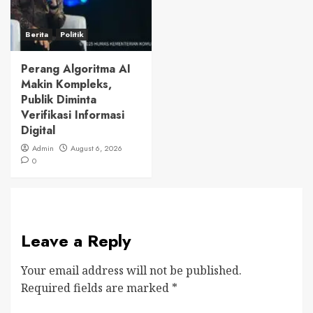
Berita
Politik
Perang Algoritma AI
Makin Kompleks,
Publik Diminta
Verifikasi Informasi
Digital
Admin
August 6, 2026
0
Leave a Reply
Your email address will not be published.
Required fields are marked
*