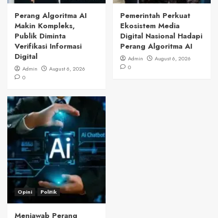
Perang Algoritma AI
Pemerintah Perkuat
Makin Kompleks,
Ekosistem Media
Publik Diminta
Digital Nasional Hadapi
Verifikasi Informasi
Perang Algoritma AI
Digital
Admin
August 6, 2026
0
Admin
August 6, 2026
0
Opini
Politik
Menjawab Perang