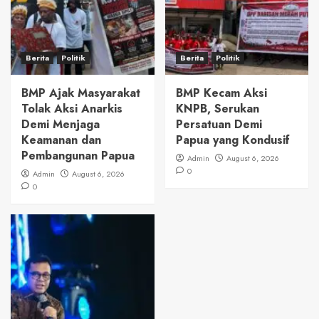
Berita
Politik
Berita
Politik
BMP Ajak Masyarakat
BMP Kecam Aksi
Tolak Aksi Anarkis
KNPB, Serukan
Demi Menjaga
Persatuan Demi
Keamanan dan
Papua yang Kondusif
Pembangunan Papua
Admin
August 6, 2026
0
Admin
August 6, 2026
0