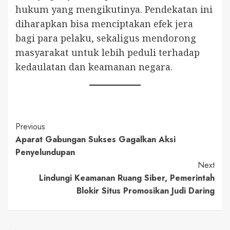
hukum yang mengikutinya. Pendekatan ini
diharapkan bisa menciptakan efek jera
bagi para pelaku, sekaligus mendorong
masyarakat untuk lebih peduli terhadap
kedaulatan dan keamanan negara.
Continue
Previous
Aparat Gabungan Sukses Gagalkan Aksi
Reading
Penyelundupan
Next
Lindungi Keamanan Ruang Siber, Pemerintah
Blokir Situs Promosikan Judi Daring