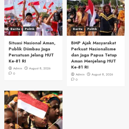
Berita
Politik
Berita
Politik
Situasi Nasional Aman,
BMP Ajak Masyarakat
Publik Diimbau Jaga
Perkuat Nasionalisme
Persatuan Jelang HUT
dan Jaga Papua Tetap
Ke-81 RI
Aman Menjelang HUT
Ke-81 RI
Admin
August 8, 2026
0
Admin
August 8, 2026
0