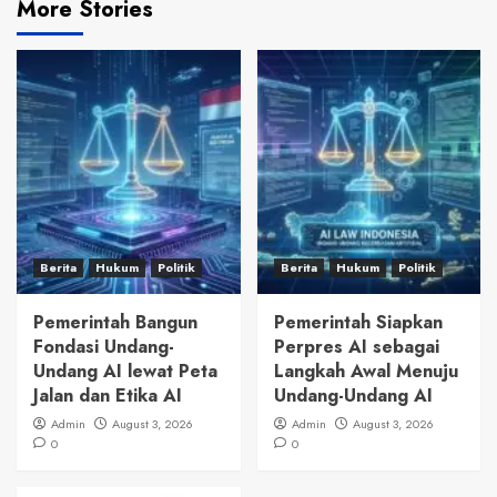
More Stories
Berita
Hukum
Politik
Berita
Hukum
Politik
Pemerintah Bangun
Pemerintah Siapkan
Fondasi Undang-
Perpres AI sebagai
Undang AI lewat Peta
Langkah Awal Menuju
Jalan dan Etika AI
Undang-Undang AI
Admin
August 3, 2026
Admin
August 3, 2026
0
0