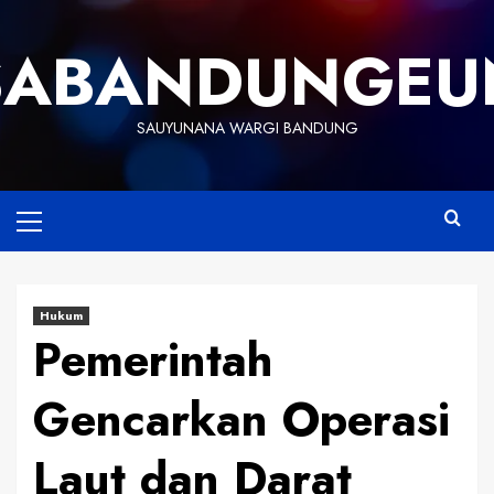
Skip
to
SABANDUNGEU
content
SAUYUNANA WARGI BANDUNG
Primary
Menu
Hukum
Pemerintah
Gencarkan Operasi
Laut dan Darat