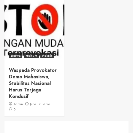
Berita
Hukum
Politik
Waspada Provokator
Demo Mahasiswa,
Stabilitas Nasional
Harus Terjaga
Kondusif
Admin
June 12, 2026
0