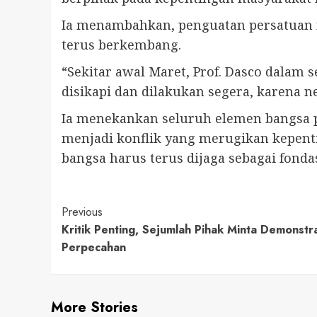
Ia menambahkan, penguatan persatuan n
terus berkembang.
“Sekitar awal Maret, Prof. Dasco dala
disikapi dan dilakukan segera, karena 
Ia menekankan seluruh elemen bangsa 
menjadi konflik yang merugikan kepenti
bangsa harus terus dijaga sebagai fonda
Continue
Previous
Kritik Penting, Sejumlah Pihak Minta Demonstr
Reading
Perpecahan
More Stories