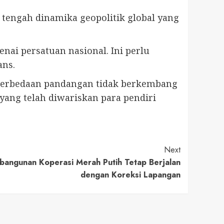
tengah dinamika geopolitik global yang
ai persatuan nasional. Ini perlu
ans.
perbedaan pandangan tidak berkembang
ang telah diwariskan para pendiri
Next
bangunan Koperasi Merah Putih Tetap Berjalan
dengan Koreksi Lapangan