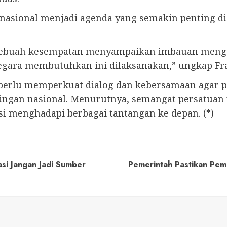
asional menjadi agenda yang semakin penting di 
m sebuah kesempatan menyampaikan imbauan mengen
negara membutuhkan ini dilaksanakan,” ungkap Fr
perlu memperkuat dialog dan kebersamaan agar 
ngan nasional. Menurutnya, semangat persatuan y
si menghadapi berbagai tantangan ke depan. (*)
asi Jangan Jadi Sumber
Pemerintah Pastikan Pem