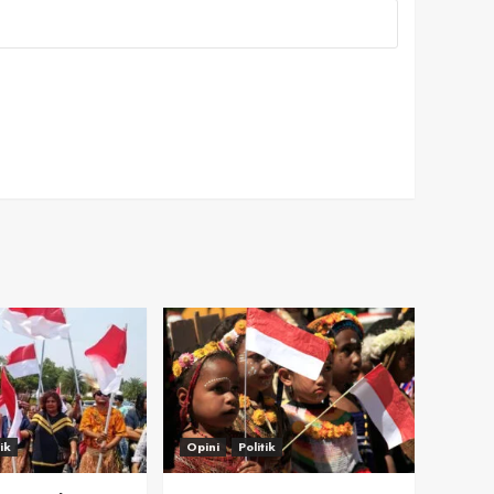
tik
Opini
Politik