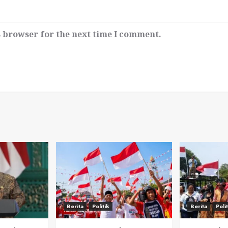
s browser for the next time I comment.
Berita
Politik
Berita
Poli