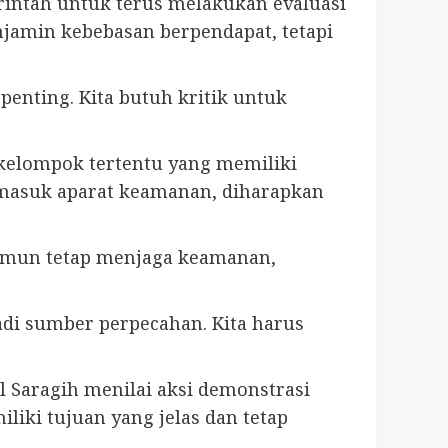
intah untuk terus melakukan evaluasi
jamin kebebasan berpendapat, tetapi
penting. Kita butuh kritik untuk
kelompok tertentu yang memiliki
rmasuk aparat keamanan, diharapkan
namun tetap menjaga keamanan,
jadi sumber perpecahan. Kita harus
l Saragih menilai aksi demonstrasi
iki tujuan yang jelas dan tetap