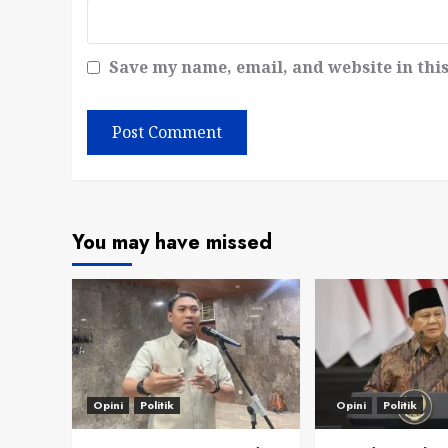
Save my name, email, and website in thi
You may have missed
Opini
Politik
Opini
Politik