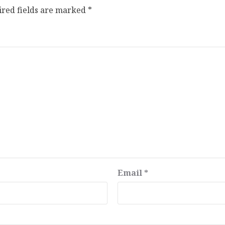
ired fields are marked
*
Email
*