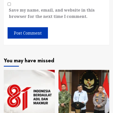
Save my name, email, and website in this
browser for the next time I comment.
You may have missed