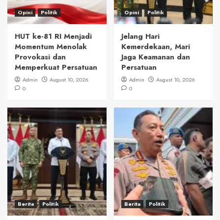
Opini
Politik
Opini
Politik
HUT ke-81 RI Menjadi
Jelang Hari
Momentum Menolak
Kemerdekaan, Mari
Provokasi dan
Jaga Keamanan dan
Memperkuat Persatuan
Persatuan
Admin
August 10, 2026
Admin
August 10, 2026
0
0
Berita
Politik
Berita
Politik