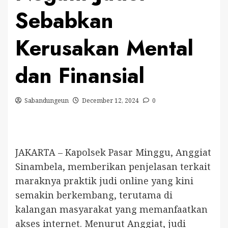
Sebabkan
Kerusakan Mental
dan Finansial
Sabandungeun
December 12, 2024
0
JAKARTA – Kapolsek Pasar Minggu, Anggiat
Sinambela, memberikan penjelasan terkait
maraknya praktik judi online yang kini
semakin berkembang, terutama di
kalangan masyarakat yang memanfaatkan
akses internet. Menurut Anggiat, judi