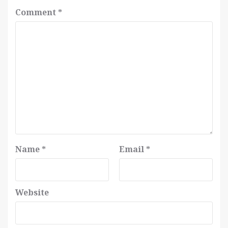
Comment
*
Name
*
Email
*
Website