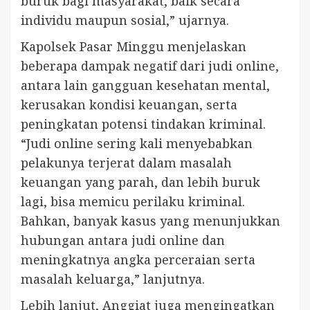
buruk bagi masyarakat, baik secara
individu maupun sosial,” ujarnya.
Kapolsek Pasar Minggu menjelaskan
beberapa dampak negatif dari judi online,
antara lain gangguan kesehatan mental,
kerusakan kondisi keuangan, serta
peningkatan potensi tindakan kriminal.
“Judi online sering kali menyebabkan
pelakunya terjerat dalam masalah
keuangan yang parah, dan lebih buruk
lagi, bisa memicu perilaku kriminal.
Bahkan, banyak kasus yang menunjukkan
hubungan antara judi online dan
meningkatnya angka perceraian serta
masalah keluarga,” lanjutnya.
Lebih lanjut, Anggiat juga mengingatkan