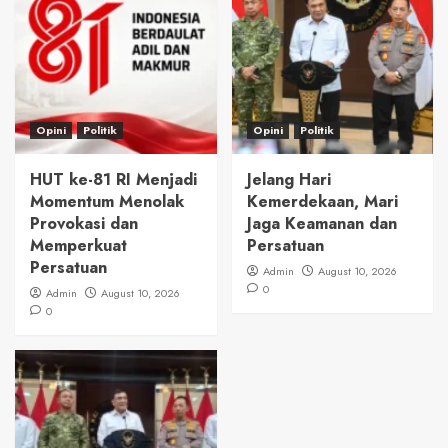
Opini
Politik
Opini
Politik
HUT ke-81 RI Menjadi
Jelang Hari
Momentum Menolak
Kemerdekaan, Mari
Provokasi dan
Jaga Keamanan dan
Memperkuat
Persatuan
Persatuan
Admin
August 10, 2026
0
Admin
August 10, 2026
0