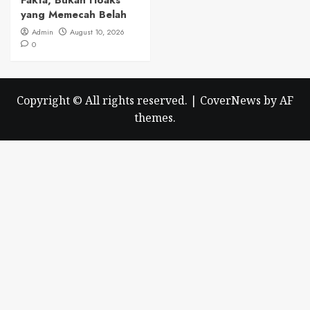
Fakta, Bukan Hoaks
yang Memecah Belah
Admin
August 10, 2026
0
Copyright © All rights reserved.
|
CoverNews
by AF
themes.