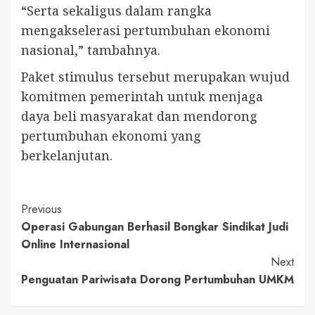
“Serta sekaligus dalam rangka
mengakselerasi pertumbuhan ekonomi
nasional,” tambahnya.
Paket stimulus tersebut merupakan wujud
komitmen pemerintah untuk menjaga
daya beli masyarakat dan mendorong
pertumbuhan ekonomi yang
berkelanjutan.
Continue
Previous
Operasi Gabungan Berhasil Bongkar Sindikat Judi
Reading
Online Internasional
Next
Penguatan Pariwisata Dorong Pertumbuhan UMKM