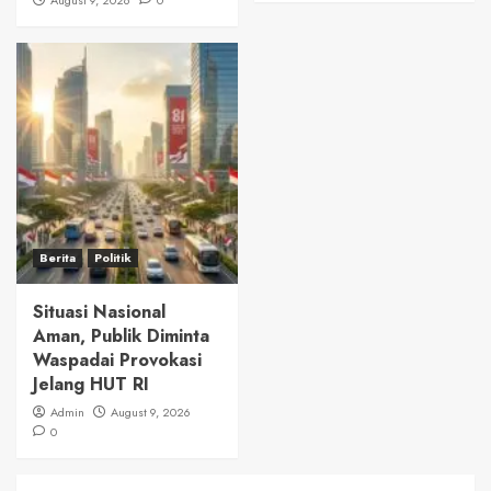
August 9, 2026
0
Berita
Politik
Situasi Nasional
Aman, Publik Diminta
Waspadai Provokasi
Jelang HUT RI
Admin
August 9, 2026
0