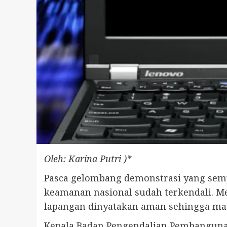
Oleh: Karina Putri )*
Pasca gelombang demonstrasi yang sem
keamanan nasional sudah terkendali. Mes
lapangan dinyatakan aman sehingga masy
Kepala Badan Pengendalian Pembangunan