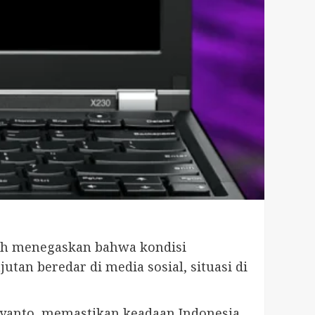
tah menegaskan bahwa kondisi
tan beredar di media sosial, situasi di
iyanto, memastikan keadaan Indonesia