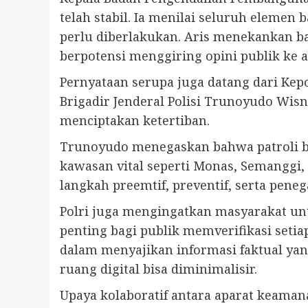
telah stabil. Ia menilai seluruh elemen
perlu diberlakukan. Aris menekankan b
berpotensi menggiring opini publik ke a
Pernyataan serupa juga datang dari Kepo
Brigadir Jenderal Polisi Trunoyudo Wi
menciptakan ketertiban.
Trunoyudo menegaskan bahwa patroli be
kawasan vital seperti Monas, Semanggi,
langkah preemtif, preventif, serta pen
Polri juga mengingatkan masyarakat un
penting bagi publik memverifikasi setia
dalam menyajikan informasi faktual ya
ruang digital bisa diminimalisir.
Upaya kolaboratif antara aparat keaman