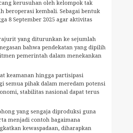
cang kerusuhan oleh kelompok tak
h beroperasi kembali. Sebagai bentuk
a 8 September 2025 agar aktivitas
ajurit yang diturunkan ke sejumlah
 penegasan bahwa pendekatan yang dipilih
komitmen pemerintah dalam menekankan
parat keamanan hingga partisipasi
rgi semua pihak dalam meredam potensi
nomi, stabilitas nasional dapat terus
ohong yang sengaja diproduksi guna
rta menjadi contoh bagaimana
gkatkan kewaspadaan, diharapkan