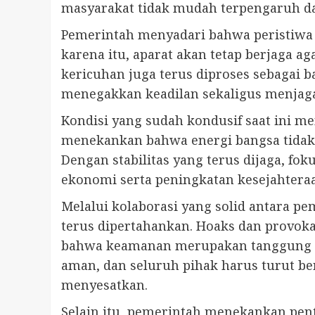
masyarakat tidak mudah terpengaruh d
Pemerintah menyadari bahwa peristiwa
karena itu, aparat akan tetap berjaga 
kericuhan juga terus diproses sebagai
menegakkan keadilan sekaligus menjaga
Kondisi yang sudah kondusif saat ini m
menekankan bahwa energi bangsa tidak 
Dengan stabilitas yang terus dijaga, f
ekonomi serta peningkatan kesejahtera
Melalui kolaborasi yang solid antara pe
terus dipertahankan. Hoaks dan provoka
bahwa keamanan merupakan tanggung j
aman, dan seluruh pihak harus turut ber
menyesatkan.
Selain itu, pemerintah menekankan pen