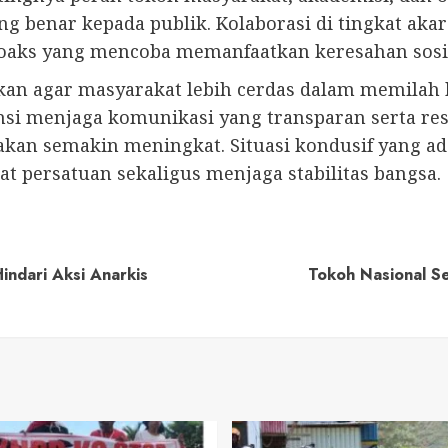
benar kepada publik. Kolaborasi di tingkat aka
aks yang mencoba memanfaatkan keresahan sosi
akkan agar masyarakat lebih cerdas dalam memila
nsi menjaga komunikasi yang transparan serta res
an semakin meningkat. Situasi kondusif yang ada
ersatuan sekaligus menjaga stabilitas bangsa.
ndari Aksi Anarkis
Tokoh Nasional S