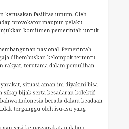
 kerusakan fasilitas umum. Oleh
rhadap provokator maupun pelaku
enunjukkan komitmen pemerintah untuk
s pembangunan nasional. Pemerintah
gaja dihembuskan kelompok tertentu.
an rakyat, terutama dalam pemulihan
arakat, situasi aman ini diyakini bisa
sikap bijak serta kesadaran kolektif
bahwa Indonesia berada dalam keadaan
tidak terganggu oleh isu-isu yang
organisasi kemasyarakatan dalam