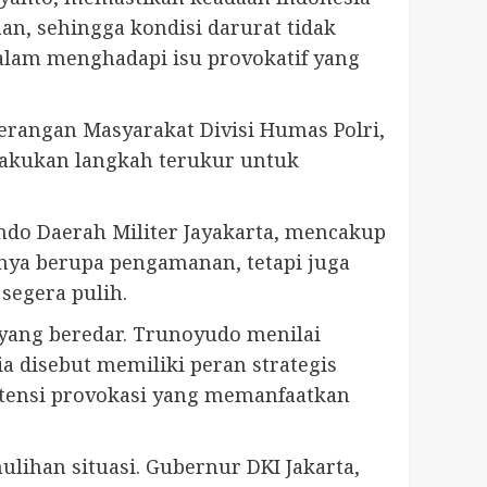
an, sehingga kondisi darurat tidak
lam menghadapi isu provokatif yang
nerangan Masyarakat Divisi Humas Polri,
lakukan langkah terukur untuk
do Daerah Militer Jayakarta, mencakup
anya berupa pengamanan, tetapi juga
segera pulih.
yang beredar. Trunoyudo menilai
ia disebut memiliki peran strategis
otensi provokasi yang memanfaatkan
ihan situasi. Gubernur DKI Jakarta,