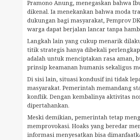
Pramono Anung, menegaskan bahwa Ibu 
dikenal. Ia menekankan bahwa moda tran
dukungan bagi masyarakat, Pemprov DKI 
warga dapat berjalan lancar tanpa hamb
Langkah lain yang cukup menarik dilak
titik strategis hanya dibekali perlengk
adalah untuk menciptakan rasa aman, b
prinsip keamanan humanis sekaligus me
Di sisi lain, situasi kondusif ini tidak 
masyarakat. Pemerintah memandang stab
konflik. Dengan kembalinya aktivitas no
dipertahankan.
Meski demikian, pemerintah tetap meng
memprovokasi. Hoaks yang beredar men
informasi menyesatkan bisa dimanfaat