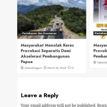
Pertahanan dan Keamanan
Pertahan
Masyarakat Menolak Keras
Masyar
Provokasi Separatis Demi
Provok
Akselerasi Pembangunan
Pemban
Papua
Saband
Sabandungeun
March 20, 2026
0
Leave a Reply
Your email address will not be published.
Requ