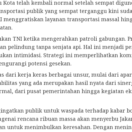
Kota telah kembali normal setelah sempat digun
sportasi publik yang sempat terganggu kini suda
menggratiskan layanan transportasi massal hingg
atan.
ukan TNI ketika mengerahkan patroli gabungan. Pr
apan pelindung tanpa senjata api. Hal ini menjadi
ukan intimidasi. Strategi ini memperlihatkan 
ngurangi potensi gesekan.
lepas dari kerja keras berbagai unsur, mulai dari a
ilitas yang ada merupakan hasil nyata dari sine
rmal, dari pusat pemerintahan hingga kegiatan eko
ingatkan publik untuk waspada terhadap kabar b
genai rencana ribuan massa akan menyerbu Jaka
kan untuk menimbulkan keresahan. Dengan menin