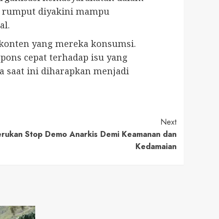
r rumput diyakini mampu
al.
h konten yang mereka konsumsi.
pons cepat terhadap isu yang
 saat ini diharapkan menjadi
Next
erukan Stop Demo Anarkis Demi Keamanan dan
Kedamaian