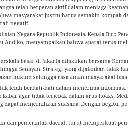
 bangsa telah berperan aktif dalam menjaga keaman
ahwa masyarakat justru harus semakin kompak da
rah negatif.
lisian Negara Republik Indonesia. Kepala Biro Pe
snu Andiko, menyampaikan bahwa aparat terus me
rskala besar di Jakarta dilakukan bersama Koman
 hingga Senayan. Strategi yang dijalankan tidak h
egakan hukum sehingga rasa aman masyarakat bisa 
tuk lebih berhati-hati dalam menerima informasi 
p kabar agar tidak terjebak dalam arus hoaks. Med
ng dapat menjernihkan suasana. Dengan begitu, p
an dan pemerintah daerah turut memperkuat pemul