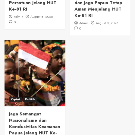
Persatuan Jelang HUT
dan Jaga Papua Tetap
Ke-81 RI
Aman Menjelang HUT
Ke-81 RI
Admin
August 8, 2026
0
Admin
August 8, 2026
0
Opini
Politik
Jaga Semangat
Nasionalisme dan
Kondusivitas Keamanan
Papua Jelang HUT Ke-