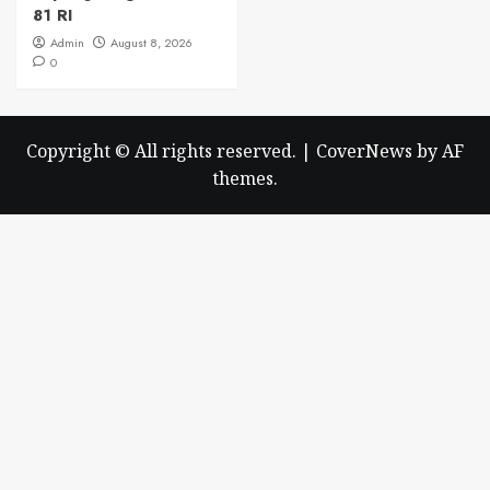
81 RI
Admin
August 8, 2026
0
Copyright © All rights reserved.
|
CoverNews
by AF
themes.