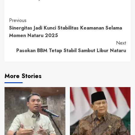
Continue
Previous
Sinergitas Jadi Kunci Stabilitas Keamanan Selama
Reading
Momen Nataru 2025
Next
Pasokan BBM Tetap Stabil Sambut Libur Nataru
More Stories