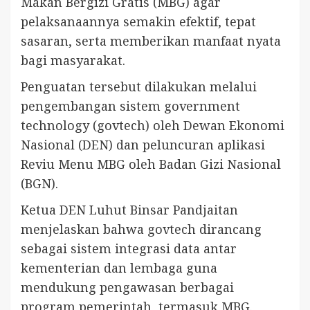
Makan Bergizi Gratis (MBG) agar
pelaksanaannya semakin efektif, tepat
sasaran, serta memberikan manfaat nyata
bagi masyarakat.
Penguatan tersebut dilakukan melalui
pengembangan sistem government
technology (govtech) oleh Dewan Ekonomi
Nasional (DEN) dan peluncuran aplikasi
Reviu Menu MBG oleh Badan Gizi Nasional
(BGN).
Ketua DEN Luhut Binsar Pandjaitan
menjelaskan bahwa govtech dirancang
sebagai sistem integrasi data antar
kementerian dan lembaga guna
mendukung pengawasan berbagai
program pemerintah, termasuk MBG.