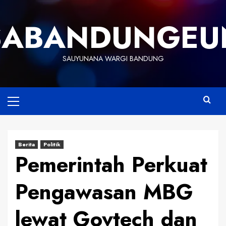
Skip
to
SABANDUNGEU
content
SAUYUNANA WARGI BANDUNG
Primary
Menu
Berita
Politik
Pemerintah Perkuat
Pengawasan MBG
lewat Govtech dan