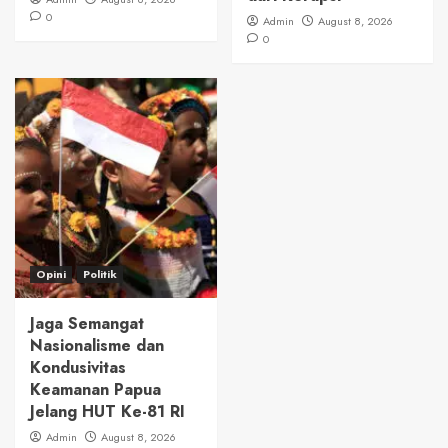
0
Admin
August 8, 2026
0
Opini
Politik
Jaga Semangat
Nasionalisme dan
Kondusivitas
Keamanan Papua
Jelang HUT Ke-81 RI
Admin
August 8, 2026