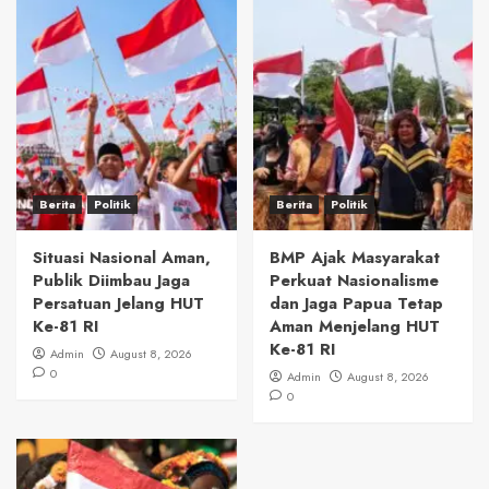
Berita
Politik
Berita
Politik
Situasi Nasional Aman,
BMP Ajak Masyarakat
Publik Diimbau Jaga
Perkuat Nasionalisme
Persatuan Jelang HUT
dan Jaga Papua Tetap
Ke-81 RI
Aman Menjelang HUT
Ke-81 RI
Admin
August 8, 2026
0
Admin
August 8, 2026
0