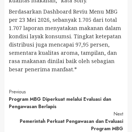
kualitas makanan,” kata Sony.
Berdasarkan Dashboard Reviu Menu MBG
per 23 Mei 2026, sebanyak 1.705 dari total
1.707 laporan menyatakan makanan dalam
kondisi layak konsumsi. Tingkat ketepatan
distribusi juga mencapai 97,95 persen,
sementara kualitas aroma, tampilan, dan
rasa makanan dinilai baik oleh sebagian
besar penerima manfaat.*
Continue
Previous
Program MBG Diperkuat melalui Evaluasi dan
Reading
Pengawasan Berlapis
Next
Pemerintah Perkuat Pengawasan dan Evaluasi
Program MBG