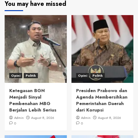
You may have missed
Opini
Politik
Opini
Politik
Ketegasan BGN
Presiden Prabowo dan
Menjadi Sinyal
Agenda Membersihkan
Pembenahan MBG
Pemerintahan Daerah
Berjalan Lebih Serius
dari Korupsi
Admin
August 8, 2026
Admin
August 8, 2026
0
0