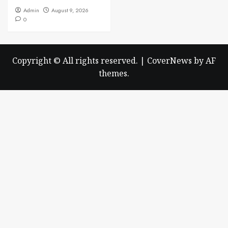
Admin
August 9, 2026
0
Copyright © All rights reserved.
|
CoverNews
by AF
themes.