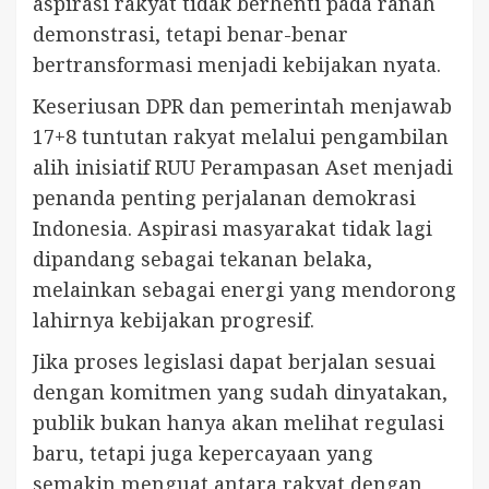
aspirasi rakyat tidak berhenti pada ranah
demonstrasi, tetapi benar-benar
bertransformasi menjadi kebijakan nyata.
Keseriusan DPR dan pemerintah menjawab
17+8 tuntutan rakyat melalui pengambilan
alih inisiatif RUU Perampasan Aset menjadi
penanda penting perjalanan demokrasi
Indonesia. Aspirasi masyarakat tidak lagi
dipandang sebagai tekanan belaka,
melainkan sebagai energi yang mendorong
lahirnya kebijakan progresif.
Jika proses legislasi dapat berjalan sesuai
dengan komitmen yang sudah dinyatakan,
publik bukan hanya akan melihat regulasi
baru, tetapi juga kepercayaan yang
semakin menguat antara rakyat dengan