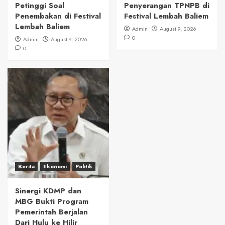
Petinggi Soal
Penyerangan TPNPB di
Penembakan di Festival
Festival Lembah Baliem
Lembah Baliem
Admin
August 9, 2026
0
Admin
August 9, 2026
0
Berita
Ekonomi
Politik
Sinergi KDMP dan
MBG Bukti Program
Pemerintah Berjalan
Dari Hulu ke Hilir