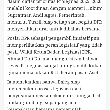
dalam daftar prioritas Prolegnas 2025–2026
melalui koordinasi dengan Menteri Hukum
Supratman Andi Agtas. Pemerintah,
menurut Yusril, siap setiap saat begitu DPR
menyerahkan draf untuk dibahas bersama.
Posisi DPR sebagai pengambil inisiatif pun
memperlihatkan peran legislatif yang tidak
pasif. Wakil Ketua Badan Legislasi DPR,
Ahmad Doli Kurnia, menguraikan bahwa
revisi Prolegnas sangat mungkin dilakukan
guna memasukkan RUU Perampasan Aset.
Ia menekankan bahwa Baleg siap
menjalankan proses legislasi dari
penyusunan naskah akademik hingga draf
undang-undang, sepanjang ada
kesepakatan bersama pemerintah.