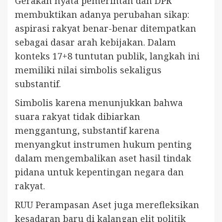
Gerakan nyata pemerintah dan DPR
membuktikan adanya perubahan sikap:
aspirasi rakyat benar-benar ditempatkan
sebagai dasar arah kebijakan. Dalam
konteks 17+8 tuntutan publik, langkah ini
memiliki nilai simbolis sekaligus
substantif.
Simbolis karena menunjukkan bahwa
suara rakyat tidak dibiarkan
menggantung, substantif karena
menyangkut instrumen hukum penting
dalam mengembalikan aset hasil tindak
pidana untuk kepentingan negara dan
rakyat.
RUU Perampasan Aset juga merefleksikan
kesadaran baru di kalangan elit politik