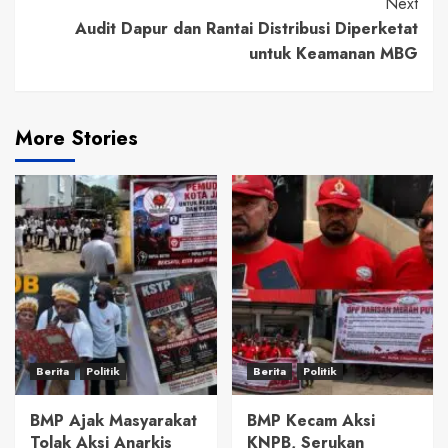
Next
Audit Dapur dan Rantai Distribusi Diperketat
untuk Keamanan MBG
More Stories
Berita
Politik
Berita
Politik
BMP Ajak Masyarakat
BMP Kecam Aksi
Tolak Aksi Anarkis
KNPB, Serukan