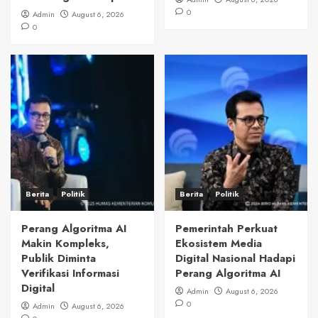
0
Admin
August 6, 2026
0
Berita
Politik
Berita
Politik
Perang Algoritma AI
Pemerintah Perkuat
Makin Kompleks,
Ekosistem Media
Publik Diminta
Digital Nasional Hadapi
Verifikasi Informasi
Perang Algoritma AI
Digital
Admin
August 6, 2026
0
Admin
August 6, 2026