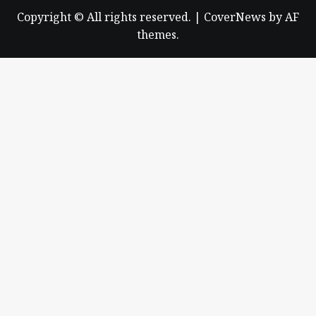
Copyright © All rights reserved.
|
CoverNews
by AF
themes.