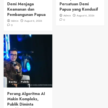
Demi Menjaga
Persatuan Demi
Keamanan dan
Papua yang Kondusif
Pembangunan Papua
Admin
August 6, 2026
0
Admin
August 6, 2026
0
Berita
Politik
Perang Algoritma AI
Makin Kompleks,
Publik Diminta