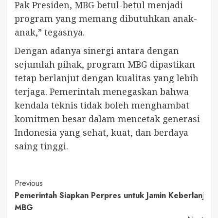
Pak Presiden, MBG betul-betul menjadi
program yang memang dibutuhkan anak-
anak,” tegasnya.
Dengan adanya sinergi antara dengan
sejumlah pihak, program MBG dipastikan
tetap berlanjut dengan kualitas yang lebih
terjaga. Pemerintah menegaskan bahwa
kendala teknis tidak boleh menghambat
komitmen besar dalam mencetak generasi
Indonesia yang sehat, kuat, dan berdaya
saing tinggi.
Continue
Previous
Pemerintah Siapkan Perpres untuk Jamin Keberlanjut
Reading
MBG