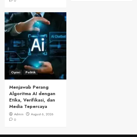
0
Opini
Politik
Menjawab Perang
Algoritma AI dengan
Etika, Verifikasi, dan
Media Tepercaya
Admin
August 6, 2026
0