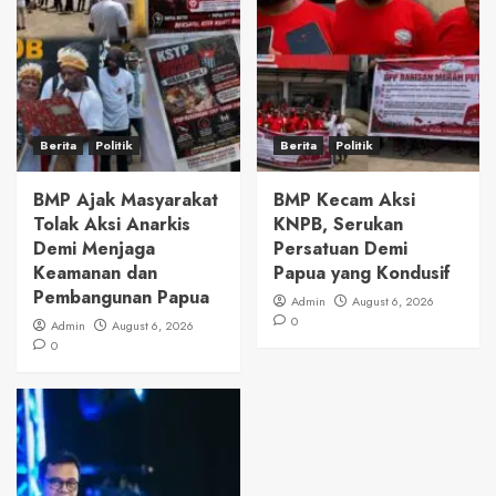
Berita
Politik
Berita
Politik
BMP Ajak Masyarakat
BMP Kecam Aksi
Tolak Aksi Anarkis
KNPB, Serukan
Demi Menjaga
Persatuan Demi
Keamanan dan
Papua yang Kondusif
Pembangunan Papua
Admin
August 6, 2026
0
Admin
August 6, 2026
0