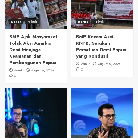
Berita
Politik
Berita
Politik
BMP Ajak Masyarakat
BMP Kecam Aksi
Tolak Aksi Anarkis
KNPB, Serukan
Demi Menjaga
Persatuan Demi Papua
Keamanan dan
yang Kondusif
Pembangunan Papua
Admin
August 6, 2026
0
Admin
August 6, 2026
0