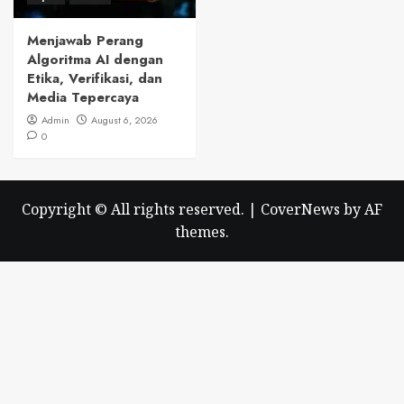
Menjawab Perang
Algoritma AI dengan
Etika, Verifikasi, dan
Media Tepercaya
Admin
August 6, 2026
0
Copyright © All rights reserved.
|
CoverNews
by AF
themes.