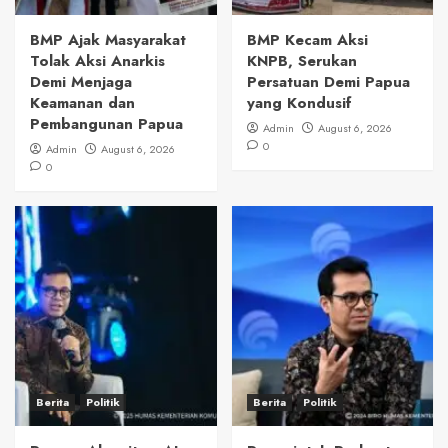
BMP Ajak Masyarakat
BMP Kecam Aksi
Tolak Aksi Anarkis
KNPB, Serukan
Demi Menjaga
Persatuan Demi Papua
Keamanan dan
yang Kondusif
Pembangunan Papua
Admin
August 6, 2026
0
Admin
August 6, 2026
0
Berita
Politik
Berita
Politik