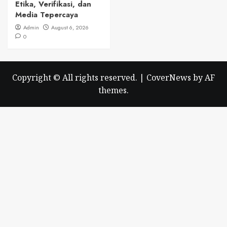
Etika, Verifikasi, dan
Media Tepercaya
Admin
August 6, 2026
0
Copyright © All rights reserved.
|
CoverNews
by AF
themes.