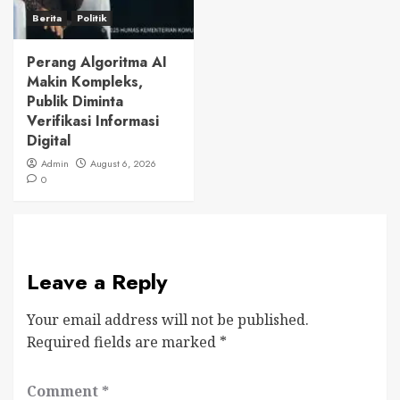
Berita
Politik
Perang Algoritma AI
Makin Kompleks,
Publik Diminta
Verifikasi Informasi
Digital
Admin
August 6, 2026
0
Leave a Reply
Your email address will not be published.
Required fields are marked
*
Comment
*