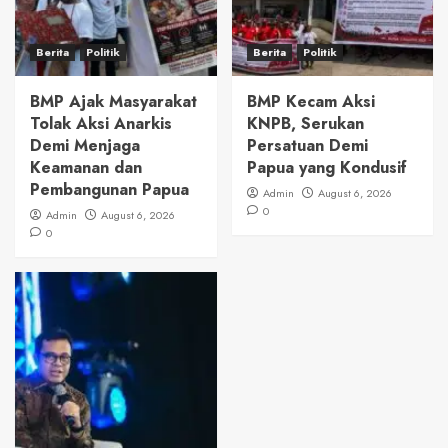
Berita
Politik
Berita
Politik
BMP Ajak Masyarakat
BMP Kecam Aksi
Tolak Aksi Anarkis
KNPB, Serukan
Demi Menjaga
Persatuan Demi
Keamanan dan
Papua yang Kondusif
Pembangunan Papua
Admin
August 6, 2026
0
Admin
August 6, 2026
0