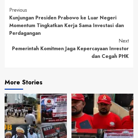
Continue
Previous
Kunjungan Presiden Prabowo ke Luar Negeri
Reading
Momentum Tingkatkan Kerja Sama Investasi dan
Perdagangan
Next
Pemerintah Komitmen Jaga Kepercayaan Investor
dan Cegah PHK
More Stories