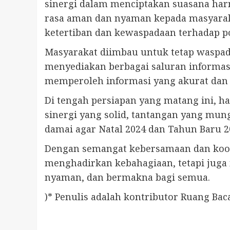
sinergi dalam menciptakan suasana har
rasa aman dan nyaman kepada masyaraka
ketertiban dan kewaspadaan terhadap p
Masyarakat diimbau untuk tetap waspada
menyediakan berbagai saluran informasi
memperoleh informasi yang akurat dan 
Di tengah persiapan yang matang ini, h
sinergi yang solid, tantangan yang mung
damai agar Natal 2024 dan Tahun Baru
Dengan semangat kebersamaan dan koord
menghadirkan kebahagiaan, tetapi jug
nyaman, dan bermakna bagi semua.
)* Penulis adalah kontributor Ruang Ba