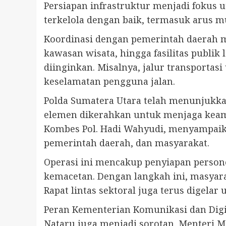
Persiapan infrastruktur menjadi fokus 
terkelola dengan baik, termasuk arus 
Koordinasi dengan pemerintah daerah 
kawasan wisata, hingga fasilitas publik
diinginkan. Misalnya, jalur transportas
keselamatan pengguna jalan.
Polda Sumatera Utara telah menunjukkan
elemen dikerahkan untuk menjaga keam
Kombes Pol. Hadi Wahyudi, menyampaikan
pemerintah daerah, dan masyarakat.
Operasi ini mencakup penyiapan personel 
kemacetan. Dengan langkah ini, masyar
Rapat lintas sektoral juga terus dige
Peran Kementerian Komunikasi dan Digi
Nataru juga menjadi sorotan. Menteri M