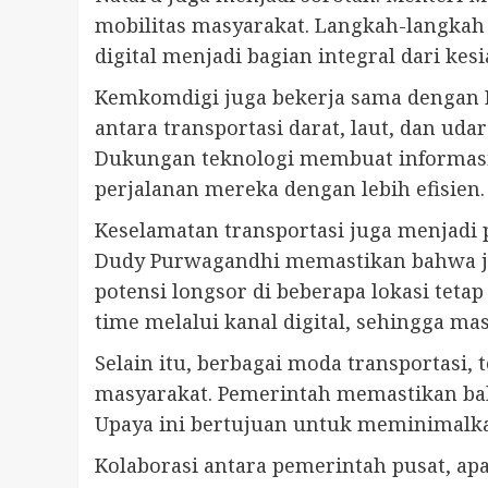
mobilitas masyarakat. Langkah-langkah 
digital menjadi bagian integral dari ke
Kemkomdigi juga bekerja sama dengan 
antara transportasi darat, laut, dan u
Dukungan teknologi membuat informasi
perjalanan mereka dengan lebih efisien.
Keselamatan transportasi juga menjadi
Dudy Purwagandhi memastikan bahwa jal
potensi longsor di beberapa lokasi tet
time melalui kanal digital, sehingga m
Selain itu, berbagai moda transportasi,
masyarakat. Pemerintah memastikan bah
Upaya ini bertujuan untuk meminimalk
Kolaborasi antara pemerintah pusat, ap