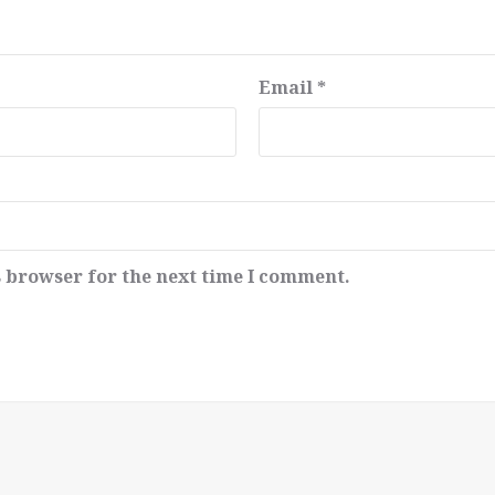
Email
*
s browser for the next time I comment.