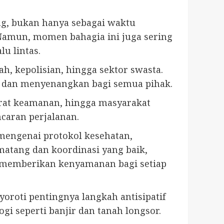
ng, bukan hanya sebagai waktu
 Namun, momen bahagia ini juga sering
lu lintas.
h, kepolisian, hingga sektor swasta.
, dan menyenangkan bagi semua pihak.
parat keamanan, hingga masyarakat
caran perjalanan.
mengenai protokol kesehatan,
matang dan koordinasi yang baik,
ya memberikan kenyamanan bagi setiap
roti pentingnya langkah antisipatif
 seperti banjir dan tanah longsor.