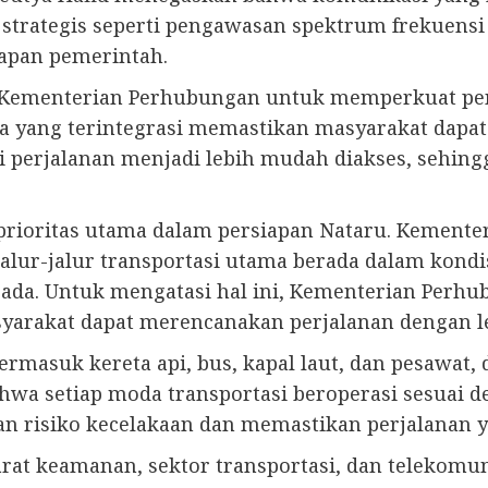
strategis seperti pengawasan spektrum frekuensi
siapan pemerintah.
Kementerian Perhubungan untuk memperkuat peng
dara yang terintegrasi memastikan masyarakat da
 perjalanan menjadi lebih mudah diakses, sehin
 prioritas utama dalam persiapan Nataru. Kement
ur-jalur transportasi utama berada dalam kondis
ap ada. Untuk mengatasi hal ini, Kementerian Perh
asyarakat dapat merencanakan perjalanan dengan le
 termasuk kereta api, bus, kapal laut, dan pesawat
wa setiap moda transportasi beroperasi sesuai de
an risiko kecelakaan dan memastikan perjalanan
arat keamanan, sektor transportasi, dan telekom