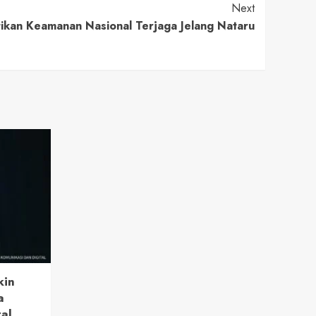
Next
ikan Keamanan Nasional Terjaga Jelang Nataru
kin
a
tal