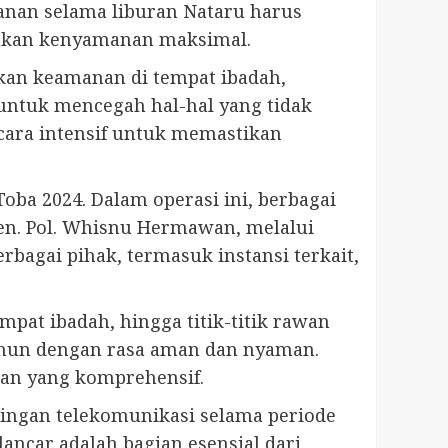
anan selama liburan Nataru harus
asakan kenyamanan maksimal.
kan keamanan di tempat ibadah,
t untuk mencegah hal-hal yang tidak
ecara intensif untuk memastikan
oba 2024. Dalam operasi ini, berbagai
en. Pol. Whisnu Hermawan, melalui
bagai pihak, termasuk instansi terkait,
mpat ibadah, hingga titik-titik rawan
tahun dengan rasa aman dan nyaman.
nan yang komprehensif.
ringan telekomunikasi selama periode
ncar adalah bagian esensial dari