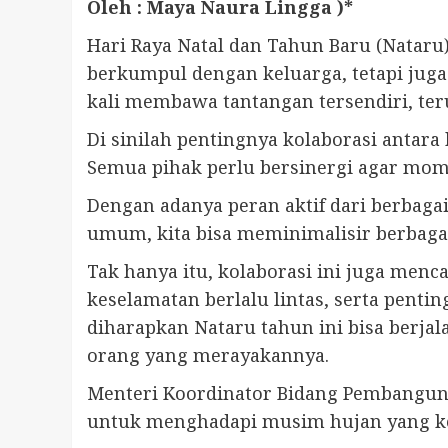
Oleh :
Maya Naura Lingga
)*
Hari Raya Natal dan Tahun Baru (Natar
berkumpul dengan keluarga, tetapi jug
kali membawa tantangan tersendiri, ter
Di sinilah pentingnya kolaborasi antara
Semua pihak perlu bersinergi agar mo
Dengan adanya peran aktif dari berbagai
umum, kita bisa meminimalisir berbaga
Tak hanya itu, kolaborasi ini juga me
keselamatan berlalu lintas, serta pent
diharapkan Nataru tahun ini bisa berja
orang yang merayakannya.
Menteri Koordinator Bidang Pembanguna
untuk menghadapi musim hujan yang ker