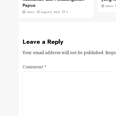
Papua
Admin
Admin
August 6, 2026
0
Leave a Reply
Your email address will not be published.
Requ
Comment
*