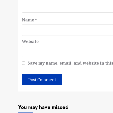
Name
*
Website
Save my name, email, and website in thi
You may have missed