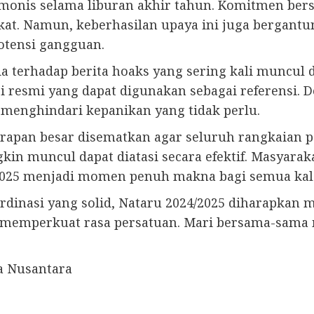
monis selama liburan akhir tahun. Komitmen ber
t. Namun, keberhasilan upaya ini juga bergantu
otensi gangguan.
 terhadap berita hoaks yang sering kali muncul d
 resmi yang dapat digunakan sebagai referensi. 
menghindari kepanikan yang tidak perlu.
arapan besar disematkan agar seluruh rangkaian p
kin muncul dapat diatasi secara efektif. Masyara
 2025 menjadi momen penuh makna bagi semua kal
inasi yang solid, Nataru 2024/2025 diharapkan 
a memperkuat rasa persatuan. Mari bersama-sama
ca Nusantara