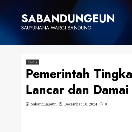
Skip
to
SABANDUNGEUN
content
SAUYUNANA WARGI BANDUNG
Politik
Pemerintah Tingka
Lancar dan Damai
Sabandungeun
December 10, 2024
0