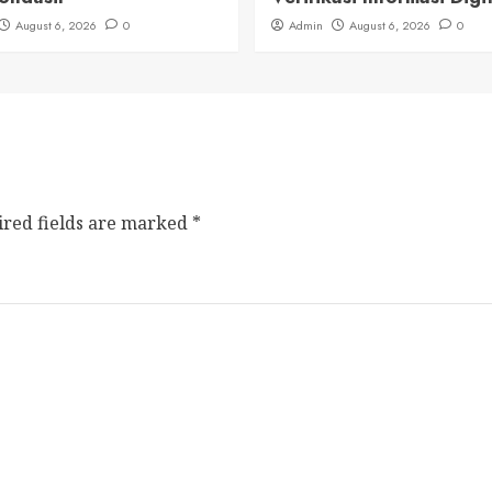
August 6, 2026
0
Admin
August 6, 2026
0
ired fields are marked
*