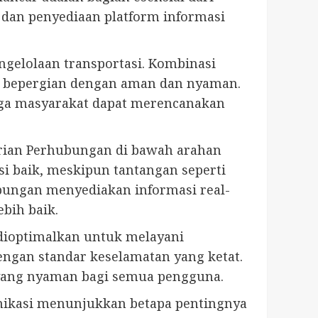
 dan penyediaan platform informasi
elolaan transportasi. Kombinasi
pat bepergian dengan aman dan nyaman.
gga masyarakat dapat merencanakan
erian Perhubungan di bawah arahan
i baik, meskipun tantangan seperti
ubungan menyediakan informasi real-
bih baik.
, dioptimalkan untuk melayani
ngan standar keselamatan yang ketat.
 yang nyaman bagi semua pengguna.
unikasi menunjukkan betapa pentingnya