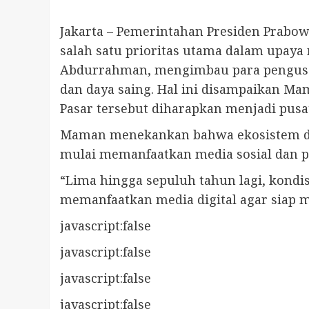
Jakarta – Pemerintahan Presiden Prab
salah satu prioritas utama dalam upa
Abdurrahman, mengimbau para pengusah
dan daya saing. Hal ini disampaikan Ma
Pasar tersebut diharapkan menjadi pusa
Maman menekankan bahwa ekosistem di
mulai memanfaatkan media sosial dan pl
“Lima hingga sepuluh tahun lagi, kondisi
memanfaatkan media digital agar siap
javascript:false
javascript:false
javascript:false
javascript:false