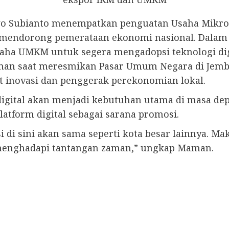
owo Subianto menempatkan penguatan Usaha Mikro
ya mendorong pemerataan ekonomi nasional. Dala
a UMKM untuk segera mengadopsi teknologi digi
man saat meresmikan Pasar Umum Negara di Jembrana
t inovasi dan penggerak perekonomian lokal.
gital akan menjadi kebutuhan utama di masa de
atform digital sebagai sarana promosi.
 di sini akan sama seperti kota besar lainnya. Mak
 menghadapi tantangan zaman,” ungkap Maman.