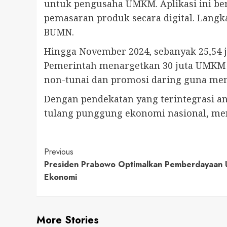
untuk pengusaha UMKM. Aplikasi ini b
pemasaran produk secara digital. Langk
BUMN.
Hingga November 2024, sebanyak 25,54 j
Pemerintah menargetkan 30 juta UMKM 
non-tunai dan promosi daring guna mem
Dengan pendekatan yang terintegrasi an
tulang punggung ekonomi nasional, men
Continue
Previous
Presiden Prabowo Optimalkan Pemberdayaan
Reading
Ekonomi
More Stories