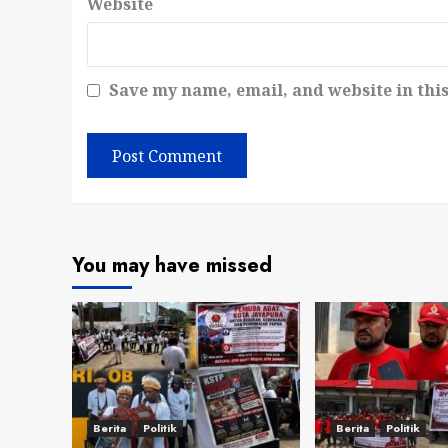
Website
Save my name, email, and website in thi
You may have missed
Berita
Politik
Berita
Politik