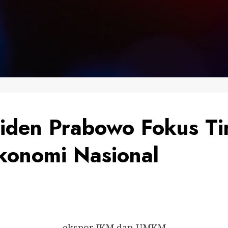
siden Prabowo Fokus 
konomi Nasional
ekspor IKM dan UMKM