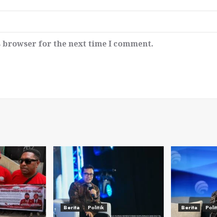
s browser for the next time I comment.
Berita
Politik
Berita
Poli