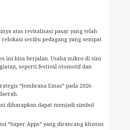
a atas revitalisasi pasar yang telah
n relokasi seribu pedagang yang sempat
ini bisa berjalan. Usaha mikro di sini
tan, seperti festival otomotif dan
rategis “Jembrana Emas” pada 2026-
daerah.
ni diharapkan dapat menjadi simbol
si “Super Apps” yang dirancang khusus