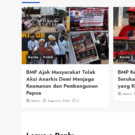
Berita
Politik
Berita
BMP Ajak Masyarakat Tolak
BMP Ke
Aksi Anarkis Demi Menjaga
Seruka
Keamanan dan Pembangunan
yang K
Papua
Admin
Admin
August 6, 2026
0