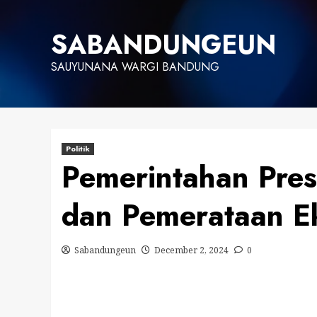
Skip
to
SABANDUNGEUN
content
SAUYUNANA WARGI BANDUNG
Politik
Pemerintahan Pre
dan Pemerataan E
Sabandungeun
December 2, 2024
0