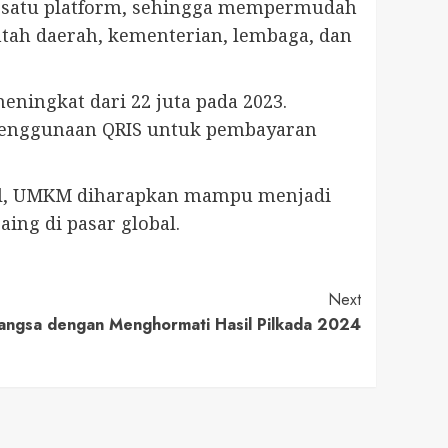
 satu platform, sehingga mempermudah
ntah daerah, kementerian, lembaga, dan
ningkat dari 22 juta pada 2023.
 penggunaan QRIS untuk pembayaran
okal, UMKM diharapkan mampu menjadi
ng di pasar global.
Next
angsa dengan Menghormati Hasil Pilkada 2024