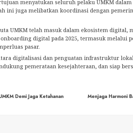
ertujuan menyatukan seluruh pelaku UMKM dalam
ah ini juga melibatkan koordinasi dengan pemeri
uta UMKM telah masuk dalam ekosistem digital, me
onboarding digital pada 2025, termasuk melalui
perluas pasar.
tara digitalisasi dan penguatan infrastruktur l
dukung pemerataan kesejahteraan, dan siap bersai
 UMKM Demi Jaga Ketahanan
Menjaga Harmoni B