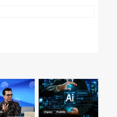
tik
Opini
Politik