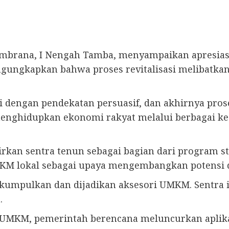
brana, I Nengah Tamba, menyampaikan apresiasiny
engungkapkan bahwa proses revitalisasi melibatka
dengan pendekatan persuasif, dan akhirnya proses 
enghidupkan ekonomi rakyat melalui berbagai kegia
kan sentra tenun sebagai bagian dari program st
UMKM lokal sebagai upaya mengembangkan potensi 
kumpulkan dan dijadikan aksesori UMKM. Sentra i
.
 UMKM, pemerintah berencana meluncurkan aplika