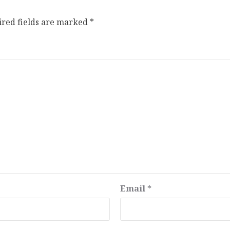
ired fields are marked
*
Email
*