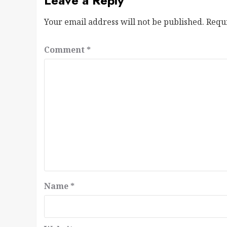
Leave a Reply
Your email address will not be published.
Requ
Comment
*
Name
*