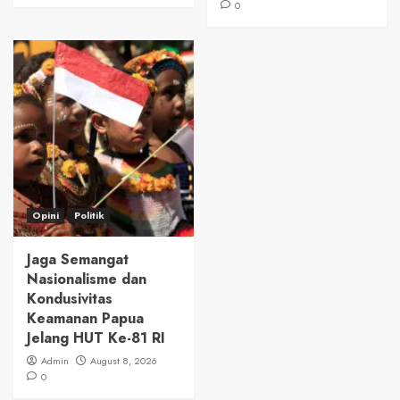
0
Opini
Politik
Jaga Semangat
Nasionalisme dan
Kondusivitas
Keamanan Papua
Jelang HUT Ke-81 RI
Admin
August 8, 2026
0