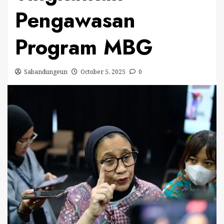
Pengawasan
Program MBG
Sabandungeun
October 5, 2025
0