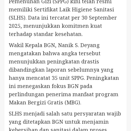
Pemenuhan Gizi (SPPG) kini telah resmi
memiliki Sertifikat Laik Higiene Sanitasi
(SLHS). Data ini tercatat per 30 September
2025, menunjukkan komitmen kuat
terhadap standar kesehatan.
Wakil Kepala BGN, Nanik S. Deyang
mengatakan bahwa angka tersebut
menunjukkan peningkatan drastis
dibandingkan laporan sebelumnya yang
hanya mencatat 35 unit SPPG. Peningkatan
ini menegaskan fokus BGN pada
perlindungan penerima manfaat program
Makan Bergizi Gratis (MBG).
SLHS menjadi salah satu persyaratan wajib
yang ditetapkan BGN untuk menjamin
kebersihan dan sanitasi dalam proses