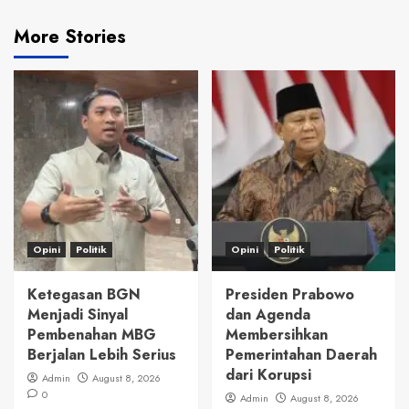
More Stories
Opini
Politik
Opini
Politik
Ketegasan BGN
Presiden Prabowo
Menjadi Sinyal
dan Agenda
Pembenahan MBG
Membersihkan
Berjalan Lebih Serius
Pemerintahan Daerah
dari Korupsi
Admin
August 8, 2026
0
Admin
August 8, 2026