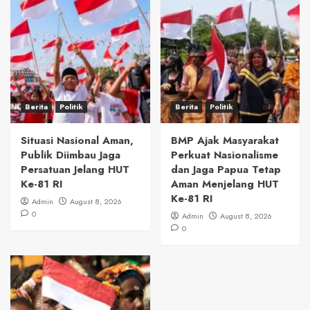
Berita
Politik
Berita
Politik
Situasi Nasional Aman,
BMP Ajak Masyarakat
Publik Diimbau Jaga
Perkuat Nasionalisme
Persatuan Jelang HUT
dan Jaga Papua Tetap
Ke-81 RI
Aman Menjelang HUT
Ke-81 RI
Admin
August 8, 2026
0
Admin
August 8, 2026
0