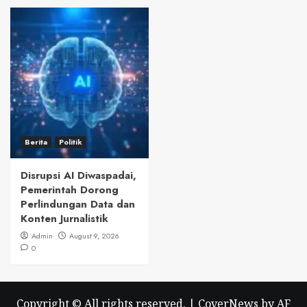
Berita
Politik
Disrupsi AI Diwaspadai,
Pemerintah Dorong
Perlindungan Data dan
Konten Jurnalistik
Admin
August 9, 2026
0
Copyright © All rights reserved.
|
CoverNews
by AF