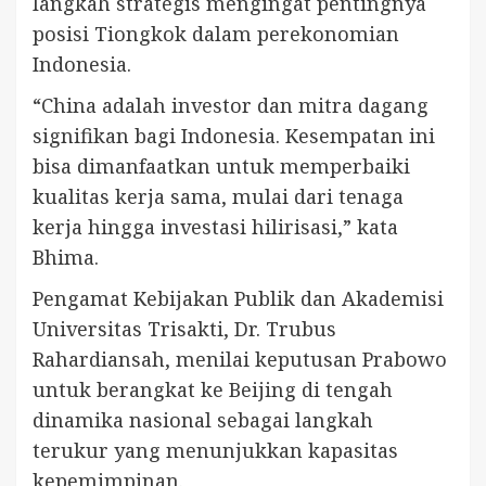
langkah strategis mengingat pentingnya
posisi Tiongkok dalam perekonomian
Indonesia.
“China adalah investor dan mitra dagang
signifikan bagi Indonesia. Kesempatan ini
bisa dimanfaatkan untuk memperbaiki
kualitas kerja sama, mulai dari tenaga
kerja hingga investasi hilirisasi,” kata
Bhima.
Pengamat Kebijakan Publik dan Akademisi
Universitas Trisakti, Dr. Trubus
Rahardiansah, menilai keputusan Prabowo
untuk berangkat ke Beijing di tengah
dinamika nasional sebagai langkah
terukur yang menunjukkan kapasitas
kepemimpinan.