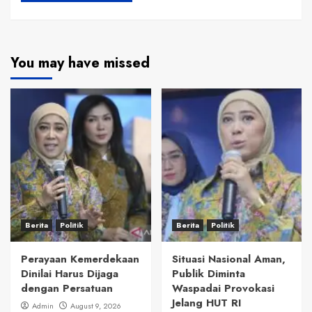
You may have missed
Berita
Politik
Berita
Politik
Perayaan Kemerdekaan
Situasi Nasional Aman,
Dinilai Harus Dijaga
Publik Diminta
dengan Persatuan
Waspadai Provokasi
Jelang HUT RI
Admin
August 9, 2026