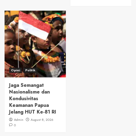
Opini
Politik
Jaga Semangat
Nasionalisme dan
Kondusivitas
Keamanan Papua
Jelang HUT Ke-81 RI
Admin
August 8, 2026
0