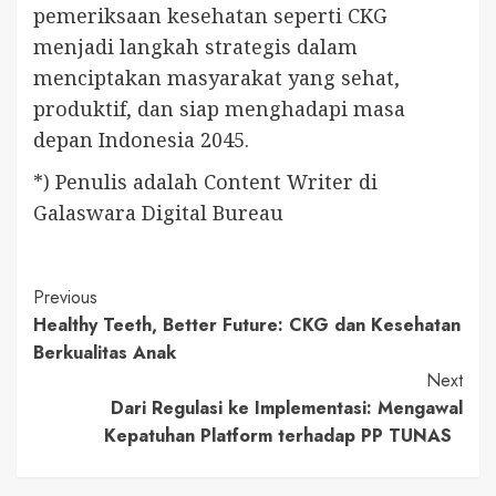
pemeriksaan kesehatan seperti CKG
menjadi langkah strategis dalam
menciptakan masyarakat yang sehat,
produktif, dan siap menghadapi masa
depan Indonesia 2045.
*) Penulis adalah Content Writer di
Galaswara Digital Bureau
Continue
Previous
Healthy Teeth, Better Future: CKG dan Kesehatan
Reading
Berkualitas Anak
Next
Dari Regulasi ke Implementasi: Mengawal
Kepatuhan Platform terhadap PP TUNAS