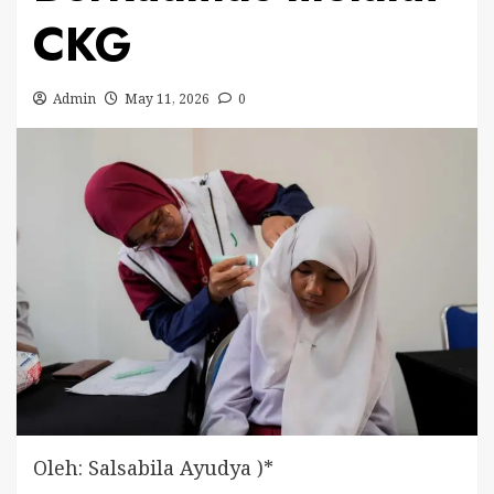
CKG
Admin
May 11, 2026
0
Oleh: Salsabila Ayudya )*