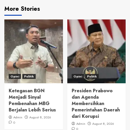
More Stories
Opini
Politik
Opini
Politik
Ketegasan BGN
Presiden Prabowo
Menjadi Sinyal
dan Agenda
Pembenahan MBG
Membersihkan
Berjalan Lebih Serius
Pemerintahan Daerah
dari Korupsi
Admin
August 8, 2026
0
Admin
August 8, 2026
0