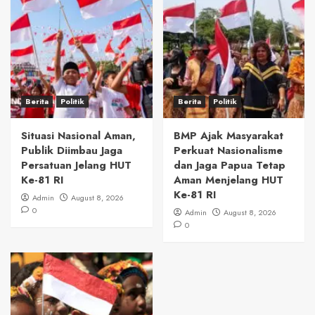
Berita
Politik
Berita
Politik
Situasi Nasional Aman,
BMP Ajak Masyarakat
Publik Diimbau Jaga
Perkuat Nasionalisme
Persatuan Jelang HUT
dan Jaga Papua Tetap
Ke-81 RI
Aman Menjelang HUT
Ke-81 RI
Admin
August 8, 2026
0
Admin
August 8, 2026
0