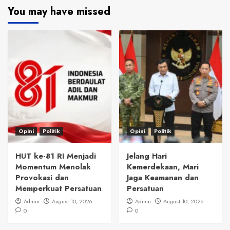
You may have missed
Opini
Politik
Opini
Politik
HUT ke-81 RI Menjadi
Jelang Hari
Momentum Menolak
Kemerdekaan, Mari
Provokasi dan
Jaga Keamanan dan
Memperkuat Persatuan
Persatuan
Admin
August 10, 2026
Admin
August 10, 2026
0
0