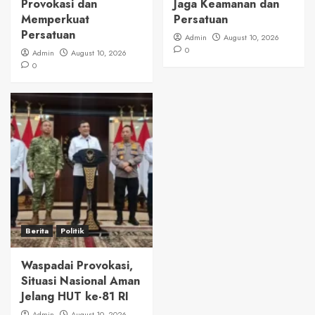
Provokasi dan
Jaga Keamanan dan
Memperkuat
Persatuan
Persatuan
Admin
August 10, 2026
0
Admin
August 10, 2026
0
Berita
Politik
Waspadai Provokasi,
Situasi Nasional Aman
Jelang HUT ke-81 RI
Admin
August 10, 2026