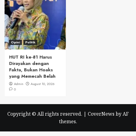
Opini
Politik
HUT RI ke-81 Harus
Dirayakan dengan
Fakta, Bukan Hoaks
yang Memecah Belah
Admin
August 10, 2026
0
Copyright © All rights reserved.
|
CoverNews
by AF
themes.