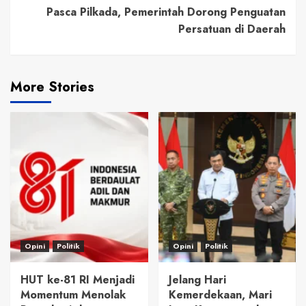
Pasca Pilkada, Pemerintah Dorong Penguatan
Persatuan di Daerah
More Stories
Opini
Politik
Opini
Politik
HUT ke-81 RI Menjadi
Jelang Hari
Momentum Menolak
Kemerdekaan, Mari