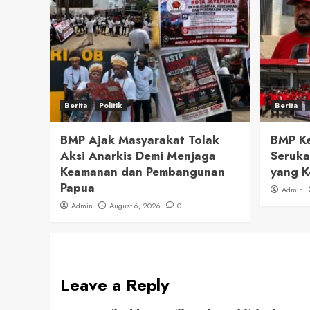
Berita
Politik
Berita
BMP Ajak Masyarakat Tolak
BMP Ke
Aksi Anarkis Demi Menjaga
Seruka
Keamanan dan Pembangunan
yang K
Papua
Admin
Admin
August 6, 2026
0
Leave a Reply