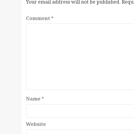
Your email address will not be published.
Requ
Comment
*
Name
*
Website