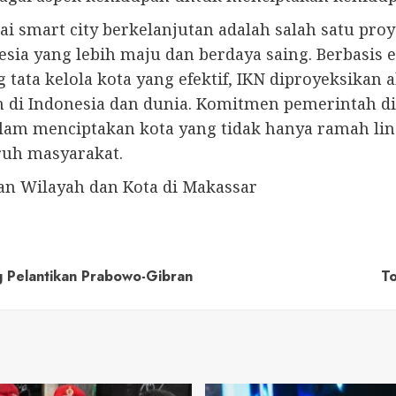
smart city berkelanjutan adalah salah satu proye
ia yang lebih maju dan berdaya saing. Berbasis 
tata kelola kota yang efektif, IKN diproyeksikan 
ain di Indonesia dan dunia. Komitmen pemerintah 
alam menciptakan kota yang tidak hanya ramah li
uruh masyarakat.
an Wilayah dan Kota di Makassar
g Pelantikan Prabowo-Gibran
To