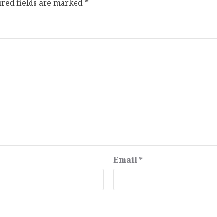
ired fields are marked
*
Email
*