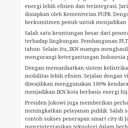
energi lebih efisien dan terintegrasi. J
disiapkan oleh Kementerian PUPR. Deng
berkomitmen penuh untuk menjadikan IK
Salah satu keuntungan besar dari pener
terhadap lingkungan. Pembangunan PLTS 
tahun. Selain itu, IKN mampu menghasilk
mengurangi ketergantungan Indonesia p
Dengan memanfaatkan sistem kelistrikan
mobilitas lebih efisien. Sejalan dengan
diwajibkan menggunakan 100% kendaraan 
menjadikan IKN kota berbasis energi h
Presiden Jokowi juga memberikan perha
meningkatkan pelayanan publik. Salah sat
contoh sukses penerapan smart city di 
mengintegrasikan teknologi dalam berba