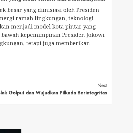
k besar yang diinisiasi oleh Presiden
energi ramah lingkungan, teknologi
akan menjadi model kota pintar yang
di bawah kepemimpinan Presiden Jokowi
ngkungan, tetapi juga memberikan
Next
lak Golput dan Wujudkan Pilkada Berintegritas