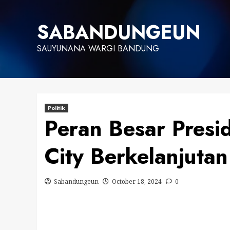
Skip
to
SABANDUNGEUN
content
SAUYUNANA WARGI BANDUNG
Politik
Peran Besar Presi
City Berkelanjutan
Sabandungeun
October 18, 2024
0