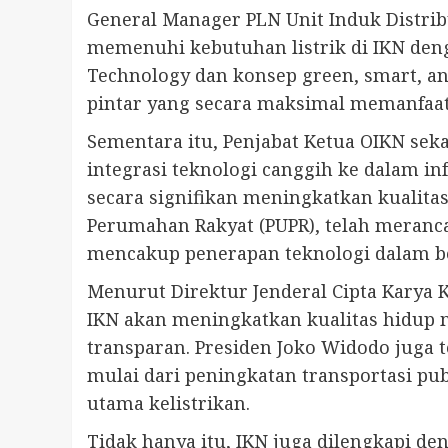
General Manager PLN Unit Induk Distri
memenuhi kebutuhan listrik di IKN denga
Technology dan konsep green, smart, and
pintar yang secara maksimal memanfaat
Sementara itu, Penjabat Ketua OIKN s
integrasi teknologi canggih ke dalam inf
secara signifikan meningkatkan kualit
Perumahan Rakyat (PUPR), telah meranc
mencakup penerapan teknologi dalam berb
Menurut Direktur Jenderal Cipta Karya 
IKN akan meningkatkan kualitas hidup m
transparan. Presiden Joko Widodo juga
mulai dari peningkatan transportasi pu
utama kelistrikan.
Tidak hanya itu, IKN juga dilengkapi d