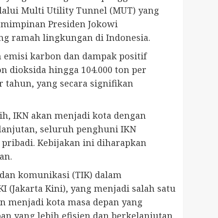
lalui Multi Utility Tunnel (MUT) yang
pemimpinan Presiden Jokowi
ng ramah lingkungan di Indonesia.
 emisi karbon dan dampak positif
 dioksida hingga 104.000 ton per
 tahun, yang secara signifikan
ih, IKN akan menjadi kota dengan
elanjutan, seluruh penghuni IKN
ribadi. Kebijakan ini diharapkan
an.
 dan komunikasi (TIK) dalam
I (Jakarta Kini), yang menjadi salah satu
kan menjadi kota masa depan yang
 yang lebih efisien dan berkelanjutan.