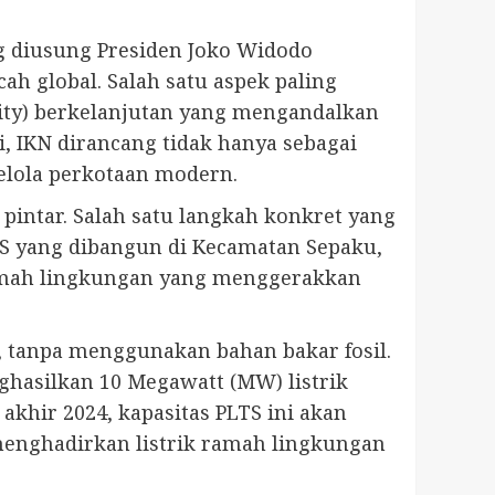
ng diusung Presiden Joko Widodo
h global. Salah satu aspek paling
city) berkelanjutan yang mengandalkan
 IKN dirancang tidak hanya sebagai
kelola perkotaan modern.
intar. Salah satu langkah konkret yang
TS yang dibangun di Kecamatan Sepaku,
ramah lingkungan yang menggerakkan
, tanpa menggunakan bahan bakar fosil.
ghasilkan 10 Megawatt (MW) listrik
khir 2024, kapasitas PLTS ini akan
enghadirkan listrik ramah lingkungan