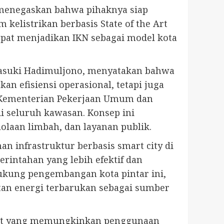
 menegaskan bahwa pihaknya siap
kelistrikan berbasis State of the Art
dapat menjadikan IKN sebagai model kota
Basuki Hadimuljono, menyatakan bahwa
an efisiensi operasional, tetapi juga
i Kementerian Pekerjaan Umum dan
 seluruh kawasan. Konsep ini
olaan limbah, dan layanan publik.
 infrastruktur berbasis smart city di
rintahan yang lebih efektif dan
ukung pengembangan kota pintar ini,
tan energi terbarukan sebagai sumber
Light yang memungkinkan penggunaan