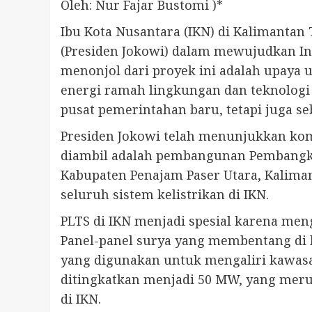
Oleh: Nur Fajar Bustomi )*
Ibu Kota Nusantara (IKN) di Kalimantan
(Presiden Jokowi) dalam mewujudkan Ind
menonjol dari proyek ini adalah upaya 
energi ramah lingkungan dan teknologi
pusat pemerintahan baru, tetapi juga s
Presiden Jokowi telah menunjukkan kom
diambil adalah pembangunan Pembangkit
Kabupaten Penajam Paser Utara, Kalima
seluruh sistem kelistrikan di IKN.
PLTS di IKN menjadi spesial karena men
Panel-panel surya yang membentang di 
yang digunakan untuk mengaliri kawasan
ditingkatkan menjadi 50 MW, yang mer
di IKN.