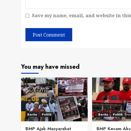
Save my name, email, and website in thi
You may have missed
Berita
Politik
Berita
Politik
BMP Ajak Masyarakat
BMP Kecam Aks