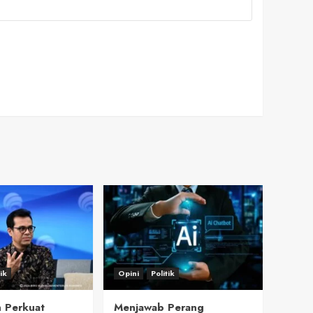
tik
Opini
Politik
 Perkuat
Menjawab Perang