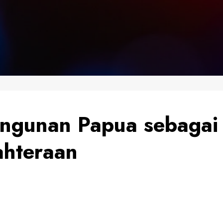
ngunan Papua sebagai
ahteraan