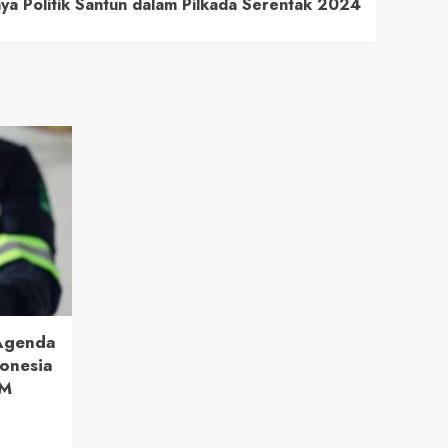
 Politik Santun dalam Pilkada Serentak 2024
 Agenda
onesia
BM