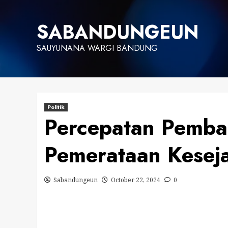
Skip
to
SABANDUNGEUN
content
SAUYUNANA WARGI BANDUNG
Politik
Percepatan Pemba
Pemerataan Kesej
Sabandungeun
October 22, 2024
0