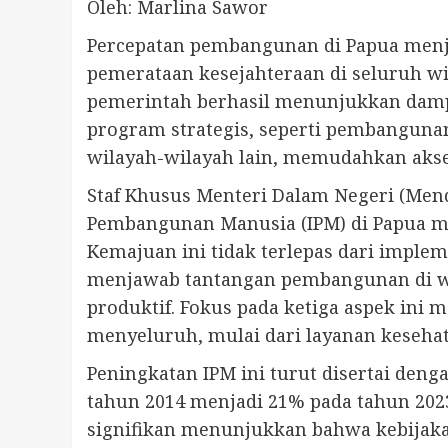
Oleh: Marlina Sawor
Percepatan pembangunan di Papua menj
pemerataan kesejahteraan di seluruh wi
pemerintah berhasil menunjukkan dampak
program strategis, seperti pembangunan
wilayah-wilayah lain, memudahkan akses
Staf Khusus Menteri Dalam Negeri (Mend
Pembangunan Manusia (IPM) di Papua me
Kemajuan ini tidak terlepas dari imple
menjawab tantangan pembangunan di wila
produktif. Fokus pada ketiga aspek ini
menyeluruh, mulai dari layanan kesehat
Peningkatan IPM ini turut disertai den
tahun 2014 menjadi 21% pada tahun 202
signifikan menunjukkan bahwa kebijak