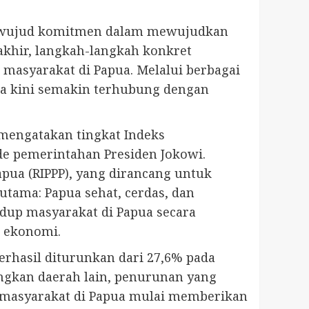
ai wujud komitmen dalam mewujudkan
akhir, langkah-langkah konkret
masyarakat di Papua. Melalui berbagai
pua kini semakin terhubung dengan
 mengatakan tingkat Indeks
e pemerintahan Presiden Jokowi.
pua (RIPPP), yang dirancang untuk
utama: Papua sehat, cerdas, dan
idup masyarakat di Papua secara
s ekonomi.
erhasil diturunkan dari 27,6% pada
ngkan daerah lain, penurunan yang
 masyarakat di Papua mulai memberikan