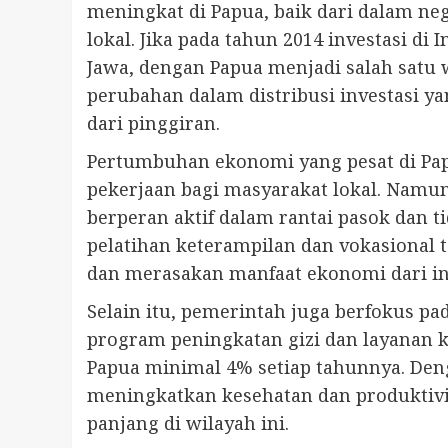
meningkat di Papua, baik dari dalam ne
lokal. Jika pada tahun 2014 investasi di 
Jawa, dengan Papua menjadi salah satu 
perubahan dalam distribusi investasi y
dari pinggiran.
Pertumbuhan ekonomi yang pesat di Papu
pekerjaan bagi masyarakat lokal. Namu
berperan aktif dalam rantai pasok dan 
pelatihan keterampilan dan vokasional 
dan merasakan manfaat ekonomi dari in
Selain itu, pemerintah juga berfokus p
program peningkatan gizi dan layanan 
Papua minimal 4% setiap tahunnya. Deng
meningkatkan kesehatan dan produktivi
panjang di wilayah ini.