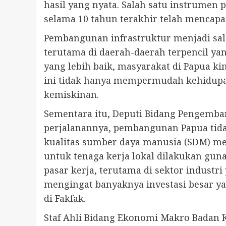
hasil yang nyata. Salah satu instrumen
selama 10 tahun terakhir telah mencapai
Pembangunan infrastruktur menjadi sal
terutama di daerah-daerah terpencil ya
yang lebih baik, masyarakat di Papua ki
ini tidak hanya mempermudah kehidupan
kemiskinan.
Sementara itu, Deputi Bidang Pengemba
perjalanannya, pembangunan Papua tida
kualitas sumber daya manusia (SDM) mel
untuk tenaga kerja lokal dilakukan gu
pasar kerja, terutama di sektor indust
mengingat banyaknya investasi besar ya
di Fakfak.
Staf Ahli Bidang Ekonomi Makro Badan 