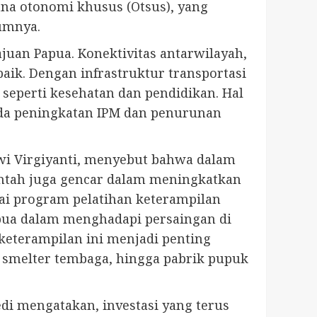
ana otonomi khusus (Otsus), yang
lumnya.
uan Papua. Konektivitas antarwilayah,
aik. Dengan infrastruktur transportasi
 seperti kesehatan dan pendidikan. Hal
ada peningkatan IPM dan penurunan
wi Virgiyanti, menyebut bahwa dalam
intah juga gencar dalam meningkatkan
gai program pelatihan keterampilan
pua dalam menghadapi persaingan di
 keterampilan ini menjadi penting
, smelter tembaga, hingga pabrik pupuk
i mengatakan, investasi yang terus