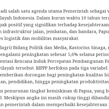
adi salah satu agenda utama Pemerintah sebag
layah Indonesia. Dalam kurun waktu 10 tahun ter
 positif yang signifikan terhadap kesejahteraan 
 infrastruktur jalan, jembatan, dan bandara, Pa
 logistik dan mobilitas masyarakat.
agri) Bidang Politik dan Media, Kastorius Sinaga,
ngalami peningkatan sebesar 5,6% selama period
mentasi Rencana Induk Percepatan Pembangunan Pa
yah tersebut. RIPPP berfokus pada tiga variabel 
 memberikan dorongan bagi peningkatan kualitas h
an, pendidikan, hingga peningkatan produktivita
gan penurunan tingkat kemiskinan di Papua, yang b
3. Meskipun angka ini masih cukup tinggi dibandi
an pemerintah dalam memperbaiki kesejahteraan