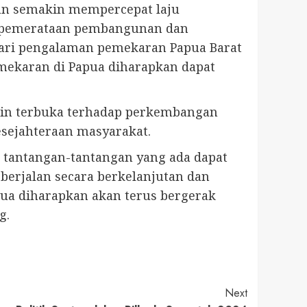
an semakin mempercepat laju
 pemerataan pembangunan dan
r dari pengalaman pemekaran Papua Barat
mekaran di Papua diharapkan dapat
akin terbuka terhadap perkembangan
sejahteraan masyarakat.
tantangan-tantangan yang ada dapat
erjalan secara berkelanjutan dan
ua diharapkan akan terus bergerak
g.
Next