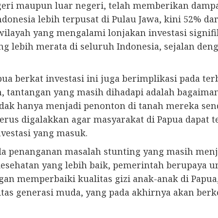
geri maupun luar negeri, telah memberikan dampa
Indonesia lebih terpusat di Pulau Jawa, kini 52% dar
wilayah yang mengalami lonjakan investasi signif
ang lebih merata di seluruh Indonesia, sejalan d
a berkat investasi ini juga berimplikasi pada te
n, tantangan yang masih dihadapi adalah bagaima
tidak hanya menjadi penonton di tanah mereka sen
terus digalakkan agar masyarakat di Papua dapat
vestasi yang masuk.
ada penanganan masalah stunting yang masih menja
kesehatan yang lebih baik, pemerintah berupaya 
an memperbaiki kualitas gizi anak-anak di Papua
tas generasi muda, yang pada akhirnya akan ber