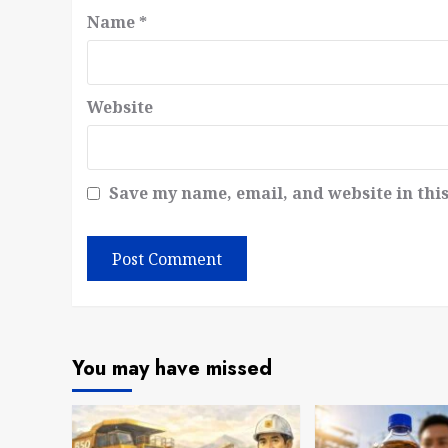
Name
*
Website
Save my name, email, and website in thi
You may have missed