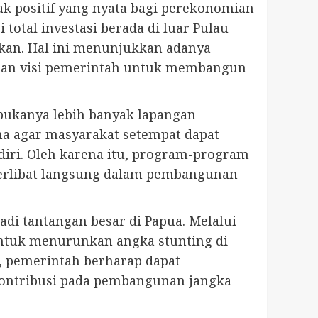
k positif yang nyata bagi perekonomian
i total investasi berada di luar Pulau
ikan. Hal ini menunjukkan adanya
engan visi pemerintah untuk membangun
rbukanya lebih banyak lapangan
na agar masyarakat setempat dapat
diri. Oleh karena itu, program-program
 terlibat langsung dalam pembangunan
di tantangan besar di Papua. Melalui
untuk menurunkan angka stunting di
, pemerintah berharap dapat
kontribusi pada pembangunan jangka