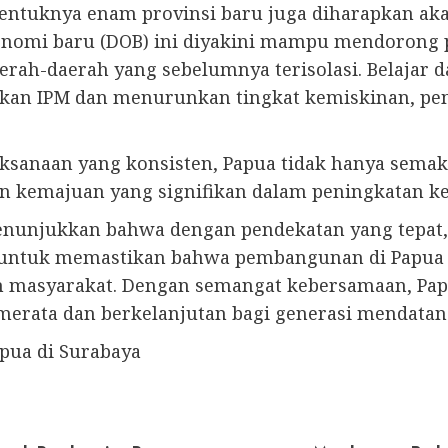
entuknya enam provinsi baru juga diharapkan ak
nomi baru (DOB) ini diyakini mampu mendorong
daerah-daerah yang sebelumnya terisolasi. Belaja
tkan IPM dan menurunkan tingkat kemiskinan, pe
aksanaan yang konsisten, Papua tidak hanya sem
n kemajuan yang signifikan dalam peningkatan ke
nunjukkan bahwa dengan pendekatan yang tepat, 
 untuk memastikan bahwa pembangunan di Papua b
h masyarakat. Dengan semangat kebersamaan, Pap
merata dan berkelanjutan bagi generasi mendatan
pua di Surabaya