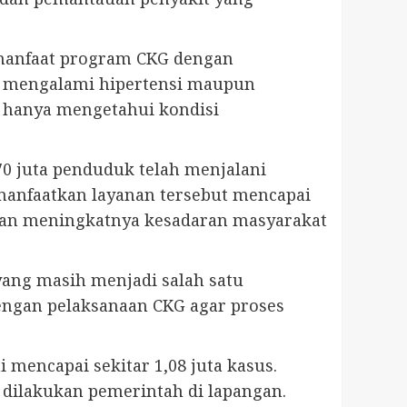
 manfaat program CKG dengan
i mengalami hipertensi maupun
k hanya mengetahui kondisi
70 juta penduduk telah menjalani
manfaatkan layanan tersebut mencapai
inkan meningkatnya kesadaran masyarakat
ang masih menjadi salah satu
engan pelaksanaan CKG agar proses
 mencapai sekitar 1,08 juta kasus.
dilakukan pemerintah di lapangan.