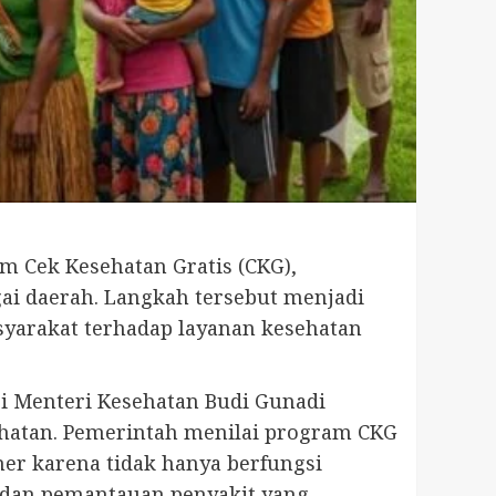
m Cek Kesehatan Gratis (CKG),
ai daerah. Langkah tersebut menjadi
yarakat terhadap layanan kesehatan
i Menteri Kesehatan Budi Gunadi
ehatan. Pemerintah menilai program CKG
er karena tidak hanya berfungsi
n dan pemantauan penyakit yang