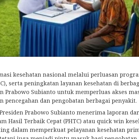
asi kesehatan nasional melalui perluasan progra
), serta peningkatan layanan kesehatan di berbag
en Prabowo Subianto untuk memperluas akses mas
an pencegahan dan pengobatan berbagai penyakit.
Presiden Prabowo Subianto menerima laporan dar
 Hasil Terbaik Cepat (PHTC) atau quick win kes
nting dalam memperkuat pelayanan kesehatan prim
 tetapi juga menjadi pintu masuk bagi pengobata