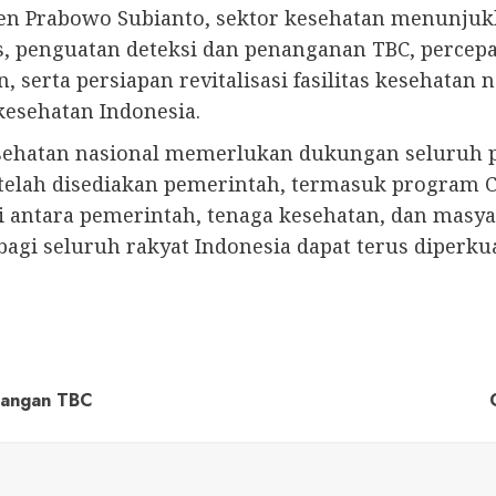
en Prabowo Subianto, sektor kesehatan menunjuk
s, penguatan deteksi dan penanganan TBC, perce
, serta persiapan revitalisasi fasilitas kesehatan
esehatan Indonesia.
esehatan nasional memerlukan dukungan seluruh 
elah disediakan pemerintah, termasuk program C
 antara pemerintah, tenaga kesehatan, dan masy
agi seluruh rakyat Indonesia dapat terus diperkua
langan TBC