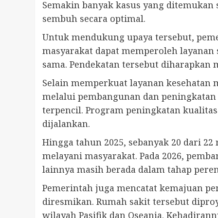
Semakin banyak kasus yang ditemukan s
sembuh secara optimal.
Untuk mendukung upaya tersebut, pemeri
masyarakat dapat memperoleh layanan sk
sama. Pendekatan tersebut diharapkan 
Selain memperkuat layanan kesehatan m
melalui pembangunan dan peningkatan ku
terpencil. Program peningkatan kualita
dijalankan.
Hingga tahun 2025, sebanyak 20 dari 22 
melayani masyarakat. Pada 2026, pemban
lainnya masih berada dalam tahap peren
Pemerintah juga mencatat kemajuan pem
diresmikan. Rumah sakit tersebut dipro
wilayah Pasifik dan Oseania. Kehadiran