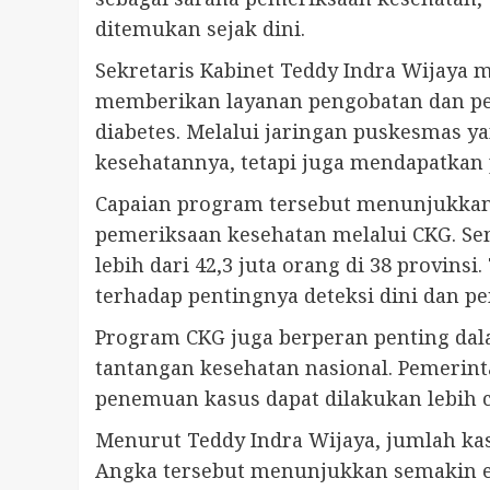
ditemukan sejak dini.
Sekretaris Kabinet Teddy Indra Wijay
memberikan layanan pengobatan dan pe
diabetes. Melalui jaringan puskesmas y
kesehatannya, tetapi juga mendapatkan
Capaian program tersebut menunjukkan h
pemeriksaan kesehatan melalui CKG. Se
lebih dari 42,3 juta orang di 38 provi
terhadap pentingnya deteksi dini dan p
Program CKG juga berperan penting da
tantangan kesehatan nasional. Pemerin
penemuan kasus dapat dilakukan lebih 
Menurut Teddy Indra Wijaya, jumlah kasu
Angka tersebut menunjukkan semakin ef