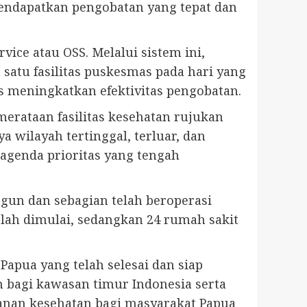
endapatkan pengobatan yang tepat dan
ce atau OSS. Melalui sistem ini,
satu fasilitas puskesmas pada hari yang
 meningkatkan efektivitas pengobatan.
rataan fasilitas kesehatan rujukan
 wilayah tertinggal, terluar, dan
agenda prioritas yang tengah
ngun dan sebagian telah beroperasi
lah dimulai, sedangkan 24 rumah sakit
pua yang telah selesai dan siap
n bagi kawasan timur Indonesia serta
yanan kesehatan bagi masyarakat Papua