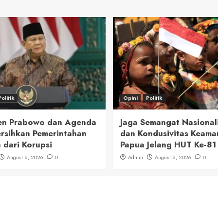
Politik
Opini
Politik
en Prabowo dan Agenda
Jaga Semangat Nasional
sihkan Pemerintahan
dan Kondusivitas Keama
 dari Korupsi
Papua Jelang HUT Ke-81 
August 8, 2026
0
Admin
August 8, 2026
0