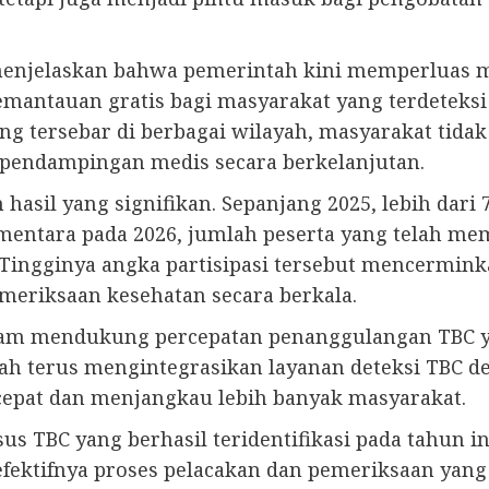
a menjelaskan bahwa pemerintah kini memperluas
mantauan gratis bagi masyarakat yang terdeteks
ang tersebar di berbagai wilayah, masyarakat tida
 pendampingan medis secara berkelanjutan.
asil yang signifikan. Sepanjang 2025, lebih dari 
mentara pada 2026, jumlah peserta yang telah me
nsi. Tingginya angka partisipasi tersebut mencerm
emeriksaan kesehatan secara berkala.
lam mendukung percepatan penanggulangan TBC y
tah terus mengintegrasikan layanan deteksi TBC d
cepat dan menjangkau lebih banyak masyarakat.
s TBC yang berhasil teridentifikasi pada tahun ini
ektifnya proses pelacakan dan pemeriksaan yang 