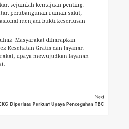
kan sejumlah kemajuan penting.
patan pembangunan rumah sakit,
 nasional menjadi bukti keseriusan
pihak. Masyarakat diharapkan
ek Kesehatan Gratis dan layanan
arakat, upaya mewujudkan layanan
t.
Next
CKG Diperluas Perkuat Upaya Pencegahan TBC