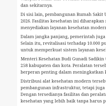
dan sekitarnya.
Di sisi lain, pembangunan Rumah Sakit U
2026. Fasilitas kesehatan ini diharap
menyediakan layanan kesehatan modern 
Dalam jangka panjang, pemerintah juga
Selain itu, revitalisasi terhadap 10.0
untuk memperkuat sistem layanan keseh
Menteri Kesehatan Budi Gunadi Sadikin
258 kabupaten dan kota. Peralatan terseb
berperan penting dalam meningkatkan 
Distribusi alat kesehatan modern ters
pembangunan infrastruktur, tetapi juga
Dengan tersedianya fasilitas dan peral
kesehatan yang lebih baik tanpa harus pe