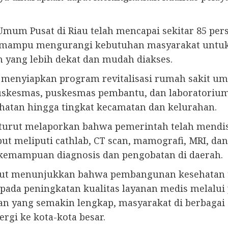
mum Pusat di Riau telah mencapai sekitar 85 pers
kan mampu mengurangi kebutuhan masyarakat untuk
yang lebih dekat dan mudah diakses.
 menyiapkan program revitalisasi rumah sakit um
00 puskesmas, puskesmas pembantu, dan laboratori
atan hingga tingkat kecamatan dan kelurahan.
 turut melaporkan bahwa pemerintah telah mendis
ut meliputi cathlab, CT scan, mamografi, MRI, dan 
kemampuan diagnosis dan pengobatan di daerah.
ebut menunjukkan bahwa pembangunan kesehatan 
 pada peningkatan kualitas layanan medis melalui
atan yang semakin lengkap, masyarakat di berbaga
rgi ke kota-kota besar.