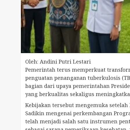
Oleh: Andini Putri Lestari
Pemerintah terus memperkuat transform
penguatan penanganan tuberkulosis (TBC
bagian dari upaya pemerintahan Presid
yang berkualitas sekaligus meningkatk
Kebijakan tersebut mengemuka setelah 
Sadikin mengenai perkembangan Program
telah menjadi salah satu instrumen pe
sebagai sarana pemeriksaan kesehatan,