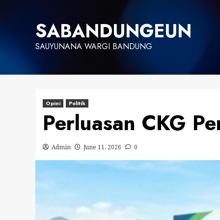
Skip
to
SABANDUNGEUN
content
SAUYUNANA WARGI BANDUNG
Opini
Politik
Perluasan CKG Pe
Admin
June 11, 2026
0