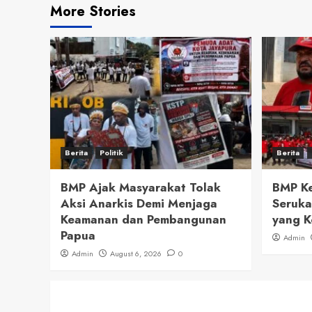
More Stories
Berita
Politik
Berita
BMP Ajak Masyarakat Tolak
BMP Ke
Aksi Anarkis Demi Menjaga
Seruka
Keamanan dan Pembangunan
yang K
Papua
Admin
Admin
August 6, 2026
0