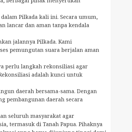
sia, berbagai pihak menyerukan
 dalam Pilkada kali ini. Secara umum,
gan lancar dan aman tanpa kendala
kan jalannya Pilkada. Kami
oses pemungutan suara berjalan aman
a perlu langkah rekonsiliasi agar
Rekonsiliasi adalah kunci untuk
mbangun daerah bersama-sama. Dengan
ung pembangunan daerah secara
akan seluruh masyarakat agar
ia, termasuk di Tanah Papua. Pihaknya