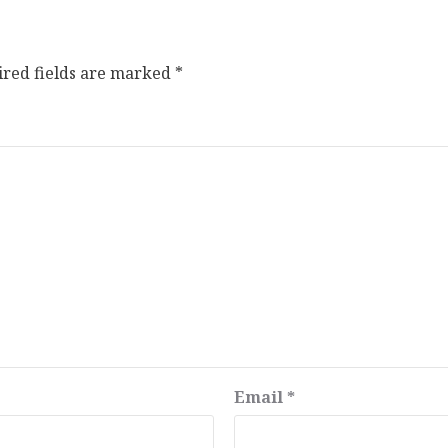
ired fields are marked
*
Email
*