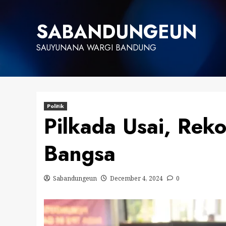
Skip
to
SABANDUNGEUN
content
SAUYUNANA WARGI BANDUNG
Politik
Pilkada Usai, Reko
Bangsa
Sabandungeun
December 4, 2024
0