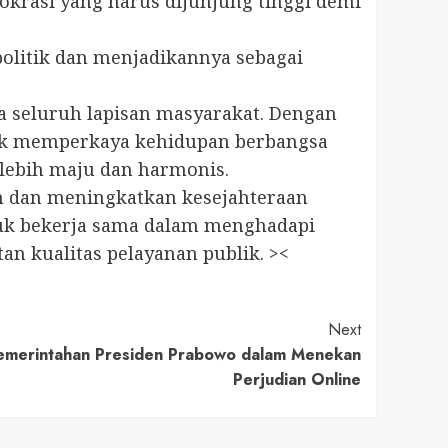
krasi yang harus dijunjung tinggi demi
olitik dan menjadikannya sebagai
ga seluruh lapisan masyarakat. Dengan
uk memperkaya kehidupan berbangsa
lebih maju dan harmonis.
h dan meningkatkan kesejahteraan
tuk bekerja sama dalam menghadapi
n kualitas pelayanan publik. ><
Next
Pemerintahan Presiden Prabowo dalam Menekan
Perjudian Online