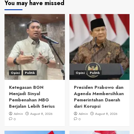
You may have missed
Opini
Politik
Opini
Politik
Ketegasan BGN
Presiden Prabowo dan
Menjadi Sinyal
Agenda Membersihkan
Pembenahan MBG
Pemerintahan Daerah
Berjalan Lebih Serius
dari Korupsi
Admin
August 8, 2026
Admin
August 8, 2026
0
0