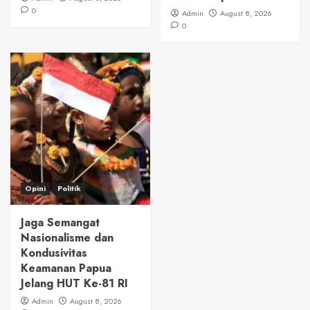
0
Admin
August 8, 2026
0
Opini
Politik
Jaga Semangat
Nasionalisme dan
Kondusivitas
Keamanan Papua
Jelang HUT Ke-81 RI
Admin
August 8, 2026