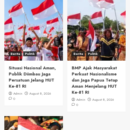
Berita
Politik
Berita
Politik
Situasi Nasional Aman,
BMP Ajak Masyarakat
Publik Diimbau Jaga
Perkuat Nasionalisme
Persatuan Jelang HUT
dan Jaga Papua Tetap
Ke-81 RI
Aman Menjelang HUT
Ke-81 RI
Admin
August 8, 2026
0
Admin
August 8, 2026
0