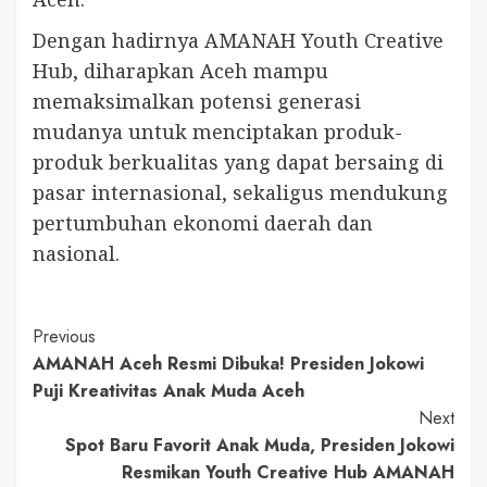
Dengan hadirnya AMANAH Youth Creative
Hub, diharapkan Aceh mampu
memaksimalkan potensi generasi
mudanya untuk menciptakan produk-
produk berkualitas yang dapat bersaing di
pasar internasional, sekaligus mendukung
pertumbuhan ekonomi daerah dan
nasional.
Continue
Previous
AMANAH Aceh Resmi Dibuka! Presiden Jokowi
Reading
Puji Kreativitas Anak Muda Aceh
Next
Spot Baru Favorit Anak Muda, Presiden Jokowi
Resmikan Youth Creative Hub AMANAH