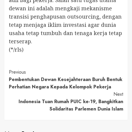
dewan ini adalah mengkaji mekanisme
transisi penghapusan outsourcing, dengan
tetap menjaga iklim investasi agar dunia
usaha tetap tumbuh dan tenaga kerja tetap
terserap.
(*/rls)
Continue
Previous
Pembentukan Dewan Kesejahteraan Buruh Bentuk
Reading
Perhatian Negara Kepada Kelompok Pekerja
Next
Indonesia Tuan Rumah PUIC ke-19, Bangkitkan
Solidaritas Parlemen Dunia Islam