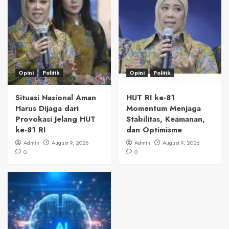
Opini
Politik
Opini
Politik
Situasi Nasional Aman
HUT RI ke-81
Harus Dijaga dari
Momentum Menjaga
Provokasi Jelang HUT
Stabilitas, Keamanan,
ke-81 RI
dan Optimisme
Admin
August 9, 2026
Admin
August 9, 2026
0
0