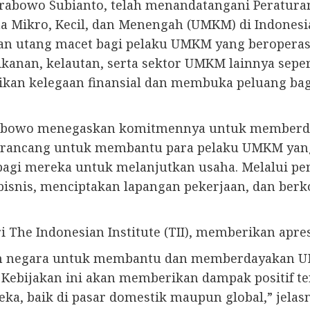
, Prabowo Subianto, telah menandatangani Peratur
a Mikro, Kecil, dan Menengah (UMKM) di Indonesi
 utang macet bagi pelaku UMKM yang beroperasi d
kanan, kelautan, serta sektor UMKM lainnya seperti
rikan kelegaan finansial dan membuka peluang b
 Prabowo menegaskan komitmennya untuk member
dirancang untuk membantu para pelaku UMKM yan
bagi mereka untuk melanjutkan usaha. Melalui p
isnis, menciptakan lapangan pekerjaan, dan berko
i The Indonesian Institute (TII), memberikan apres
iran negara untuk membantu dan memberdayakan U
 Kebijakan ini akan memberikan dampak positif t
, baik di pasar domestik maupun global,” jelasn