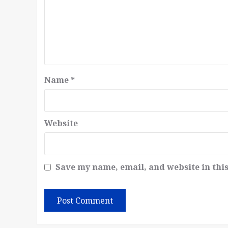
Name
*
Website
Save my name, email, and website in thi