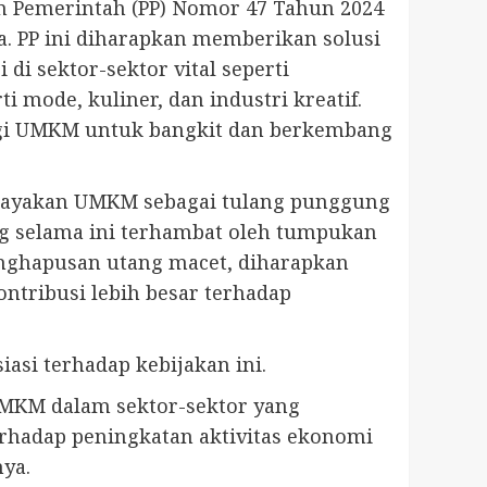
an Pemerintah (PP) Nomor 47 Tahun 2024
a. PP ini diharapkan memberikan solusi
i sektor-sektor vital seperti
 mode, kuliner, dan industri kreatif.
agi UMKM untuk bangkit dan berkembang
dayakan UMKM sebagai tulang punggung
g selama ini terhambat oleh tumpukan
enghapusan utang macet, diharapkan
ntribusi lebih besar terhadap
iasi terhadap kebijakan ini.
MKM dalam sektor-sektor yang
erhadap peningkatan aktivitas ekonomi
ya.