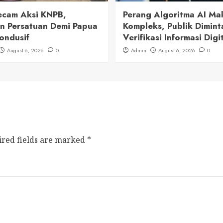
cam Aksi KNPB,
Perang Algoritma AI Ma
n Persatuan Demi Papua
Kompleks, Publik Dimint
ondusif
Verifikasi Informasi Digi
August 6, 2026
0
Admin
August 6, 2026
0
ired fields are marked
*