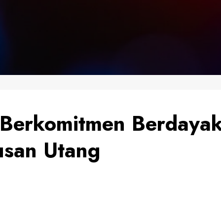
o Berkomitmen Berday
san Utang