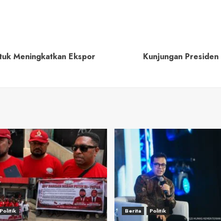
ntuk Meningkatkan Ekspor
Kunjungan Presiden
Politik
Berita
Politik