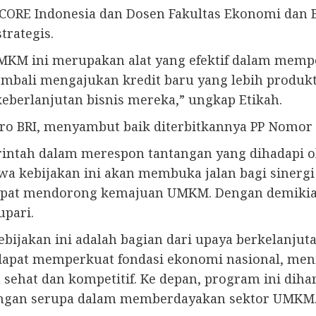
 CORE Indonesia dan Dosen Fakultas Ekonomi dan Bi
trategis.
MKM ini merupakan alat yang efektif dalam memp
bali mengajukan kredit baru yang lebih produktif
erlanjutan bisnis mereka,” ungkap Etikah.
ikro BRI, menyambut baik diterbitkannya PP Nomor
rintah dalam merespon tantangan yang dihadapi o
a kebijakan ini akan membuka jalan bagi sinergi
dapat mendorong kemajuan UMKM. Dengan demikian
upari.
bijakan ini adalah bagian dari upaya berkelanj
pat memperkuat fondasi ekonomi nasional, meni
 sehat dan kompetitif. Ke depan, program ini dih
tangan serupa dalam memberdayakan sektor UMKM