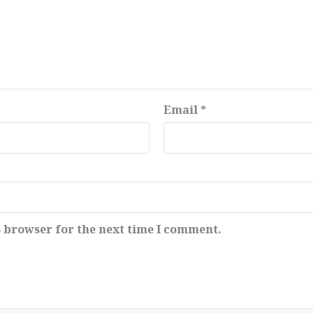
Email
*
s browser for the next time I comment.