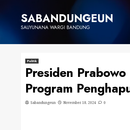
Skip
to
SABANDUNGEUN
content
SAUYUNANA WARGI BANDUNG
Politik
Presiden Prabow
Program Penghapu
Sabandungeun
November 18, 2024
0