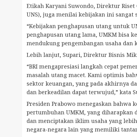
Etikah Karyani Suwondo, Direktur Riset
UNS), juga menilai kebijakan ini sangat s
“Kebijakan penghapusan utang untuk U
penghapusan utang lama, UMKM bisa kem
mendukung pengembangan usaha dan keb
Lebih lanjut, Supari, Direktur Bisnis M
“BRI mengapresiasi langkah cepat peme
masalah utang macet. Kami optimis bahw
sektor keuangan, yang pada akhirnya 
dan berkeadilan dapat terwujud,” kata S
Presiden Prabowo menegaskan bahwa ke
pertumbuhan UMKM, yang diharapkan da
dan menciptakan iklim usaha yang lebih
negara-negara lain yang memiliki tan