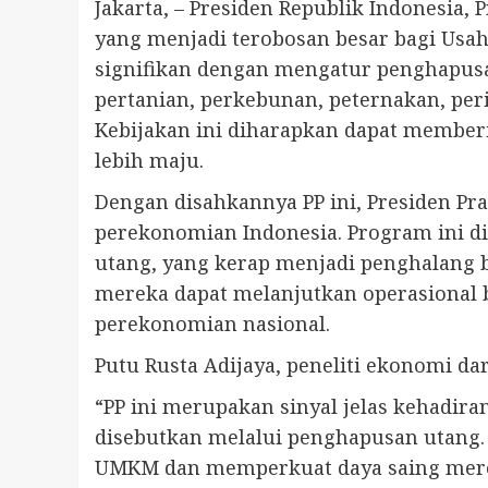
Jakarta, – Presiden Republik Indonesia
yang menjadi terobosan besar bagi Usah
signifikan dengan mengatur penghapusan
pertanian, perkebunan, peternakan, peri
Kebijakan ini diharapkan dapat membe
lebih maju.
Dengan disahkannya PP ini, Presiden
perekonomian Indonesia. Program ini 
utang, yang kerap menjadi penghalang 
mereka dapat melanjutkan operasional b
perekonomian nasional.
Putu Rusta Adijaya, peneliti ekonomi dar
“PP ini merupakan sinyal jelas kehad
disebutkan melalui penghapusan utang.
UMKM dan memperkuat daya saing mereka