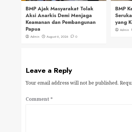
BMP Ajak Masyarakat Tolak
BMP Ke
Aksi Anarkis Demi Menjaga
Seruka
Keamanan dan Pembangunan
yang K
Papua
Admin
Admin
August 6, 2026
0
Leave a Reply
Your email address will not be published.
Requ
Comment
*