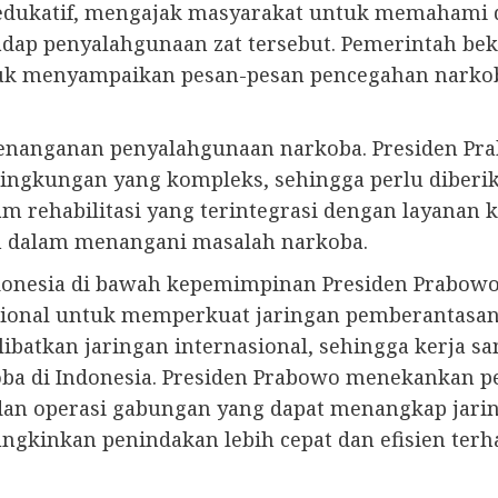
edukatif, mengajak masyarakat untuk memahami 
adap penyalahgunaan zat tersebut. Pemerintah be
tuk menyampaikan pesan-pesan pencegahan narkoba
m penanganan penyalahgunaan narkoba. Presiden
 lingkungan yang kompleks, sehingga perlu diber
am rehabilitasi yang terintegrasi dengan layanan
ah dalam menangani masalah narkoba.
Indonesia di bawah kepemimpinan Presiden Prabow
asional untuk memperkuat jaringan pemberantasan 
ibatkan jaringan internasional, sehingga kerja s
ba di Indonesia. Presiden Prabowo menekankan p
 dan operasi gabungan yang dapat menangkap jarin
gkinkan penindakan lebih cepat dan efisien terh