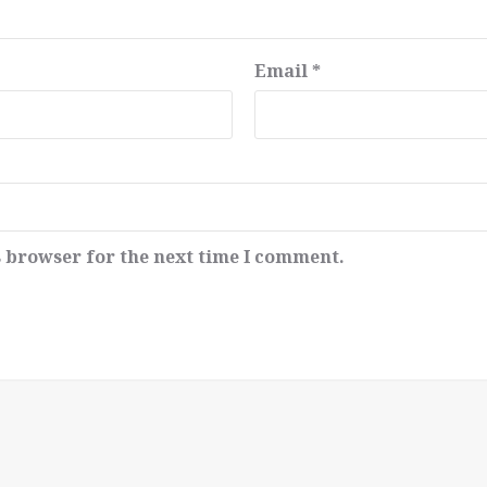
Email
*
s browser for the next time I comment.