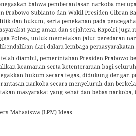
o menegaskan bahwa pemberantasan narkoba meru
iden Prabowo Subianto dan Wakil Presiden Gibran 
litik dan hukum, serta penekanan pada pencegah
yarakat yang aman dan sejahtera. Kapolri juga m
ingga Polres, untuk memetakan jalur peredaran n
ikendalikan dari dalam lembaga pemasyarakatan.
g telah diambil, pemerintahan Presiden Prabowo 
likan keamanan serta ketenteraman bagi seluruh 
gakkan hukum secara tegas, didukung dengan pr
rantasan narkoba secara menyeluruh dan berkela
takan masyarakat yang sehat dan bebas narkoba, t
Pers Mahasiswa (LPM) Ideas