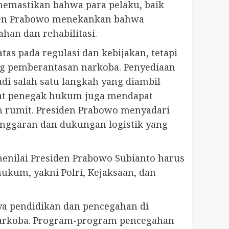
emastikan bahwa para pelaku, baik
iden Prabowo menekankan bahwa
han dan rehabilitasi.
s pada regulasi dan kebijakan, tetapi
g pemberantasan narkoba. Penyediaan
adi salah satu langkah yang diambil
rat penegak hukum juga mendapat
n rumit. Presiden Prabowo menyadari
nggaran dan dukungan logistik yang
 menilai Presiden Prabowo Subianto harus
ukum, yakni Polri, Kejaksaan, dan
a pendidikan dan pencegahan di
narkoba. Program-program pencegahan