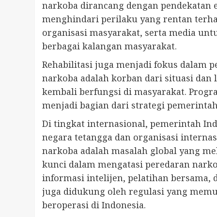
narkoba dirancang dengan pendekatan 
menghindari perilaku yang rentan terh
organisasi masyarakat, serta media un
berbagai kalangan masyarakat.
Rehabilitasi juga menjadi fokus dala
narkoba adalah korban dari situasi dan
kembali berfungsi di masyarakat. Progr
menjadi bagian dari strategi pemerint
Di tingkat internasional, pemerintah 
negara tetangga dan organisasi intern
narkoba adalah masalah global yang mel
kunci dalam mengatasi peredaran narko
informasi intelijen, pelatihan bersama,
juga didukung oleh regulasi yang memun
beroperasi di Indonesia.