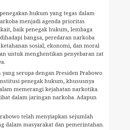
 penegakan hukum yang tegas dalam
rkoba menjadi agenda prioritas
rkait, baik penegak hukum, lembaga
g dihadapi bangsa, peredaran narkoba
ketahanan sosial, ekonomi, dan moral
ukan untuk menghentikan penyebaran zat
a.
an yang serupa dengan Presiden Prabowo
 institusi penegak hukum, khususnya
dalam memerangi kejahatan narkotika.
ibat dalam jaringan narkoba. Adapun
Prabowo telah menyiapkan sejumlah
ng dalam masyarakat dan pemerintahan.