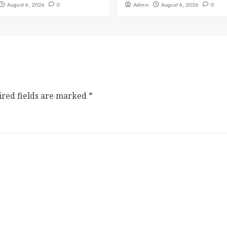
August 6, 2026
0
Admin
August 6, 2026
0
ired fields are marked
*