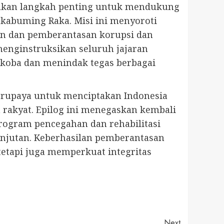
pakan langkah penting untuk mendukung
Rakabuming Raka. Misi ini menyoroti
an dan pemberantasan korupsi dan
enginstruksikan seluruh jajaran
arkoba dan menindak tegas berbagai
berupaya untuk menciptakan Indonesia
rakyat. Epilog ini menegaskan kembali
ogram pencegahan dan rehabilitasi
njutan. Keberhasilan pemberantasan
etapi juga memperkuat integritas
Next