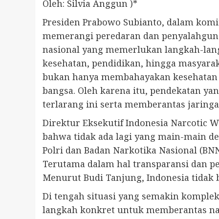
Oleh: Silvia Anggun )*
Presiden Prabowo Subianto, dalam ko
memerangi peredaran dan penyalahgunaa
nasional yang memerlukan langkah-lang
kesehatan, pendidikan, hingga masyarak
bukan hanya membahayakan kesehatan fi
bangsa. Oleh karena itu, pendekatan ya
terlarang ini serta memberantas jaring
Direktur Eksekutif Indonesia Narcotic
bahwa tidak ada lagi yang main-main de
Polri dan Badan Narkotika Nasional (B
Terutama dalam hal transparansi dan p
Menurut Budi Tanjung, Indonesia tidak
Di tengah situasi yang semakin komple
langkah konkret untuk memberantas na