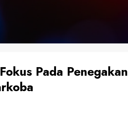
 Fokus Pada Penegaka
arkoba