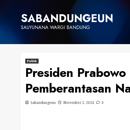
Skip
to
SABANDUNGEUN
content
SAUYUNANA WARGI BANDUNG
Politik
Presiden Prabowo
Pemberantasan N
Sabandungeun
November 2, 2024
0