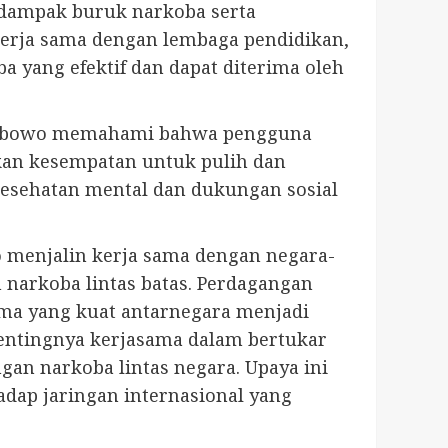
dampak buruk narkoba serta
kerja sama dengan lembaga pendidikan,
 yang efektif dan dapat diterima oleh
 Prabowo memahami bahwa pengguna
ikan kesempatan untuk pulih dan
 kesehatan mental dan dukungan sosial
o menjalin kerja sama dengan negara-
narkoba lintas batas. Perdagangan
ama yang kuat antarnegara menjadi
entingnya kerjasama dalam bertukar
gan narkoba lintas negara. Upaya ini
adap jaringan internasional yang