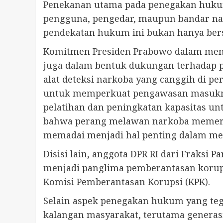
Penekanan utama pada penegakan hukum
pengguna, pengedar, maupun bandar na
pendekatan hukum ini bukan hanya bersif
Komitmen Presiden Prabowo dalam meneg
juga dalam bentuk dukungan terhadap 
alat deteksi narkoba yang canggih di pe
untuk memperkuat pengawasan masuknya
pelatihan dan peningkatan kapasitas u
bahwa perang melawan narkoba memerlu
memadai menjadi hal penting dalam me
Disisi lain, anggota DPR RI dari Fraksi
menjadi panglima pemberantasan korups
Komisi Pemberantasan Korupsi (KPK).
Selain aspek penegakan hukum yang teg
kalangan masyarakat, terutama genera