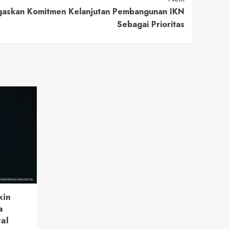
gaskan Komitmen Kelanjutan Pembangunan IKN
Sebagai Prioritas
kin
a
tal