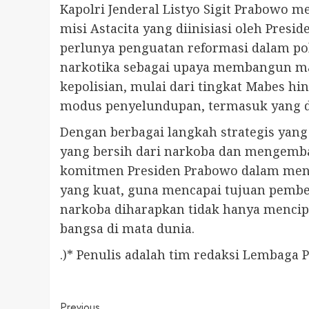
Kapolri Jenderal Listyo Sigit Prabow
misi Astacita yang diinisiasi oleh Pres
perlunya penguatan reformasi dalam po
narkotika sebagai upaya membangun mas
kepolisian, mulai dari tingkat Mabes h
modus penyelundupan, termasuk yang d
Dengan berbagai langkah strategis yan
yang bersih dari narkoba dan mengemba
komitmen Presiden Prabowo dalam mene
yang kuat, guna mencapai tujuan pembe
narkoba diharapkan tidak hanya mencip
bangsa di mata dunia.
.)* Penulis adalah tim redaksi Lembaga 
Previous