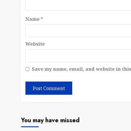
Name
*
Website
Save my name, email, and website in thi
You may have missed