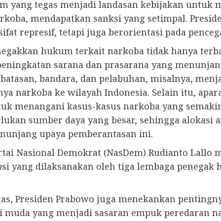
 yang tegas menjadi landasan kebijakan untuk m
rkoba, mendapatkan sanksi yang setimpal. Pres
at represif, tetapi juga berorientasi pada pencega
akkan hukum terkait narkoba tidak hanya terbata
peningkatan sarana dan prasarana yang menunjan
rbatasan, bandara, dan pelabuhan, misalnya, menj
 narkoba ke wilayah Indonesia. Selain itu, apa
ntuk menangani kasus-kasus narkoba yang semaki
kan sumber daya yang besar, sehingga alokasi a
nunjang upaya pemberantasan ini.
 Partai Nasional Demokrat (NasDem) Rudianto Lallo
i yang dilaksanakan oleh tiga lembaga penegak h
as, Presiden Prabowo juga menekankan pentingny
si muda yang menjadi sasaran empuk peredaran 