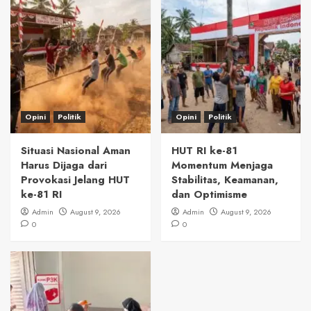
Opini
Politik
Opini
Politik
Situasi Nasional Aman
HUT RI ke-81
Harus Dijaga dari
Momentum Menjaga
Provokasi Jelang HUT
Stabilitas, Keamanan,
ke-81 RI
dan Optimisme
Admin
August 9, 2026
Admin
August 9, 2026
0
0