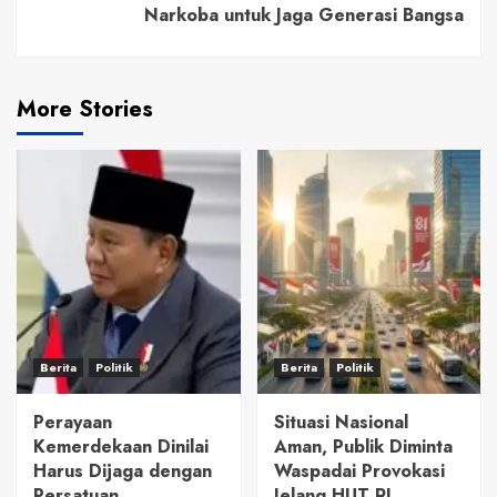
Narkoba untuk Jaga Generasi Bangsa
More Stories
Berita
Politik
Berita
Politik
Perayaan
Situasi Nasional
Kemerdekaan Dinilai
Aman, Publik Diminta
Harus Dijaga dengan
Waspadai Provokasi
Persatuan
Jelang HUT RI