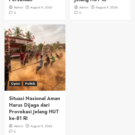
Admin
August 9, 2026
Admin
August 9, 2026
0
0
Opini
Politik
Situasi Nasional Aman
Harus Dijaga dari
Provokasi Jelang HUT
ke-81 RI
Admin
August 9, 2026
0