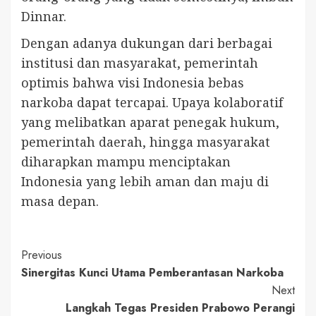
Dinnar.
Dengan adanya dukungan dari berbagai
institusi dan masyarakat, pemerintah
optimis bahwa visi Indonesia bebas
narkoba dapat tercapai. Upaya kolaboratif
yang melibatkan aparat penegak hukum,
pemerintah daerah, hingga masyarakat
diharapkan mampu menciptakan
Indonesia yang lebih aman dan maju di
masa depan.
Continue
Previous
Sinergitas Kunci Utama Pemberantasan Narkoba
Reading
Next
Langkah Tegas Presiden Prabowo Perangi