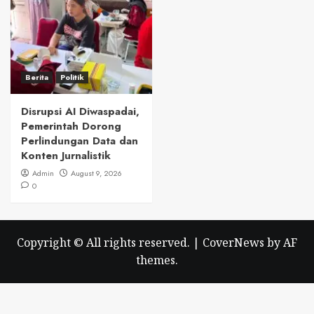
Berita
Politik
Disrupsi AI Diwaspadai,
Pemerintah Dorong
Perlindungan Data dan
Konten Jurnalistik
Admin
August 9, 2026
0
Copyright © All rights reserved.
|
CoverNews
by AF
themes.