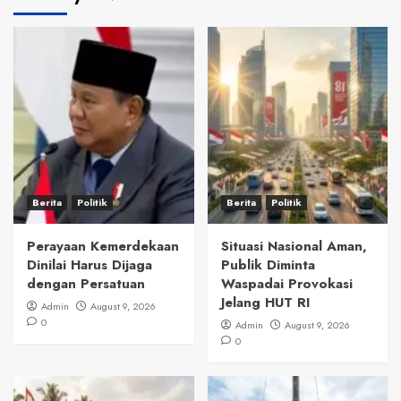
Berita
Politik
Berita
Politik
Perayaan Kemerdekaan
Situasi Nasional Aman,
Dinilai Harus Dijaga
Publik Diminta
dengan Persatuan
Waspadai Provokasi
Jelang HUT RI
Admin
August 9, 2026
0
Admin
August 9, 2026
0