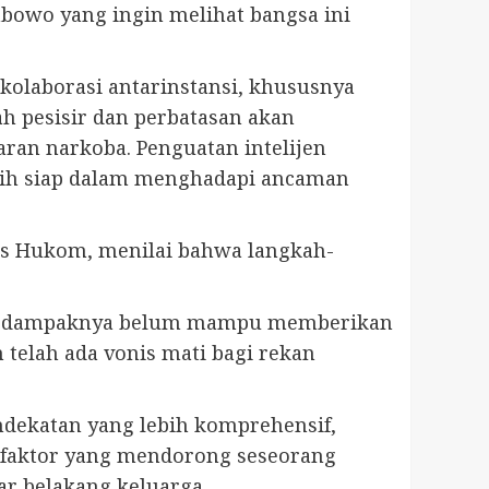
abowo yang ingin melihat bangsa ini
olaborasi antarinstansi, khususnya
h pesisir dan perbatasan akan
aran narkoba. Penguatan intelijen
ebih siap dalam menghadapi ancaman
nus Hukom, menilai bahwa langkah-
ba, dampaknya belum mampu memberikan
 telah ada vonis mati bagi rekan
dekatan yang lebih komprehensif,
-faktor yang mendorong seseorang
tar belakang keluarga.