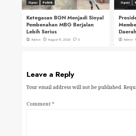
Opini
Politik
Opini
Ketegasan BGN Menjadi Sinyal
Presid
Pembenahan MBG Berjalan
Member
Lebih Serius
Daerah
Admin
August 8, 2026
0
Admin
Leave a Reply
Your email address will not be published.
Requ
Comment
*