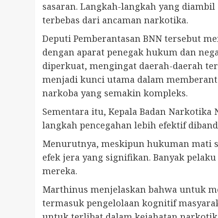
sasaran. Langkah-langkah yang diambil 
terbebas dari ancaman narkotika.
Deputi Pemberantasan BNN tersebut me
dengan aparat penegak hukum dan negara
diperkuat, mengingat daerah-daerah ter
menjadi kunci utama dalam memberantas
narkoba yang semakin kompleks.
Sementara itu, Kepala Badan Narkotika 
langkah pencegahan lebih efektif diba
Menurutnya, meskipun hukuman mati s
efek jera yang signifikan. Banyak pelak
mereka.
Marthinus menjelaskan bahwa untuk mem
termasuk pengelolaan kognitif masyar
untuk terlibat dalam kejahatan narkotika