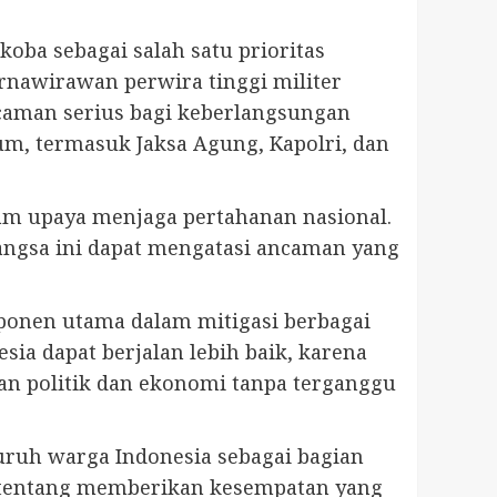
ba sebagai salah satu prioritas
nawirawan perwira tinggi militer
caman serius bagi keberlangsungan
m, termasuk Jaksa Agung, Kapolri, dan
am upaya menjaga pertahanan nasional.
angsa ini dapat mengatasi ancaman yang
mponen utama dalam mitigasi berbagai
ia dapat berjalan lebih baik, karena
an politik dan ekonomi tanpa terganggu
uruh warga Indonesia sebagai bagian
an tentang memberikan kesempatan yang