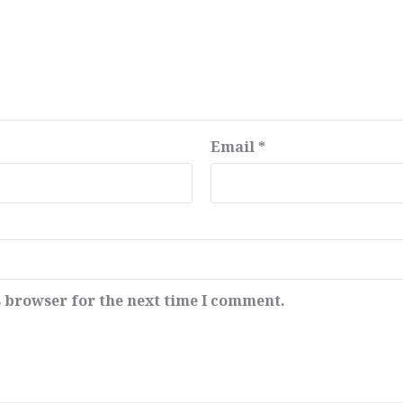
Email
*
s browser for the next time I comment.