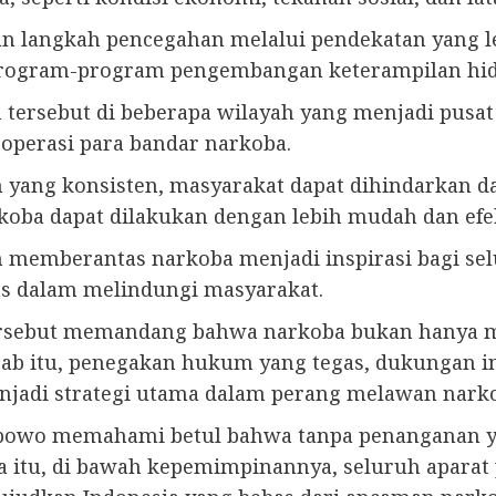
 langkah pencegahan melalui pendekatan yang leb
rogram-program pengembangan keterampilan hidup 
tersebut di beberapa wilayah yang menjadi pusa
 operasi para bandar narkoba.
yang konsisten, masyarakat dapat dihindarkan dar
oba dapat dilakukan dengan lebih mudah dan efek
 memberantas narkoba menjadi inspirasi bagi se
ras dalam melindungi masyarakat.
ersebut memandang bahwa narkoba bukan hanya me
bab itu, penegakan hukum yang tegas, dukungan int
njadi strategi utama dalam perang melawan nark
abowo memahami betul bahwa tanpa penanganan y
na itu, di bawah kepemimpinannya, seluruh apara