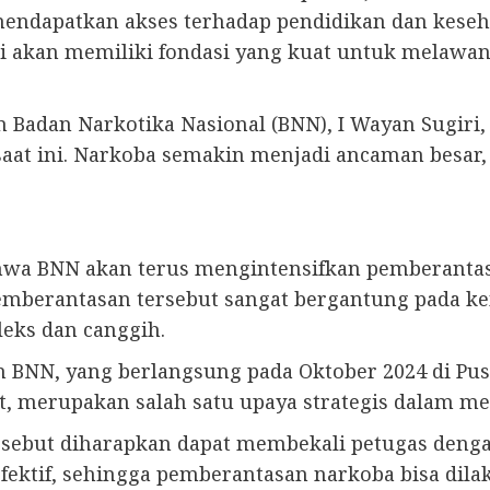
mendapatkan akses terhadap pendidikan dan keseha
i akan memiliki fondasi yang kuat untuk melawa
adan Narkotika Nasional (BNN), I Wayan Sugiri, 
aat ini. Narkoba semakin menjadi ancaman besar, 
hwa BNN akan terus mengintensifkan pemberantas
m pemberantasan tersebut sangat bergantung pada
eks dan canggih.
en BNN, yang berlangsung pada Oktober 2024 di 
, merupakan salah satu upaya strategis dalam men
rsebut diharapkan dapat membekali petugas d
fektif, sehingga pemberantasan narkoba bisa dila