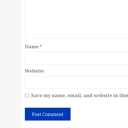
Name
*
Website
Save my name, email, and website in thi