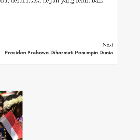
ba, demi masa depan yang lebih baik
Next
Presiden Prabowo Dihormati Pemimpin Dunia