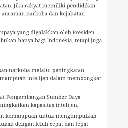
tan. Jika rakyat memiliki pendidikan
n ancaman narkoba dan kejahatan
upaya yang digalakkan oleh Presiden
bukan hanya bagi Indonesia, tetapi juga
an narkoba melalui peningkatan
 kemampuan intelijen dalam membongkar
Pusat Pengembangan Sumber Daya
ingkatkan kapasitas intelijen.
engan kemampuan untuk mengumpulkan
kukan dengan lebih cepat dan tepat