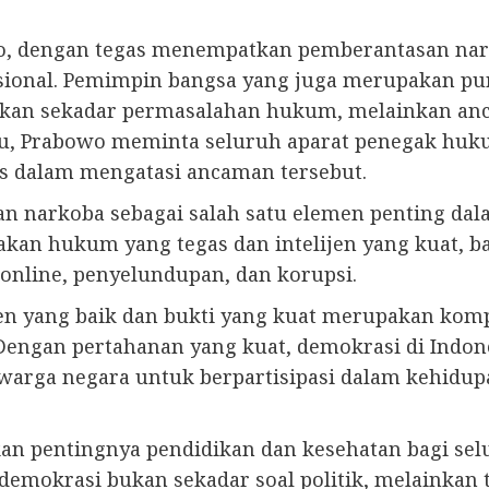
o, dengan tegas menempatkan pemberantasan narko
onal. Pemimpin bangsa yang juga merupakan pur
bukan sekadar permasalahan hukum, melainkan an
itu, Prabowo meminta seluruh aparat penegak huku
kus dalam mengatasi ancaman tersebut.
n narkoba sebagai salah satu elemen penting dal
kan hukum yang tegas dan intelijen yang kuat, b
 online, penyelundupan, dan korupsi.
ijen yang baik dan bukti yang kuat merupakan ko
engan pertahanan yang kuat, demokrasi di Indones
warga negara untuk berpartisipasi dalam kehidup
an pentingnya pendidikan dan kesehatan bagi sel
, demokrasi bukan sekadar soal politik, melaink