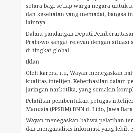
setara bagi setiap warga negara untuk 
dan kesehatan yang memadai, bangsa in
lainnya.
Dalam pandangan Deputi Pemberantasan B
Prabowo sangat relevan dengan situasi s
di tingkat global.
Iklan
Oleh karena itu, Wayan menegaskan ba
kualitas intelijen. Keberhasilan dala
jaringan narkotika, yang semakin kompl
Pelatihan pembentukan petugas intelij
Manusia (PPSDM) BNN di Lido, Jawa Barat
Wayan menegaskan bahwa pelatihan te
dan menganalisis informasi yang lebih e