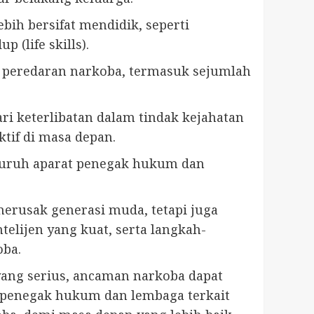
ih bersifat mendidik, seperti
(life skills).
t peredaran narkoba, termasuk sejumlah
i keterlibatan dalam tindak kejahatan
tif di masa depan.
luruh aparat penegak hukum dan
rusak generasi muda, tetapi juga
elijen yang kuat, serta langkah-
oba.
ang serius, ancaman narkoba dapat
t penegak hukum dan lembaga terkait