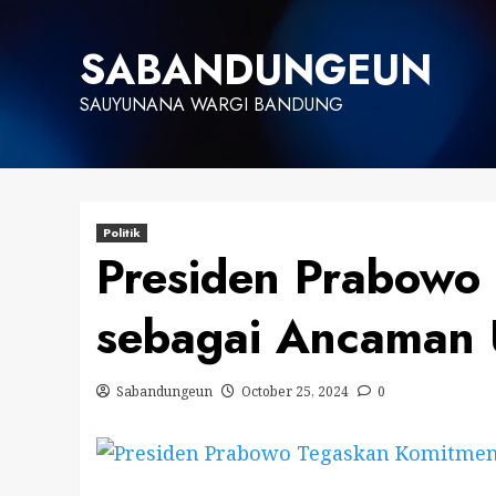
Skip
to
SABANDUNGEUN
content
SAUYUNANA WARGI BANDUNG
Politik
Presiden Prabowo
sebagai Ancaman
Sabandungeun
October 25, 2024
0