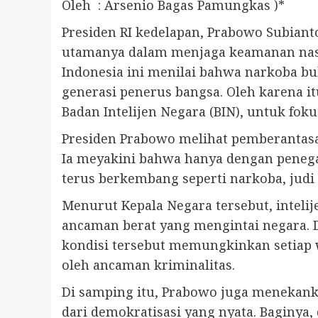
Oleh : Arsenio Bagas Pamungkas )*
Presiden RI kedelapan, Prabowo Subiant
utamanya dalam menjaga keamanan nasi
Indonesia ini menilai bahwa narkoba 
generasi penerus bangsa. Oleh karena 
Badan Intelijen Negara (BIN), untuk fo
Presiden Prabowo melihat pemberantasa
Ia meyakini bahwa hanya dengan penega
terus berkembang seperti narkoba, judi
Menurut Kepala Negara tersebut, intel
ancaman berat yang mengintai negara. D
kondisi tersebut memungkinkan setiap 
oleh ancaman kriminalitas.
Di samping itu, Prabowo juga menekank
dari demokratisasi yang nyata. Baginya