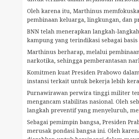
Oleh karena itu, Marthinus memfokuskan
pembinaan keluarga, lingkungan, dan p
BNN telah menerapkan langkah-langkah 
kampung yang terindikasi sebagai basis
Marthinus berharap, melalui pembinaan 
narkotika, sehingga pemberantasan nark
Komitmen kuat Presiden Prabowo dalam
instansi terkait untuk bekerja lebih ke
Purnawirawan perwira tinggi militer t
mengancam stabilitas nasional. Oleh se
langkah preventif yang menyeluruh, me
Sebagai pemimpin bangsa, Presiden Pr
merusak pondasi bangsa ini. Oleh kare