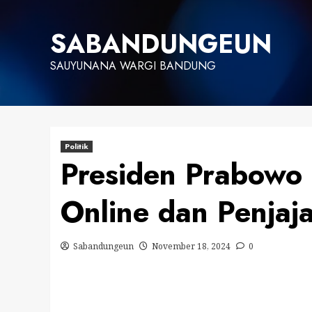
Skip
to
SABANDUNGEUN
content
SAUYUNANA WARGI BANDUNG
Politik
Presiden Prabowo
Online dan Penjaja
Sabandungeun
November 18, 2024
0