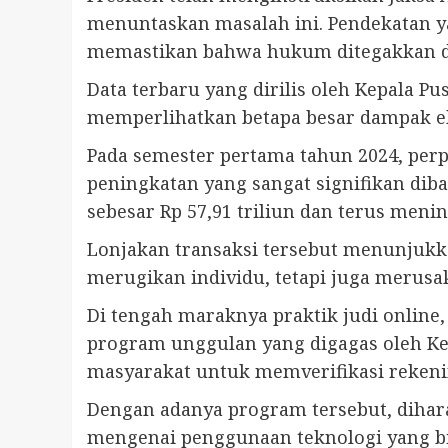
menuntaskan masalah ini. Pendekatan y
memastikan bahwa hukum ditegakkan de
Data terbaru yang dirilis oleh Kepala P
memperlihatkan betapa besar dampak ek
Pada semester pertama tahun 2024, perpu
peningkatan yang sangat signifikan di
sebesar Rp 57,91 triliun dan terus meni
Lonjakan transaksi tersebut menunjukka
merugikan individu, tetapi juga merusak
Di tengah maraknya praktik judi online,
program unggulan yang digagas oleh Ke
masyarakat untuk memverifikasi rekening
Dengan adanya program tersebut, dihara
mengenai penggunaan teknologi yang bi