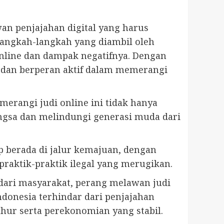
n penjajahan digital yang harus
langkah-langkah yang diambil oleh
online dan dampak negatifnya. Dengan
i dan berperan aktif dalam memerangi
erangi judi online ini tidak hanya
ngsa dan melindungi generasi muda dari
 berada di jalur kemajuan, dengan
praktik-praktik ilegal yang merugikan.
dari masyarakat, perang melawan judi
donesia terhindar dari penjajahan
hur serta perekonomian yang stabil.