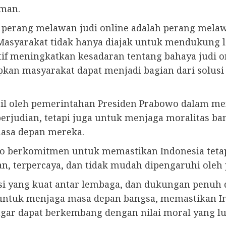
aman.
erang melawan judi online adalah perang melawa
 Masyarakat tidak hanya diajak untuk mendukung 
ktif meningkatkan kesadaran tentang bahaya judi 
pkan masyarakat dapat menjadi bagian dari solus
il oleh pemerintahan Presiden Prabowo dalam mem
erjudian, tetapi juga untuk menjaga moralitas ba
masa depan mereka.
wo berkomitmen untuk memastikan Indonesia tetap
n, terpercaya, dan tidak mudah dipengaruhi oleh 
i yang kuat antar lembaga, dan dukungan penuh 
 untuk menjaga masa depan bangsa, memastikan In
agar dapat berkembang dengan nilai moral yang lu