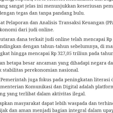
ang sangat jelas ini menunjukkan keseriusan pe
ngan tegas dan tanpa pandang bulu.
usat Pelaporan dan Analisis Transaksi Keuangan (PP
onomi dari judi online.
taran dana terkait judi online telah mencapai Rp
bandingkan dengan tahun-tahun sebelumnya, di man
ngkat hingga mencapai Rp 327,05 triliun pada tahun
n betapa besar ancaman yang dihadapi negara dari
 stabilitas perekonomian nasional.
 Pemerintah juga fokus pada peningkatan literasi d
menterian Komunikasi dan Digital adalah platfo
 yang terlibat dalam aktivitas ilegal.
pkan masyarakat dapat lebih waspada dan terhinda
jak dan aman menjadi bagian integral dalam up