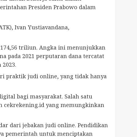
merintahan Presiden Prabowo dalam
ATK), Ivan Yustiavandana,
 174,56 triliun. Angka ini menunjukkan
a pada 2021 perputaran dana tercatat
 2023.
 praktik judi online, yang tidak hanya
igital bagi masyarakat. Salah satu
rm cekrekening.id yang memungkinkan
r dari jebakan judi online. Pendidikan
aya pemerintah untuk menciptakan