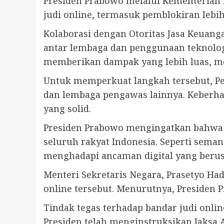
Presiden Prabowo melalui Kementerian 
judi online, termasuk pemblokiran lebih 
Kolaborasi dengan Otoritas Jasa Keuang
antar lembaga dan penggunaan teknolog
memberikan dampak yang lebih luas, me
Untuk memperkuat langkah tersebut, Pe
dan lembaga pengawas lainnya. Keberhas
yang solid.
Presiden Prabowo mengingatkan bahwa p
seluruh rakyat Indonesia. Seperti sema
menghadapi ancaman digital yang berusa
Menteri Sekretaris Negara, Prasetyo H
online tersebut. Menurutnya, Presiden 
Tindak tegas terhadap bandar judi onlin
Presiden telah menginstruksikan Jaksa 