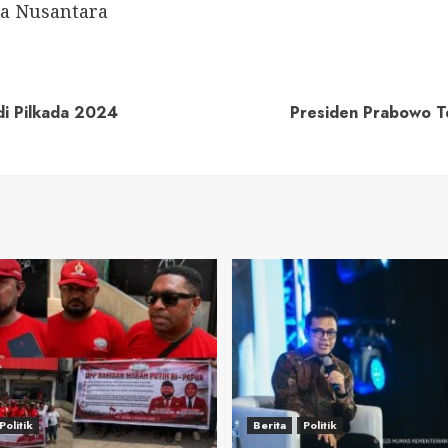
ca Nusantara
di Pilkada 2024
Presiden Prabowo Te
Politik
Berita
Politik