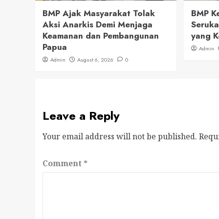
BMP Ajak Masyarakat Tolak
BMP Ke
Aksi Anarkis Demi Menjaga
Seruka
Keamanan dan Pembangunan
yang K
Papua
Admin
Admin
August 6, 2026
0
Leave a Reply
Your email address will not be published.
Requ
Comment
*