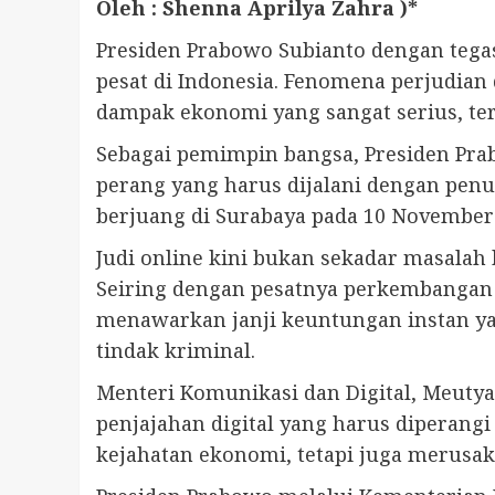
Oleh : Shenna Aprilya Zahra )*
Presiden Prabowo Subianto dengan te
pesat di Indonesia. Fenomena perjudian
dampak ekonomi yang sangat serius, te
Sebagai pemimpin bangsa, Presiden Pra
perang yang harus dijalani dengan pen
berjuang di Surabaya pada 10 November
Judi online kini bukan sekadar masalah
Seiring dengan pesatnya perkembangan 
menawarkan janji keuntungan instan ya
tindak kriminal.
Menteri Komunikasi dan Digital, Meuty
penjajahan digital yang harus diperang
kejahatan ekonomi, tetapi juga merusak