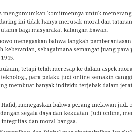
gas mengumumkan komitmennya untuk memerangi 
 daring ini tidak hanya merusak moral dan tatanan
rutama bagi masyarakat kalangan bawah.
bowo menegaskan bahwa langkah pemberantasan j
uh keberanian, sebagaimana semangat juang para
 1945.
 hukum, tetapi telah meresap ke dalam aspek mora
teknologi, para pelaku judi online semakin cang
ng membuat banyak individu terjebak dalam jerat
a Hafid, menegaskan bahwa perang melawan judi o
i dengan segala daya dan kekuatan. Judi online, 
 integritas dan moral bangsa.