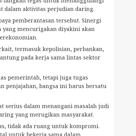
ah-langkah tegas untuk menanggulangi
t dalam aktivitas perjudian daring.
paya pemberantasan tersebut. Sinergi
n yang mencurigakan diyakini akan
perekonomian.
kait, termasuk kepolisian, perbankan,
antung pada kerja sama lintas sektor
s pemerintah, tetapi juga tugas
n penjajahan, bangsa ini harus bersatu
at serius dalam menangani masalah judi
daring yang merugikan masyarakat.
elas, tidak ada ruang untuk kompromi.
ital untuk bekerja sama dalam