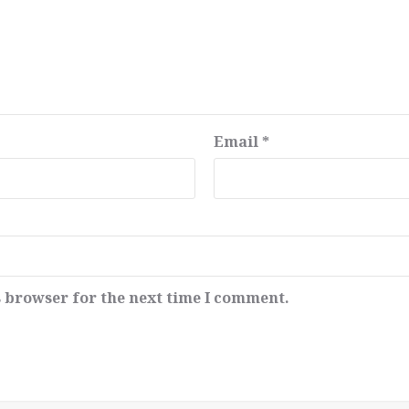
Email
*
s browser for the next time I comment.