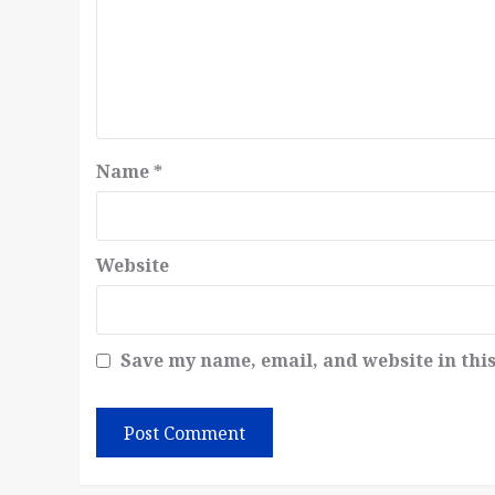
Name
*
Website
Save my name, email, and website in thi