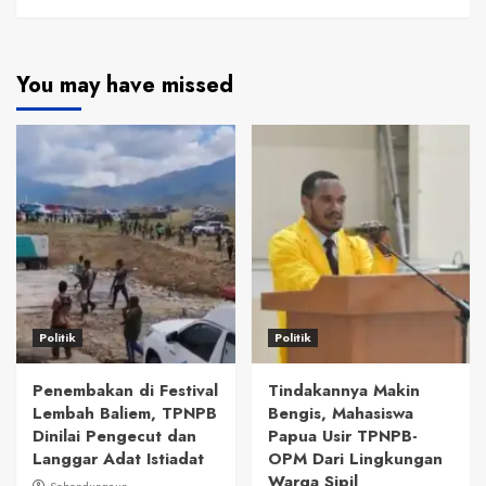
You may have missed
Politik
Politik
Penembakan di Festival
Tindakannya Makin
Lembah Baliem, TPNPB
Bengis, Mahasiswa
Dinilai Pengecut dan
Papua Usir TPNPB-
Langgar Adat Istiadat
OPM Dari Lingkungan
Warga Sipil