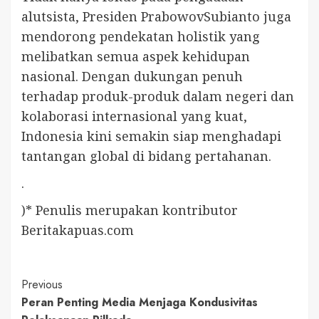
alutsista, Presiden PrabowovSubianto juga
mendorong pendekatan holistik yang
melibatkan semua aspek kehidupan
nasional. Dengan dukungan penuh
terhadap produk-produk dalam negeri dan
kolaborasi internasional yang kuat,
Indonesia kini semakin siap menghadapi
tantangan global di bidang pertahanan.
.
)* Penulis merupakan kontributor
Beritakapuas.com
Continue
Previous
Peran Penting Media Menjaga Kondusivitas
Reading