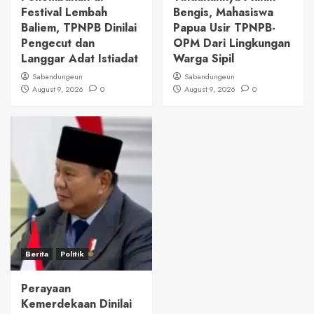
Festival Lembah
Bengis, Mahasiswa
Baliem, TPNPB Dinilai
Papua Usir TPNPB-
Pengecut dan
OPM Dari Lingkungan
Langgar Adat Istiadat
Warga Sipil
Sabandungeun
Sabandungeun
August 9, 2026
0
August 9, 2026
0
Berita
Politik
Perayaan
Kemerdekaan Dinilai