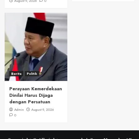
August 9, 2026
0
Berita
Politik
Perayaan Kemerdekaan
Dinilai Harus Dijaga
dengan Persatuan
Admin
August 9, 2026
0