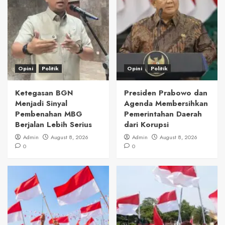
Opini
Politik
Opini
Politik
Ketegasan BGN
Presiden Prabowo dan
Menjadi Sinyal
Agenda Membersihkan
Pembenahan MBG
Pemerintahan Daerah
Berjalan Lebih Serius
dari Korupsi
Admin
August 8, 2026
Admin
August 8, 2026
0
0