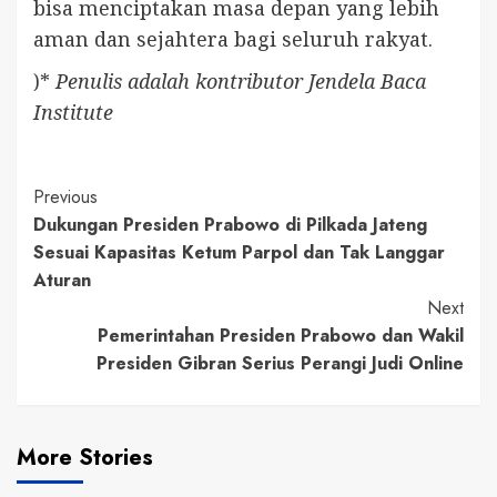
bisa menciptakan masa depan yang lebih
aman dan sejahtera bagi seluruh rakyat.
)*
Penulis adalah kontributor Jendela Baca
Institute
Continue
Previous
Dukungan Presiden Prabowo di Pilkada Jateng
Reading
Sesuai Kapasitas Ketum Parpol dan Tak Langgar
Aturan
Next
Pemerintahan Presiden Prabowo dan Wakil
Presiden Gibran Serius Perangi Judi Online
More Stories