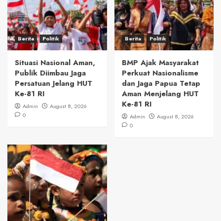
Berita
Politik
Berita
Politik
Situasi Nasional Aman,
BMP Ajak Masyarakat
Publik Diimbau Jaga
Perkuat Nasionalisme
Persatuan Jelang HUT
dan Jaga Papua Tetap
Ke-81 RI
Aman Menjelang HUT
Ke-81 RI
Admin
August 8, 2026
0
Admin
August 8, 2026
0