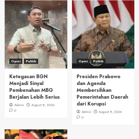
Opini
Politik
Opini
Politik
Ketegasan BGN
Presiden Prabowo
Menjadi Sinyal
dan Agenda
Pembenahan MBG
Membersihkan
Berjalan Lebih Serius
Pemerintahan Daerah
dari Korupsi
Admin
August 8, 2026
0
Admin
August 8, 2026
0